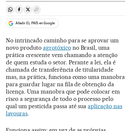
Compartir en Whatsapp
Compartir en Facebook
Compartir en Twitter
Desplegar Redes Sociales
Añadir EL PAÍS en Google
No intrincado caminho para se aprovar um
novo produto
agrotóxico
no Brasil, uma
prática crescente vem chamando a atenção
de quem estuda o setor. Perante a lei, ela é
chamada de transferência de titularidade
mas, na prática, funciona como uma manobra
para guardar lugar na fila de obtenção da
licença. Uma manobra que pode colocar em
risco a segurança de todo o processo pelo
qual um pesticida passa até sua
aplicação nas
lavouras
.
Funciona assim: em vez de as próprias