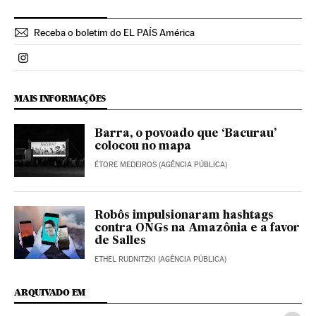
Receba o boletim do EL PAÍS América
Politica El País Brasil en Instagram
MAIS INFORMAÇÕES
Barra, o povoado que ‘Bacurau’
colocou no mapa
ÉTORE MEDEIROS (AGÊNCIA PÚBLICA)
Robôs impulsionaram hashtags
contra ONGs na Amazônia e a favor
de Salles
ETHEL RUDNITZKI (AGÊNCIA PÚBLICA)
ARQUIVADO EM