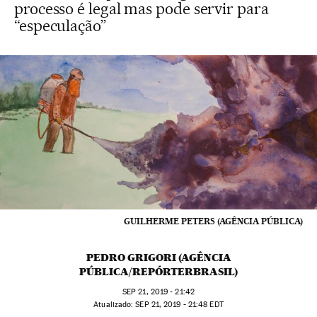
processo é legal mas pode servir para
“especulação”
GUILHERME PETERS (AGÊNCIA PÚBLICA)
PEDRO GRIGORI (AGÊNCIA
PÚBLICA/REPÓRTERBRASIL)
SEP
21, 2019 - 21:42
atualizado:
SEP
21, 2019 - 21:48
EDT