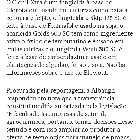
O Clenil Xtra é um fungicida à base de
Clorotalonil usado em culturas como batata,
cenoura e feijão; o fungicida o Skip 125 SC é
feito à base de Flutriafol e usado na soja; o
acaricida Gold’s 500 SC tem como ingrediente
ativo o óxido de fembutatina e é usado em
frutas cítricas e o fungicida Wish 500 SC é
feito à base de carbendazim e usado em
plantações de algodão, feijão e soja. Não há
informações sobre o uso do Blowout.
Procurada pela reportagem, a Albaugh
respondeu em nota que a transferência
constitui medida autorizada pela legislação.
“É facultado às empresas do setor de
agroquímicos, portanto, tomar decisões nesse
sentido e com isso ampliar ao produtor a
oferta de tecnologias para manejo de pragas,