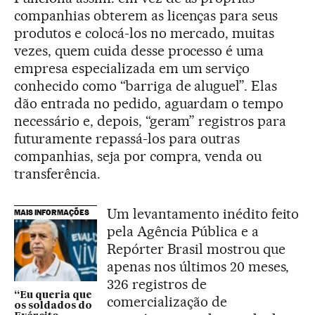
companhias obterem as licenças para seus
produtos e colocá-los no mercado, muitas
vezes, quem cuida desse processo é uma
empresa especializada em um serviço
conhecido como “barriga de aluguel”. Elas
dão entrada no pedido, aguardam o tempo
necessário e, depois, “geram” registros para
futuramente repassá-los para outras
companhias, seja por compra, venda ou
transferência.
Um levantamento inédito feito
MAIS INFORMAÇÕES
pela Agência Pública e a
Repórter Brasil mostrou que
apenas nos últimos 20 meses,
326 registros de
“Eu queria que
comercialização de
os soldados do