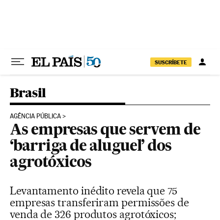
Pular para o conteúdo
SUSCRÍBETE
Brasil
AGÊNCIA PÚBLICA
As empresas que servem de
‘barriga de aluguel’ dos
agrotóxicos
Levantamento inédito revela que 75
empresas transferiram permissões de
venda de 326 produtos agrotóxicos;