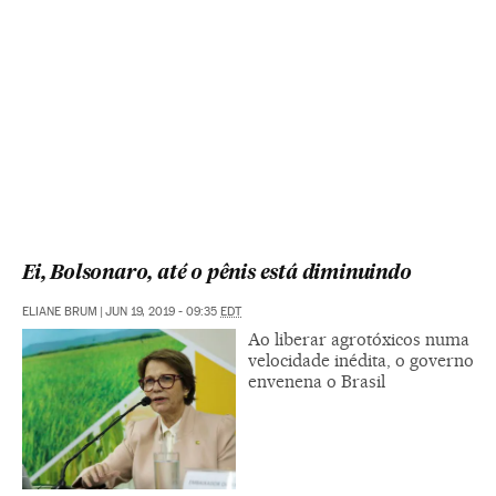
Ei, Bolsonaro, até o pênis está diminuindo
ELIANE BRUM
|
JUN 19, 2019 - 09:35
EDT
Ao liberar agrotóxicos numa
velocidade inédita, o governo
envenena o Brasil