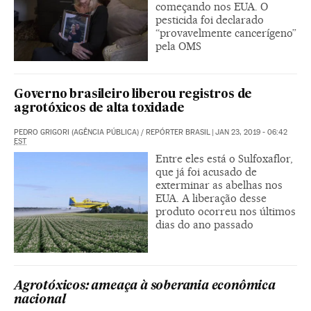
começando nos EUA. O
pesticida foi declarado
“provavelmente cancerígeno”
pela OMS
Governo brasileiro liberou registros de
agrotóxicos de alta toxidade
PEDRO GRIGORI (AGÊNCIA PÚBLICA)
/
REPÓRTER BRASIL
|
JAN 23, 2019 - 06:42
EST
Entre eles está o Sulfoxaflor,
que já foi acusado de
exterminar as abelhas nos
EUA. A liberação desse
produto ocorreu nos últimos
dias do ano passado
Agrotóxicos: ameaça à soberania econômica
nacional