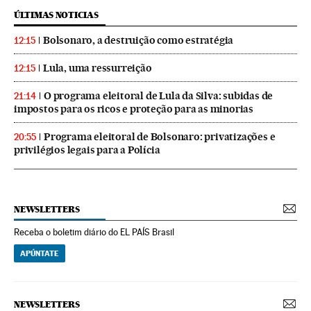
ÚLTIMAS NOTICIAS
Bolsonaro, a destruição como estratégia
12:15
Lula, uma ressurreição
12:15
O programa eleitoral de Lula da Silva: subidas de
21:14
impostos para os ricos e proteção para as minorias
Programa eleitoral de Bolsonaro: privatizações e
20:55
privilégios legais para a Polícia
NEWSLETTERS
Receba o boletim diário do EL PAÍS Brasil
APÚNTATE
NEWSLETTERS