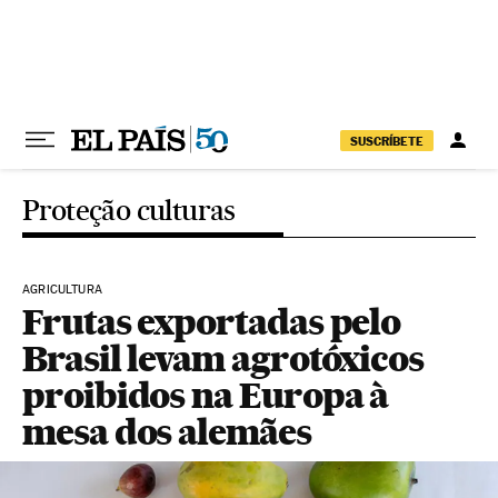
Pular para o conteúdo
SUSCRÍBETE
Proteção culturas
AGRICULTURA
Frutas exportadas pelo
Brasil levam agrotóxicos
proibidos na Europa à
mesa dos alemães