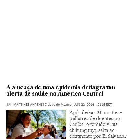
A ameaça de uma epidemia deflagra um
alerta de saúde na América Central
JAN MARTÍNEZ AHRENS
|
Cidade do México
|
JUN 22, 2014 - 21:16
EDT
Após deixar 21 mortos e
milhares de doentes no
Caribe, o temido vírus
chikungunya salta ao
continente por El Salvador