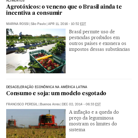
ALIMENTOS
Agrotóxicos: o veneno que o Brasil ainda te
incentiva a consumir
MARINA ROSSI
|
São Paulo
|
APR 11, 2016 - 10:52
EDT
Brasil permite uso de
pesticidas proibidos em
outros países e exonera os
impostos dessas substâncias
DESACELERAÇÃO ECONÔMICA NA AMÉRICA LATINA
Consumo e soja: um modelo esgotado
FRANCISCO PEREGIL
|
Buenos Aires
|
DEC 02, 2014 - 06:33
EST
A inflação e a queda do
preço da leguminosa
mostram os limites do
sistema