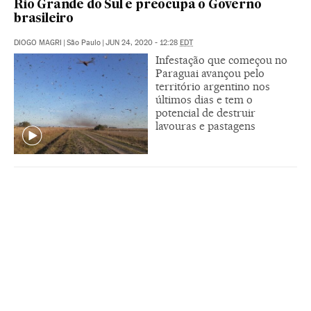
Rio Grande do Sul e preocupa o Governo
brasileiro
DIOGO MAGRI
|
São Paulo
|
JUN 24, 2020 - 12:28
EDT
Infestação que começou no
Paraguai avançou pelo
território argentino nos
últimos dias e tem o
potencial de destruir
lavouras e pastagens