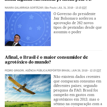
NAIARA GALARRAGA GORTÁZAR
|
São Paulo
|
JUL 31, 2019 - 13:15
EDT
O Governo do presidente
Jair Bolsonaro acelerou a
aprovação de 262 novos
tipos de pesticidas desde que
assumiu o poder
Afinal, o Brasil é o maior consumidor de
agrotóxico do mundo?
PEDRO GRIGORI, AGÊNCIA PÚBLICA/REPÓRTER BRASIL
|
JUN 26, 2019 - 12:15
EDT
Não existem dados recentes
que comparam consumo em
diferentes países; segundo
pesquisa da FAO, Brasil foi
campeão em gastos com
agrotóxicos em 2013, mas o
sétimo na comparação com a