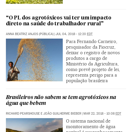
“O PL dos agrotóxicos vai ter um impacto
direto na saúde do trabalhador rural”
ANNA BEATRIZ ANJOS (PÚBLICA)
|
JUL 04, 2018 - 12:20
EDT
Para Fernando Carneiro,
pesquisador da Fiocruz,
deixar o registro de novos
produtos a cargo de
Ministério da Agricultura,
como prevê projeto de lei,
representa perigo para a
população brasileira
Brasileiros não sabem se tem agrotóxicos na
água que bebem
RICHARD PEARSHOUSE E JOÃO GUILHERME BIEBER
|
MAR 22, 2018 - 10:08
EDT
O sistema nacional de
monitoramento de água