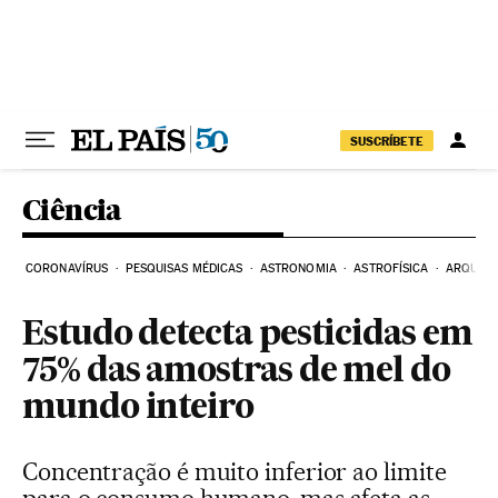
Pular para o conteúdo
SUSCRÍBETE
Ciência
CORONAVÍRUS
PESQUISAS MÉDICAS
ASTRONOMIA
ASTROFÍSICA
ARQUEO
Estudo detecta pesticidas em
75% das amostras de mel do
mundo inteiro
Concentração é muito inferior ao limite