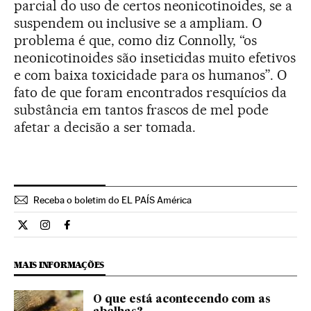
parcial do uso de certos neonicotinoides, se a
suspendem ou inclusive se a ampliam. O
problema é que, como diz Connolly, “os
neonicotinoides são inseticidas muito efetivos
e com baixa toxicidade para os humanos”. O
fato de que foram encontrados resquícios da
substância em tantos frascos de mel pode
afetar a decisão a ser tomada.
Receba o boletim do EL PAÍS América
Ciencia El País Brasil en Twitter
Ciencia El País Brasil en Instagram
Ciencia El País Brasil en Facebook
MAIS INFORMAÇÕES
O que está acontecendo com as