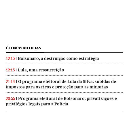
ÚLTIMAS NOTICIAS
Bolsonaro, a destruição como estratégia
12:15
Lula, uma ressurreição
12:15
O programa eleitoral de Lula da Silva: subidas de
21:14
impostos para os ricos e proteção para as minorias
Programa eleitoral de Bolsonaro: privatizações e
20:55
privilégios legais para a Polícia