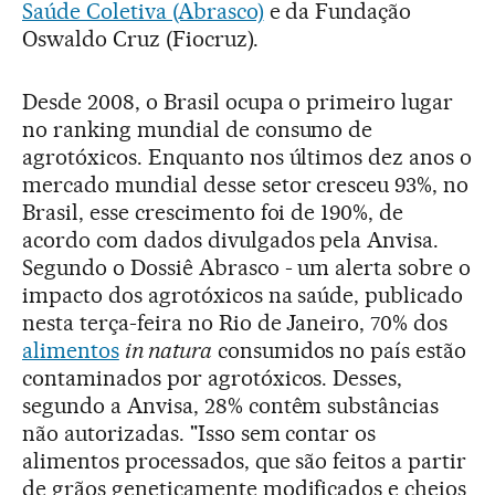
Saúde Coletiva (Abrasco)
e da Fundação
Oswaldo Cruz (Fiocruz).
Desde 2008, o Brasil ocupa o primeiro lugar
no ranking mundial de consumo de
agrotóxicos. Enquanto nos últimos dez anos o
mercado mundial desse setor cresceu 93%, no
Brasil, esse crescimento foi de 190%, de
acordo com dados divulgados pela Anvisa.
Segundo o Dossiê Abrasco - um alerta sobre o
impacto dos agrotóxicos na saúde, publicado
nesta terça-feira no Rio de Janeiro, 70% dos
alimentos
in natura
consumidos no país estão
contaminados por agrotóxicos. Desses,
segundo a Anvisa, 28% contêm substâncias
não autorizadas. "Isso sem contar os
alimentos processados, que são feitos a partir
de grãos geneticamente modificados e cheios