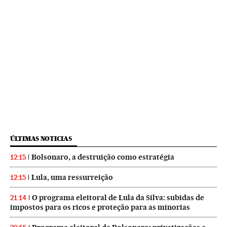
ÚLTIMAS NOTICIAS
Bolsonaro, a destruição como estratégia
12:15
Lula, uma ressurreição
12:15
O programa eleitoral de Lula da Silva: subidas de
21:14
impostos para os ricos e proteção para as minorias