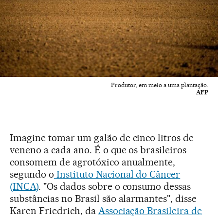
Produtor, em meio a uma plantação.
AFP
Imagine tomar um galão de cinco litros de
veneno a cada ano. É o que os brasileiros
consomem de agrotóxico anualmente,
segundo o
Instituto Nacional do Câncer
(INCA)
. "Os dados sobre o consumo dessas
substâncias no Brasil são alarmantes", disse
Karen Friedrich, da
Associação Brasileira de