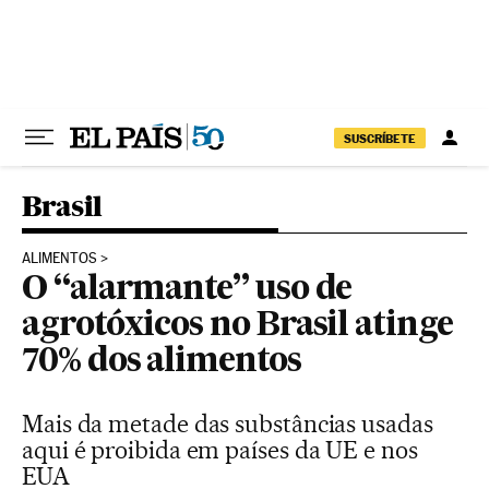
Pular para o conteúdo
SUSCRÍBETE
Brasil
ALIMENTOS
O “alarmante” uso de
agrotóxicos no Brasil atinge
70% dos alimentos
Mais da metade das substâncias usadas
aqui é proibida em países da UE e nos
EUA