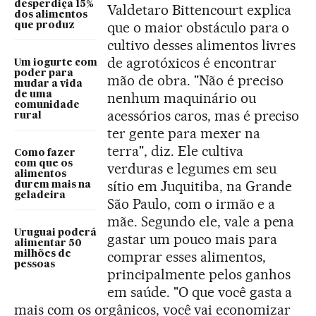
desperdiça 15%
Valdetaro Bittencourt explica
dos alimentos
que o maior obstáculo para o
que produz
cultivo desses alimentos livres
de agrotóxicos é encontrar
Um iogurte com
poder para
mão de obra. "Não é preciso
mudar a vida
de uma
nenhum maquinário ou
comunidade
acessórios caros, mas é preciso
rural
ter gente para mexer na
terra", diz. Ele cultiva
Como fazer
com que os
verduras e legumes em seu
alimentos
sítio em Juquitiba, na Grande
durem mais na
geladeira
São Paulo, com o irmão e a
mãe. Segundo ele, vale a pena
Uruguai poderá
gastar um pouco mais para
alimentar 50
comprar esses alimentos,
milhões de
pessoas
principalmente pelos ganhos
em saúde. "O que você gasta a
mais com os orgânicos, você vai economizar