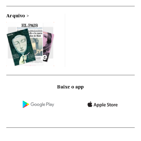
Arquivo
Baixe o app