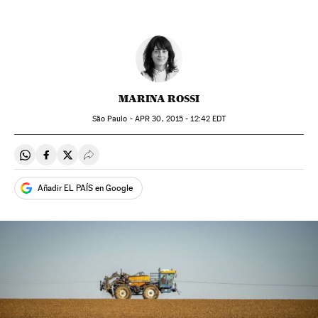
MARINA ROSSI
São Paulo -
APR
30, 2015 - 12:42
EDT
Compartir en Whatsapp
Compartir en Facebook
Compartir en Twitter
Desplegar Redes Sociales
Añadir EL PAÍS en Google