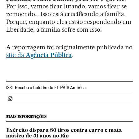
Por isso, vamos ficar lutando, vamos ficar se
remoendo… Isso está crucificando a família.
Porque, enquanto eles estão respondendo em
liberdade, a família sofre com isso.
A reportagem foi originalmente publicada no
site da
Agência Pública
.
Receba o boletim do EL PAÍS América
Politica El País Brasil en Instagram
MAIS INFORMAÇÕES
Exército dispara 80 tiros contra carro e mata
músico de 51 anos no Rio