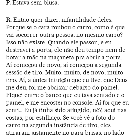
P.
Estava sem blusa.
R.
Então quer dizer, infantilidade deles.
Porque se o cara roubou o carro, como é que
vai socorrer outra pessoa, no mesmo carro?
Isso não existe. Quando ele passou, e eu
destravei a porta, ele não deu tempo nem de
botar a mão na maçaneta pra abrir a porta.
Aí começou de novo, aí começou a segunda
sessão de tiro. Muito, muito, de novo, muito
tiro. Aí, a única intuição que eu tive, que Deus
me deu, foi me abaixar debaixo do painel.
Fiquei entre o banco que eu tava sentado e o
painel, e me encostei no console. Aí foi que eu
senti… Eu já tinha sido atingido, né?, aqui nas
costas, por estilhaço. Se você vê a foto do
carro na segunda instância de tiro, eles
atiraram justamente no para-brisas, no lado