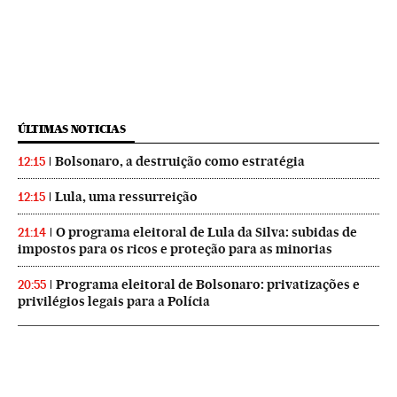
ÚLTIMAS NOTICIAS
Bolsonaro, a destruição como estratégia
12:15
Lula, uma ressurreição
12:15
O programa eleitoral de Lula da Silva: subidas de
21:14
impostos para os ricos e proteção para as minorias
Programa eleitoral de Bolsonaro: privatizações e
20:55
privilégios legais para a Polícia