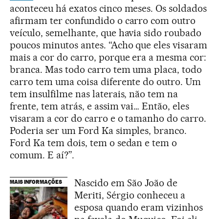
aconteceu há exatos cinco meses. Os soldados
afirmam ter confundido o carro com outro
veículo, semelhante, que havia sido roubado
poucos minutos antes. “Acho que eles visaram
mais a cor do carro, porque era a mesma cor:
branca. Mas todo carro tem uma placa, todo
carro tem uma coisa diferente do outro. Um
tem insulfilme nas laterais, não tem na
frente, tem atrás, e assim vai… Então, eles
visaram a cor do carro e o tamanho do carro.
Poderia ser um Ford Ka simples, branco.
Ford Ka tem dois, tem o sedan e tem o
comum. E aí?”.
Nascido em São João de
MAIS INFORMAÇÕES
Meriti, Sérgio conheceu a
esposa quando eram vizinhos