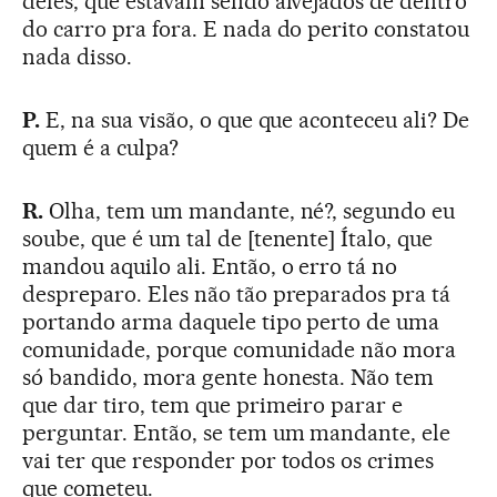
deles, que estavam sendo alvejados de dentro
do carro pra fora. E nada do perito constatou
nada disso.
P.
E, na sua visão, o que que aconteceu ali? De
quem é a culpa?
R.
Olha, tem um mandante, né?, segundo eu
soube, que é um tal de [tenente] Ítalo, que
mandou aquilo ali. Então, o erro tá no
despreparo. Eles não tão preparados pra tá
portando arma daquele tipo perto de uma
comunidade, porque comunidade não mora
só bandido, mora gente honesta. Não tem
que dar tiro, tem que primeiro parar e
perguntar. Então, se tem um mandante, ele
vai ter que responder por todos os crimes
que cometeu.