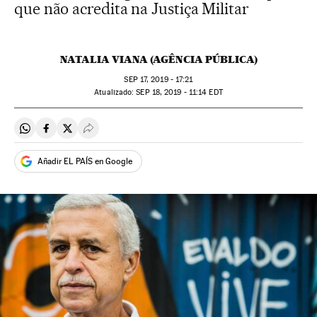
que não acredita na Justiça Militar
NATALIA VIANA (AGÊNCIA PÚBLICA)
SEP
17, 2019 - 17:21
atualizado:
SEP
18, 2019 - 11:14
EDT
Compartir en Whatsapp
Compartir en Facebook
Compartir en Twitter
Desplegar Redes Sociales
Añadir EL PAÍS en Google