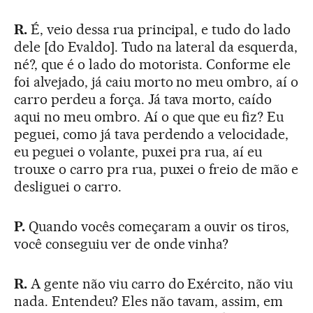
R.
É, veio dessa rua principal, e tudo do lado
dele [do Evaldo]. Tudo na lateral da esquerda,
né?, que é o lado do motorista. Conforme ele
foi alvejado, já caiu morto no meu ombro, aí o
carro perdeu a força. Já tava morto, caído
aqui no meu ombro. Aí o que que eu fiz? Eu
peguei, como já tava perdendo a velocidade,
eu peguei o volante, puxei pra rua, aí eu
trouxe o carro pra rua, puxei o freio de mão e
desliguei o carro.
P.
Quando vocês começaram a ouvir os tiros,
você conseguiu ver de onde vinha?
R.
A gente não viu carro do Exército, não viu
nada. Entendeu? Eles não tavam, assim, em