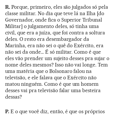
R.
Porque, primeiro, eles são julgados só pela
classe militar. No dia que teve lá na Ilha [do
Governador, onde fica o Superior Tribunal
Militar] o julgamento deles, só tinha uma
civil, que era a juíza, que foi contra a soltura
deles. O resto era desembargador da
Marinha, era não sei o quê do Exército, era
não sei da onde… É só militar. Como é que
eles vão prender um sujeito desses pra sujar o
nome deles mesmos? Isso não vai longe. Tem
uma matéria que o Bolsonaro falou na
televisão, e ele falava que o Exército não
matou ninguém. Como é que um homem
desses vai pra televisão falar uma besteira
dessas?
P.
E o que você diz, então, é que os próprios