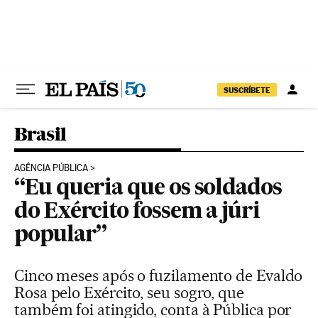
Pular para o conteúdo
SUSCRÍBETE
Brasil
AGÊNCIA PÚBLICA
“Eu queria que os soldados
do Exército fossem a júri
popular”
Cinco meses após o fuzilamento de Evaldo
Rosa pelo Exército, seu sogro, que
também foi atingido, conta à Pública por