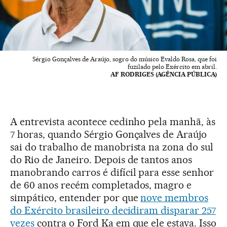
Sérgio Gonçalves de Araújo, sogro do músico Evaldo Rosa, que foi
fuzilado pelo Exército em abril.
AF RODRIGES (AGÊNCIA PÚBLICA)
A entrevista acontece cedinho pela manhã, às
7 horas, quando Sérgio Gonçalves de Araújo
sai do trabalho de manobrista na zona do sul
do Rio de Janeiro. Depois de tantos anos
manobrando carros é difícil para esse senhor
de 60 anos recém completados, magro e
simpático, entender por que
nove membros
do Exército brasileiro decidiram disparar 257
vezes
contra o Ford Ka em que ele estava. Isso