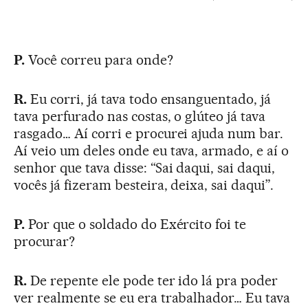
P.
Você correu para onde?
R.
Eu corri, já tava todo ensanguentado, já
tava perfurado nas costas, o glúteo já tava
rasgado… Aí corri e procurei ajuda num bar.
Aí veio um deles onde eu tava, armado, e aí o
senhor que tava disse: “Sai daqui, sai daqui,
vocês já fizeram besteira, deixa, sai daqui”.
P.
Por que o soldado do Exército foi te
procurar?
R.
De repente ele pode ter ido lá pra poder
ver realmente se eu era trabalhador… Eu tava