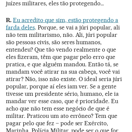
juízes militares, eles tão protegendo…
R.
Eu acredito que sim, estão protegendo a
farda deles
. Porque, se vai a júri popular, ali
não tem militarismo, não. Ali, júri popular
são pessoas civis, são seres humanos,
entendeu? Que tão vendo realmente o que
eles fizeram, têm que pagar pelo erro que
pratica, e que alguém mandou. Então tá, se
mandam você atirar na sua cabeça, você vai
atirar? Não, isso não existe. O ideal seria júri
popular, porque aí eles iam ver. Se a gente
tivesse um presidente sério, humano, ele ia
mandar ver esse caso, que é prioridade. Eu
acho que não tem esse negócio de que é
militar. Praticou um ato errôneo? Tem que
pagar pelo que fez – pode ser Exército,
Marinha, Polícia Militar, pode ser o que for.