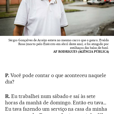
Sérgio Gonçalves de Araújo estava no mesmo carro que o genro, Evaldo
Rosa (morto pelo Exército em abril deste ano), e foi atingido por
estilhaços das balas de fuzil.
AF RODRIGUES (AGÊNCIA PÚBLICA)
P.
Você pode contar o que aconteceu naquele
dia?
R.
Eu trabalhei num sábado e saí às sete
horas da manhã de domingo. Então eu tava…
Eu tava fazendo um serviço na casa da minha