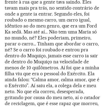
frente à rua que a gente tava saindo. Eles
tavam mais pra trás, no sentido contrário de
onde a gente ia entrar. Segundo eles, foi
roubado o mesmo carro, um carro igual,
idêntico ao do meu genro, que era um Ford
Ka sedã. Mas até aí… Não tem uma Maria só
no mundo, né? Eles poderiam, primeiro,
parar o carro… Tinham que abordar o carro,
né? Se o carro foi roubado e entrou pra
dentro do Muquiço, jamais esse carro ia sair
de dentro do Muquiço na velocidade de
menos de 10 quilômetros. Aí foi que a minha
filha viu que era o pessoal do Exército. Ela
ainda falou: “Calma amor, calma amor, que é
o Exército”. Aí saiu ela, a colega dela e meu
neto. No que ela correu, desesperada,
gritando por causa do meu neto, aí o catador
de reciclagem, que é esse rapaz que morreu,