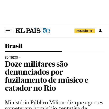
Pular para o conteúdo
SUSCRÍBETE
Brasil
80 TIROS
Doze militares são
denunciados por
fuzilamento de músico e
catador no Rio
Ministério Público Militar diz que agentes
cometeram homicídio, tentativa de