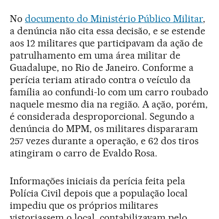
No
documento do Ministério Público Militar
,
a denúncia não cita essa decisão, e se estende
aos 12 militares que participavam da ação de
patrulhamento em uma área militar de
Guadalupe, no Rio de Janeiro. Conforme a
perícia teriam atirado contra o veículo da
família ao confundi-lo com um carro roubado
naquele mesmo dia na região. A ação, porém,
é considerada desproporcional. Segundo a
denúncia do MPM, os militares dispararam
257 vezes durante a operação, e 62 dos tiros
atingiram o carro de Evaldo Rosa.
Informações iniciais da perícia feita pela
Polícia Civil depois que a população local
impediu que os próprios militares
vistoriassem o local, contabilizavam pelo