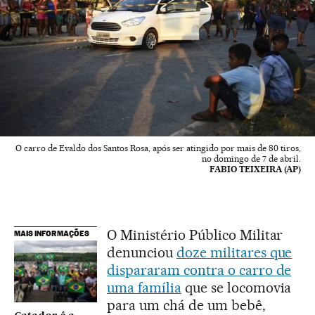
O carro de Evaldo dos Santos Rosa, após ser atingido por mais de 80 tiros,
no domingo de 7 de abril.
FABIO TEIXEIRA (AP)
O Ministério Público Militar
MAIS INFORMAÇÕES
denunciou
doze militares que
dispararam contra o carro de
uma família
que se locomovia
para um chá de um bebê,