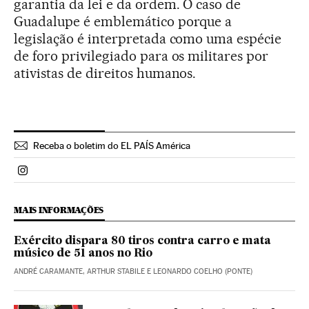
garantia da lei e da ordem. O caso de
Guadalupe é emblemático porque a
legislação é interpretada como uma espécie
de foro privilegiado para os militares por
ativistas de direitos humanos.
Receba o boletim do EL PAÍS América
Politica El País Brasil en Instagram
MAIS INFORMAÇÕES
Exército dispara 80 tiros contra carro e mata
músico de 51 anos no Rio
ANDRÉ CARAMANTE, ARTHUR STABILE E LEONARDO COELHO (PONTE)