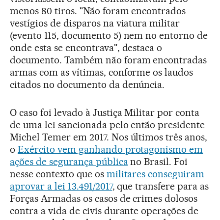
menos 80 tiros. "Não foram encontrados
vestígios de disparos na viatura militar
(evento 115, documento 5) nem no entorno de
onde esta se encontrava", destaca o
documento. Também não foram encontradas
armas com as vítimas, conforme os laudos
citados no documento da denúncia.
O caso foi levado à Justiça Militar por conta
de uma lei sancionada pelo então presidente
Michel Temer em 2017. Nos últimos três anos,
o
Exército vem ganhando protagonismo em
ações de segurança pública
no Brasil. Foi
nesse contexto que os
militares conseguiram
aprovar a lei 13.491/2017
, que transfere para as
Forças Armadas os casos de crimes dolosos
contra a vida de civis durante operações de