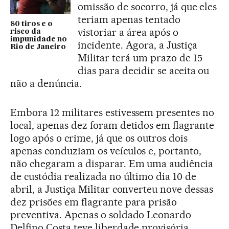
omissão de socorro, já que eles
teriam apenas tentado
80 tiros e o
vistoriar a área após o
risco da
impunidade no
incidente. Agora, a Justiça
Rio de Janeiro
Militar terá um prazo de 15
dias para decidir se aceita ou
não a denúncia.
Embora 12 militares estivessem presentes no
local, apenas dez foram detidos em flagrante
logo após o crime, já que os outros dois
apenas conduziam os veículos e, portanto,
não chegaram a disparar. Em uma audiência
de custódia realizada no último dia 10 de
abril, a Justiça Militar converteu nove dessas
dez prisões em flagrante para prisão
preventiva. Apenas o soldado Leonardo
Delfino Costa teve liberdade provisória