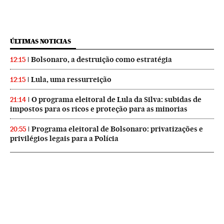
ÚLTIMAS NOTICIAS
Bolsonaro, a destruição como estratégia
12:15
Lula, uma ressurreição
12:15
O programa eleitoral de Lula da Silva: subidas de
21:14
impostos para os ricos e proteção para as minorias
Programa eleitoral de Bolsonaro: privatizações e
20:55
privilégios legais para a Polícia