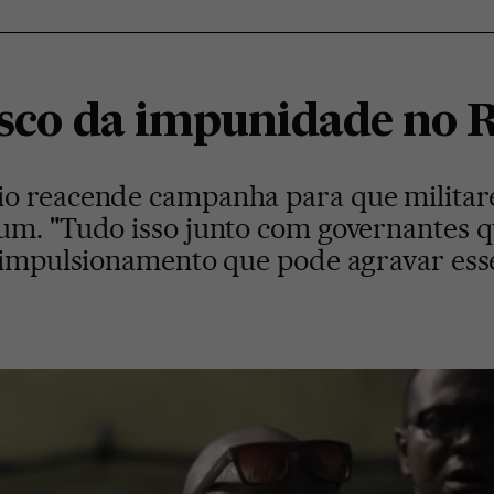
risco da impunidade no 
io reacende campanha para que milita
um. "Tudo isso junto com governantes 
 impulsionamento que pode agravar esses