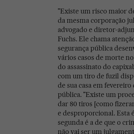
"Existe um risco maior 
da mesma corporação jul
advogado e diretor-adju
Fuchs. Ele chama atenção
segurança pública desenv
vários casos de morte no
do assassinato do capixab
com um tiro de fuzil dis
de sua casa em fevereiro
pública. "Existe um pro
dar 80 tiros [como fizer
e desproporcional. Esta 
segunda é a de que o crim
não vai ser um julgamento