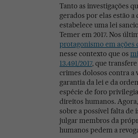
Tanto as investigações q
gerados por elas estão 
estabelece uma lei sanci
Temer em 2017. Nos últim
protagonismo em ações d
nesse contexto que os
mi
13.491/2017
, que transfer
crimes dolosos contra a 
garantia da lei e da ord
espécie de foro privilegia
direitos humanos. Agora,
sobre a possível falta de 
julgar membros da própri
humanos pedem a revogaç