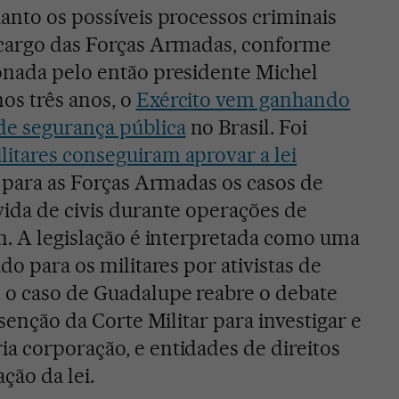
uanto os possíveis processos criminais
a cargo das Forças Armadas, conforme
onada pelo então presidente Michel
os três anos, o
Exército vem ganhando
e segurança pública
no Brasil. Foi
litares conseguiram aprovar a lei
e para as Forças Armadas os casos de
vida de civis durante operações de
em. A legislação é interpretada como uma
do para os militares por ativistas de
 o caso de Guadalupe reabre o debate
isenção da Corte Militar para investigar e
a corporação, e entidades de direitos
ão da lei.