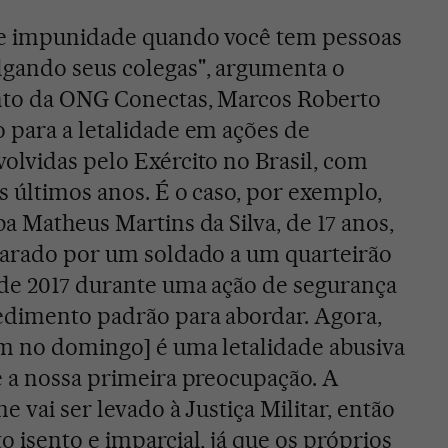
de impunidade quando você tem pessoas
gando seus colegas", argumenta o
nto da ONG Conectas, Marcos Roberto
 para a letalidade em ações de
olvidas pelo Exército no Brasil, com
s últimos anos. É o caso, por exemplo,
a Matheus Martins da Silva, de 17 anos,
parado por um soldado a um quarteirão
 de 2017 durante uma ação de segurança
cedimento padrão para abordar. Agora,
am no domingo] é uma letalidade abusiva
é a nossa primeira preocupação. A
e vai ser levado à Justiça Militar, então
 isento e imparcial, já que os próprios