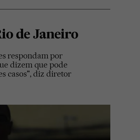
Rio de Janeiro
res respondam por
que dizem que pode
 casos", diz diretor