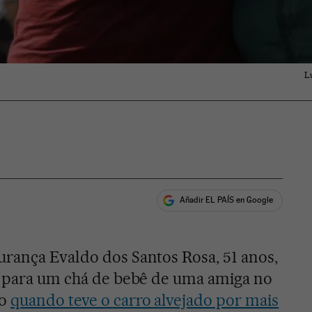
L
Añadir EL PAÍS en Google
ales
urança Evaldo dos Santos Rosa, 51 anos,
ia para um chá de bebê de uma amiga no
go
quando teve o carro alvejado por mais