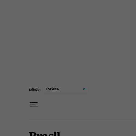
Pular para o conteúdo
ESPAÑA
Edição: