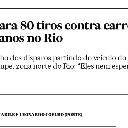
ara 80 tiros contra car
 anos no Rio
o dos disparos partindo do veículo do E
pe, zona norte do Rio: “Eles nem espe
ABILE E LEONARDO COELHO (PONTE)