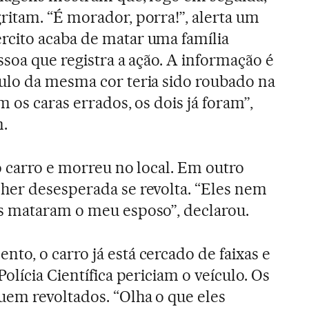
ritam. “É morador, porra!”, alerta um
cito acaba de matar uma família
essoa que registra a ação. A informação é
ulo da mesma cor teria sido roubado na
m os caras errados, os dois já foram”,
.
o carro e morreu no local. Em outro
her desesperada se revolta. “Eles nem
s mataram o meu esposo”, declarou.
o, o carro já está cercado de faixas e
Polícia Científica periciam o veículo. Os
em revoltados. “Olha o que eles