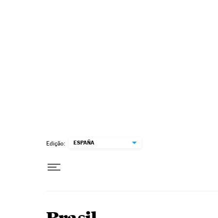
Pular para o conteúdo
ESPAÑA
Edição: