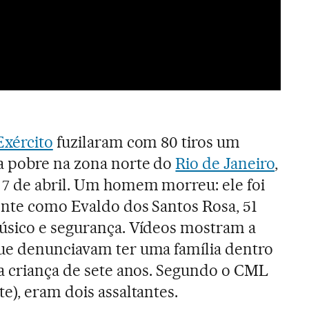
Exército
fuzilaram com 80 tiros um
a pobre na zona norte do
Rio de Janeiro
,
 7 de abril. Um homem morreu: ele foi
ente como Evaldo dos Santos Rosa, 51
úsico e segurança. Vídeos mostram a
ue denunciavam ter uma família dentro
a criança de sete anos. Segundo o CML
e), eram dois assaltantes.