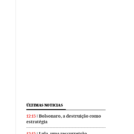
ÚLTIMAS NOTICIAS
Bolsonaro, a destruição como
12:15
estratégia
Lula, uma ressurreição
12:15