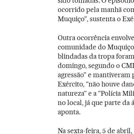
sido tomadas. O episódio
ocorrido pela manhã co
Muquiço”, sustenta o Exér
Outra ocorrência envolv
comunidade do Muquiço, 
blindadas da tropa foram
domingo, segundo o CML.
agressão” e mantiveram 
Exército, “não houve dan
natureza” e a “Polícia M
no local, já que parte da á
aponta.
Na sexta-feira, 5 de abri