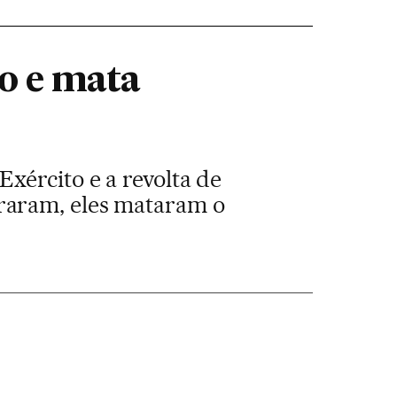
ro e mata
xército e a revolta de
raram, eles mataram o