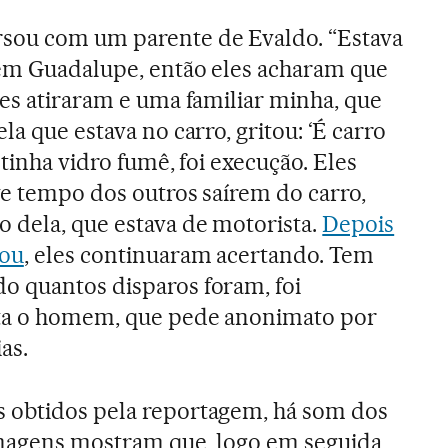
sou com um parente de Evaldo. “Estava
 em Guadalupe, então eles acharam que
les atiraram e uma familiar minha, que
la que estava no carro, gritou: ‘É carro
 tinha vidro fumê, foi execução. Eles
ve tempo dos outros saírem do carro,
 dela, que estava de motorista.
Depois
tou
, eles continuaram acertando. Tem
o quantos disparos foram, foi
ta o homem, que pede anonimato por
as.
 obtidos pela reportagem, há som dos
imagens mostram que, logo em seguida,