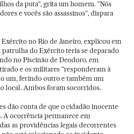
filhos da puta”, grita um homem. “Nós
ores e vocês são assassinos”, dispara
Exército no Rio de Janeiro, explicou em
patrulha do Exército teria se deparado
ndo no Piscinão de Deodoro, em
tirado e os militares “responderam à
ndo um, ferindo outro e também um
o local. Ambos foram socorridos.
es dão conta de que o cidadão inocente
go. A ocorrência permanece em
as as providências legais decorrentes