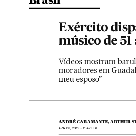
Brasil
Exército disp
músico de 51
Vídeos mostram barulh
moradores em Guadalu
meu esposo”
ANDRÉ CARAMANTE, ARTHUR ST
APR
08, 2019 - 11:42
EDT