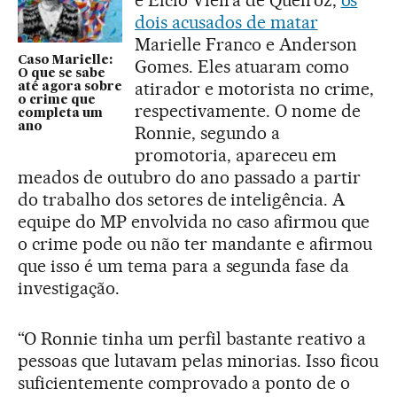
dois acusados de matar
Marielle Franco e Anderson
Caso Marielle:
Gomes. Eles atuaram como
O que se sabe
atirador e motorista no crime,
até agora sobre
o crime que
respectivamente. O nome de
completa um
ano
Ronnie, segundo a
promotoria, apareceu em
meados de outubro do ano passado a partir
do trabalho dos setores de inteligência. A
equipe do MP envolvida no caso afirmou que
o crime pode ou não ter mandante e afirmou
que isso é um tema para a segunda fase da
investigação.
“O Ronnie tinha um perfil bastante reativo a
pessoas que lutavam pelas minorias. Isso ficou
suficientemente comprovado a ponto de o