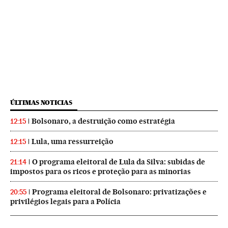
ÚLTIMAS NOTICIAS
Bolsonaro, a destruição como estratégia
12:15
Lula, uma ressurreição
12:15
O programa eleitoral de Lula da Silva: subidas de
21:14
impostos para os ricos e proteção para as minorias
Programa eleitoral de Bolsonaro: privatizações e
20:55
privilégios legais para a Polícia