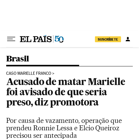
Pular para o conteúdo
SUSCRÍBETE
Brasil
CASO MARIELLE FRANCO
Acusado de matar Marielle
foi avisado de que seria
preso, diz promotora
Por causa de vazamento, operação que
prendeu Ronnie Lessa e Elcio Queiroz
precisou ser antecipada