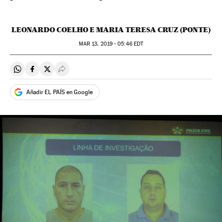
LEONARDO COELHO E MARIA TERESA CRUZ (PONTE)
MAR
13, 2019 - 05:46
EDT
Compartir en Whatsapp
Compartir en Facebook
Compartir en Twitter
Desplegar Redes Sociales
Añadir EL PAÍS en Google