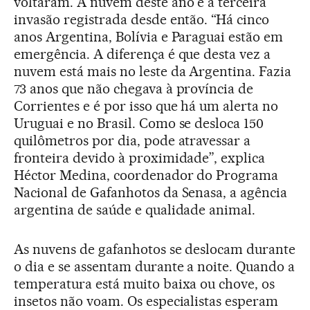
voltaram. A nuvem deste ano é a terceira
invasão registrada desde então. “Há cinco
anos Argentina, Bolívia e Paraguai estão em
emergência. A diferença é que desta vez a
nuvem está mais no leste da Argentina. Fazia
73 anos que não chegava à província de
Corrientes e é por isso que há um alerta no
Uruguai e no Brasil. Como se desloca 150
quilômetros por dia, pode atravessar a
fronteira devido à proximidade”, explica
Héctor Medina, coordenador do Programa
Nacional de Gafanhotos da Senasa, a agência
argentina de saúde e qualidade animal.
As nuvens de gafanhotos se deslocam durante
o dia e se assentam durante a noite. Quando a
temperatura está muito baixa ou chove, os
insetos não voam. Os especialistas esperam