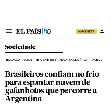
Pular para o conteúdo
SUSCRÍBETE
Sociedade
EDUCAÇÃO
SAÚDE
MEIO AMBIENTE
MUDANÇA CLIMÁTICA
RACISMO
Brasileiros confiam no frio
para espantar nuvem de
gafanhotos que percorre a
Argentina