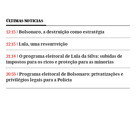
ÚLTIMAS NOTICIAS
Bolsonaro, a destruição como estratégia
12:15
Lula, uma ressurreição
12:15
O programa eleitoral de Lula da Silva: subidas de
21:14
impostos para os ricos e proteção para as minorias
Programa eleitoral de Bolsonaro: privatizações e
20:55
privilégios legais para a Polícia