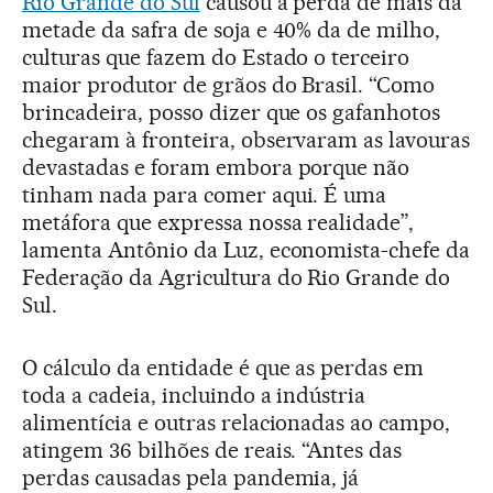
Rio Grande do Sul
causou a perda de mais da
metade da safra de soja e 40% da de milho,
culturas que fazem do Estado o terceiro
maior produtor de grãos do Brasil. “Como
brincadeira, posso dizer que os gafanhotos
chegaram à fronteira, observaram as lavouras
devastadas e foram embora porque não
tinham nada para comer aqui. É uma
metáfora que expressa nossa realidade”,
lamenta Antônio da Luz, economista-chefe da
Federação da Agricultura do Rio Grande do
Sul.
O cálculo da entidade é que as perdas em
toda a cadeia, incluindo a indústria
alimentícia e outras relacionadas ao campo,
atingem 36 bilhões de reais. “Antes das
perdas causadas pela pandemia, já