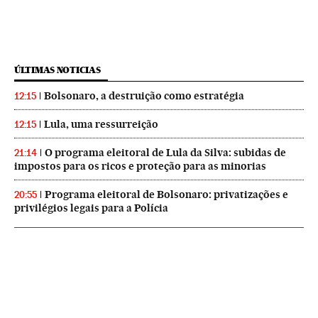
ÚLTIMAS NOTICIAS
Bolsonaro, a destruição como estratégia
12:15
Lula, uma ressurreição
12:15
O programa eleitoral de Lula da Silva: subidas de
21:14
impostos para os ricos e proteção para as minorias
Programa eleitoral de Bolsonaro: privatizações e
20:55
privilégios legais para a Polícia