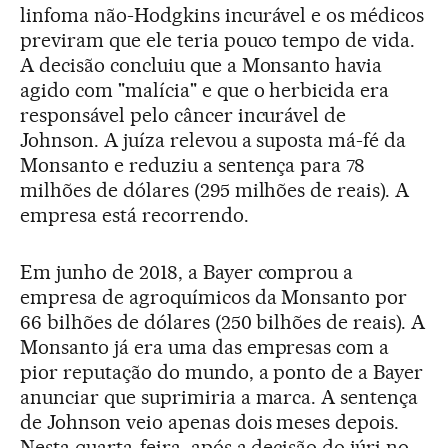
linfoma não-Hodgkins incurável e os médicos
previram que ele teria pouco tempo de vida.
A decisão concluiu que a Monsanto havia
agido com "malícia" e que o herbicida era
responsável pelo câncer incurável de
Johnson. A juíza relevou a suposta má-fé da
Monsanto e reduziu a sentença para 78
milhões de dólares (295 milhões de reais). A
empresa está recorrendo.
Em junho de 2018, a Bayer comprou a
empresa de agroquímicos da Monsanto por
66 bilhões de dólares (250 bilhões de reais). A
Monsanto já era uma das empresas com a
pior reputação do mundo, a ponto de a Bayer
anunciar que suprimiria a marca. A sentença
de Johnson veio apenas dois meses depois.
Nesta quarta-feira, após a decisão do júri no