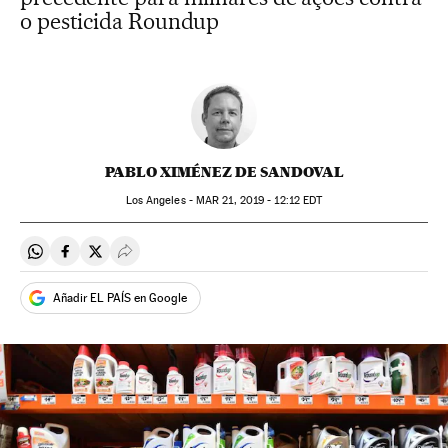
o pesticida Roundup
PABLO XIMÉNEZ DE SANDOVAL
Los Angeles -
MAR
21, 2019 - 12:12
EDT
Compartir en Whatsapp
Compartir en Facebook
Compartir en Twitter
Desplegar Redes Sociales
Añadir EL PAÍS en Google