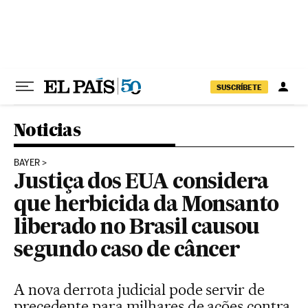
Pular para o conteúdo
SUSCRÍBETE
Noticias
BAYER
Justiça dos EUA considera
que herbicida da Monsanto
liberado no Brasil causou
segundo caso de câncer
A nova derrota judicial pode servir de
precedente para milhares de ações contra