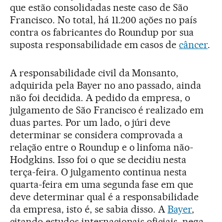
que estão consolidadas neste caso de São
Francisco. No total, há 11.200 ações no país
contra os fabricantes do Roundup por sua
suposta responsabilidade em casos de
câncer
.
A responsabilidade civil da Monsanto,
adquirida pela Bayer no ano passado, ainda
não foi decidida. A pedido da empresa, o
julgamento de São Francisco é realizado em
duas partes. Por um lado, o júri deve
determinar se considera comprovada a
relação entre o Roundup e o linfoma não-
Hodgkins. Isso foi o que se decidiu nesta
terça-feira. O julgamento continua nesta
quarta-feira em uma segunda fase em que
deve determinar qual é a responsabilidade
da empresa, isto é, se sabia disso. A
Bayer
,
citando estudos internacionais oficiais, nega