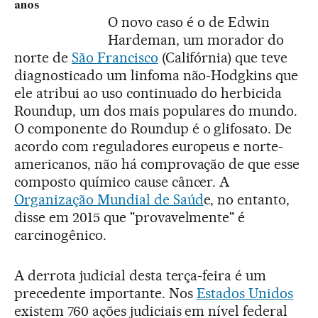
anos
O novo caso é o de Edwin
Hardeman, um morador do
norte de
São Francisco
(Califórnia) que teve
diagnosticado um linfoma não-Hodgkins que
ele atribui ao uso continuado do herbicida
Roundup, um dos mais populares do mundo.
O componente do Roundup é o glifosato. De
acordo com reguladores europeus e norte-
americanos, não há comprovação de que esse
composto químico cause câncer. A
Organização Mundial de Saúd
e, no entanto,
disse em 2015 que "provavelmente" é
carcinogênico.
A derrota judicial desta terça-feira é um
precedente importante. Nos
Estados Unidos
existem 760 ações judiciais em nível federal