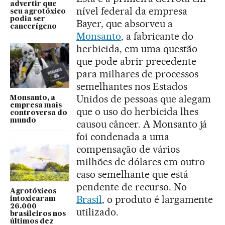
advertir que
nível federal da empresa
seu agrotóxico
podia ser
Bayer, que absorveu a
cancerígeno
Monsanto
, a fabricante do
herbicida, em uma questão
que pode abrir precedente
para milhares de processos
semelhantes nos Estados
Unidos de pessoas que alegam
Monsanto, a
empresa mais
que o uso do herbicida lhes
controversa do
mundo
causou câncer. A Monsanto já
foi condenada a uma
compensação de vários
milhões de dólares em outro
caso semelhante que está
pendente de recurso. No
Agrotóxicos
Brasil
, o produto é largamente
intoxicaram
26.000
utilizado.
brasileiros nos
últimos dez