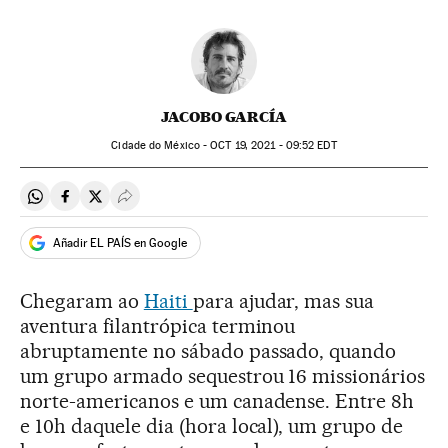
JACOBO GARCÍA
Cidade do México -
OCT
19, 2021 - 09:52
EDT
Compartir en Whatsapp
Compartir en Facebook
Compartir en Twitter
Desplegar Redes Sociales
Añadir EL PAÍS en Google
Chegaram ao
Haiti
para ajudar, mas sua
aventura filantrópica terminou
abruptamente no sábado passado, quando
um grupo armado sequestrou 16 missionários
norte-americanos e um canadense. Entre 8h
e 10h daquele dia (hora local), um grupo de