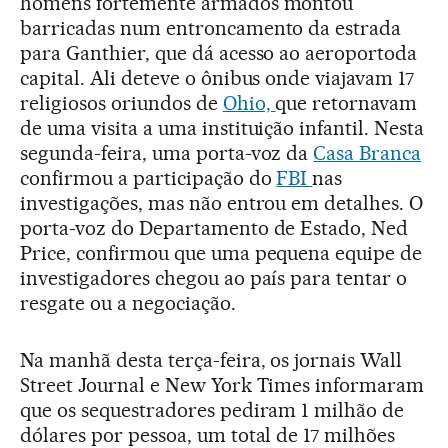
homens fortemente armados montou
barricadas num entroncamento da estrada
para Ganthier, que dá acesso ao aeroportoda
capital. Ali deteve o ônibus onde viajavam 17
religiosos oriundos de
Ohio,
que retornavam
de uma visita a uma instituição infantil. Nesta
segunda-feira, uma porta-voz da
Casa Branca
confirmou a participação do
FBI
nas
investigações, mas não entrou em detalhes. O
porta-voz do Departamento de Estado, Ned
Price, confirmou que uma pequena equipe de
investigadores chegou ao país para tentar o
resgate ou a negociação.
Na manhã desta terça-feira, os jornais Wall
Street Journal e New York Times informaram
que os sequestradores pediram 1 milhão de
dólares por pessoa, um total de 17 milhões