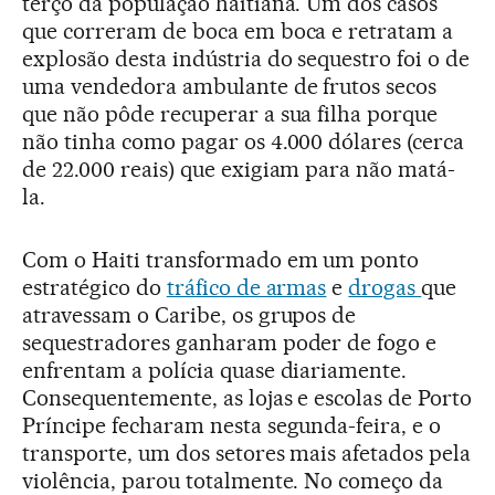
terço da população haitiana. Um dos casos
que correram de boca em boca e retratam a
explosão desta indústria do sequestro foi o de
uma vendedora ambulante de frutos secos
que não pôde recuperar a sua filha porque
não tinha como pagar os 4.000 dólares (cerca
de 22.000 reais) que exigiam para não matá-
la.
Com o Haiti transformado em um ponto
estratégico do
tráfico de armas
e
drogas
que
atravessam o Caribe, os grupos de
sequestradores ganharam poder de fogo e
enfrentam a polícia quase diariamente.
Consequentemente, as lojas e escolas de Porto
Príncipe fecharam nesta segunda-feira, e o
transporte, um dos setores mais afetados pela
violência, parou totalmente. No começo da