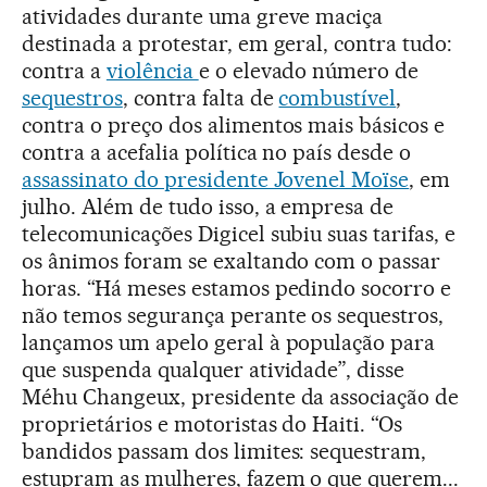
atividades durante uma greve maciça
destinada a protestar, em geral, contra tudo:
contra a
violência
e o elevado número de
sequestros
, contra falta de
combustível
,
contra o preço dos alimentos mais básicos e
contra a acefalia política no país desde o
assassinato do presidente Jovenel Moïse
, em
julho. Além de tudo isso, a empresa de
telecomunicações Digicel subiu suas tarifas, e
os ânimos foram se exaltando com o passar
horas. “Há meses estamos pedindo socorro e
não temos segurança perante os sequestros,
lançamos um apelo geral à população para
que suspenda qualquer atividade”, disse
Méhu Changeux, presidente da associação de
proprietários e motoristas do Haiti. “Os
bandidos passam dos limites: sequestram,
estupram as mulheres, fazem o que querem...