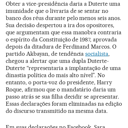
Obter a vice-presidência daria a Duterte uma
imunidade que o livraria de se sentar no
banco dos réus durante pelo menos seis anos.
Sua decisão despertou a ira dos opositores,
que argumentam que essa manobra contraria
o espírito da Constituição de 1987, aprovada
depois da ditadura de Ferdinand Marcos. O
partido Akbayan, de tendência
socialista
,
chegou a alertar que uma dupla Duterte-
Duterte “representaria a implantação de uma
dinastia política do mais alto nível”. No
entanto, o porta-voz do presidente, Harry
Roque, afirmou que o mandatário daria um
passo atrás se sua filha decidir se apresentar.
Essas declarações foram eliminadas na edição
do discurso transmitido na mesma data.
Em suas declarações no Facebook, Sara