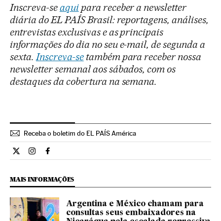
Inscreva-se
aqui
para receber a newsletter
diária do EL PAÍS Brasil: reportagens, análises,
entrevistas exclusivas e as principais
informações do dia no seu e-mail, de segunda a
sexta.
Inscreva-se
também para receber nossa
newsletter semanal aos sábados, com os
destaques da cobertura na semana.
Receba o boletim do EL PAÍS América
Internacional El País Brasil en Twitter
Internacional El País Brasil en Instagram
Internacional El País Brasil en Facebook
MAIS INFORMAÇÕES
Argentina e México chamam para
consultas seus embaixadores na