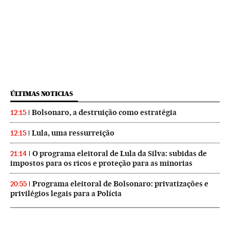
ÚLTIMAS NOTICIAS
Bolsonaro, a destruição como estratégia
12:15
Lula, uma ressurreição
12:15
O programa eleitoral de Lula da Silva: subidas de
21:14
impostos para os ricos e proteção para as minorias
Programa eleitoral de Bolsonaro: privatizações e
20:55
privilégios legais para a Polícia