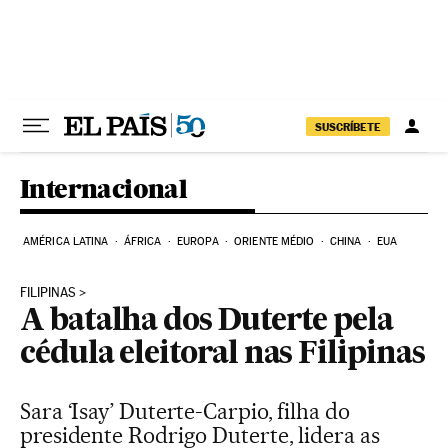
Pular para o conteúdo
SUSCRÍBETE
Internacional
AMÉRICA LATINA
ÁFRICA
EUROPA
ORIENTE MÉDIO
CHINA
EUA
FILIPINAS
A batalha dos Duterte pela
cédula eleitoral nas Filipinas
Sara ‘Isay’ Duterte-Carpio, filha do
presidente Rodrigo Duterte, lidera as