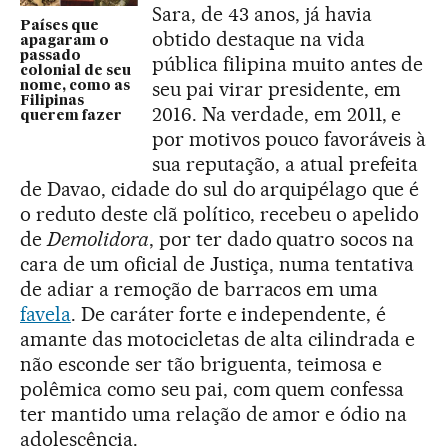
Sara, de 43 anos, já havia
Países que
obtido destaque na vida
apagaram o
passado
pública filipina muito antes de
colonial de seu
seu pai virar presidente, em
nome, como as
Filipinas
2016. Na verdade, em 2011, e
querem fazer
por motivos pouco favoráveis à
sua reputação, a atual prefeita
de Davao, cidade do sul do arquipélago que é
o reduto deste clã político, recebeu o apelido
de
Demolidora
, por ter dado quatro socos na
cara de um oficial de Justiça, numa tentativa
de adiar a remoção de barracos em uma
favela
. De caráter forte e independente, é
amante das motocicletas de alta cilindrada e
não esconde ser tão briguenta, teimosa e
polêmica como seu pai, com quem confessa
ter mantido uma relação de amor e ódio na
adolescência.