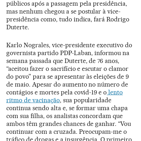
públicos após a passagem pela presidência,
mas nenhum chegou a se postular à vice-
presidência como, tudo indica, fará Rodrigo
Duterte.
Karlo Nograles, vice-presidente executivo do
governista partido PDP-Laban, informou na
semana passada que Duterte, de 76 anos,
“aceitou fazer o sacrifício e escutar o clamor
do povo” para se apresentar às eleições de 9
de maio. Apesar do aumento no número de
contágios e mortes pela covid-19 e o
lento
ritmo de vacinação
, sua popularidade
continua sendo alta e, se formar uma chapa
com sua filha, os analistas concordam que
ambos têm grandes chances de ganhar. “Vou
continuar com a cruzada. Preocupam-me o
tráfico de drogas e a insurgência. O primeiro