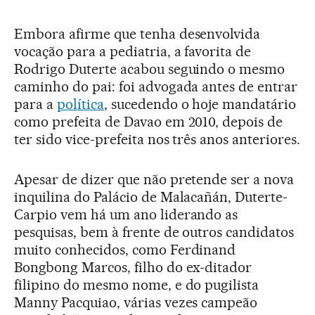
Embora afirme que tenha desenvolvida
vocação para a pediatria, a favorita de
Rodrigo Duterte acabou seguindo o mesmo
caminho do pai: foi advogada antes de entrar
para a
política
, sucedendo o hoje mandatário
como prefeita de Davao em 2010, depois de
ter sido vice-prefeita nos três anos anteriores.
Apesar de dizer que não pretende ser a nova
inquilina do Palácio de Malacañán, Duterte-
Carpio vem há um ano liderando as
pesquisas, bem à frente de outros candidatos
muito conhecidos, como Ferdinand
Bongbong Marcos, filho do ex-ditador
filipino do mesmo nome, e do pugilista
Manny Pacquiao, várias vezes campeão