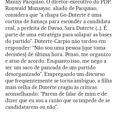
Manny Pacquiao. O diretor-executivo do PDP,
Ronwald Munsayac, aliado de Pacquiao,
considera que “a chapa Go-Duterte é uma
cortina de fumaça para esconder a candidata
real, a prefeita de Davao, Sara Duterte (…). É
parte de uma estratégia para solapar as bases
do partido”. Duterte-Carpio não tardou em
responder: “Não sou uma pessoa [que toma
decisões] de última hora. Penso, me organizo
e atuo de acordo. Enquanto isso, me nego a
ser um saco de pancada de um partido
desorganizado”. Empregando um discurso
que frequentemente se torna ambíguo, a filha
mais velha de Duterte reagiu às críticas
aconselhando: “Parem de falar de mim e de
dizer que eu sou a razão que os impede de se
candidatarem ou não”.