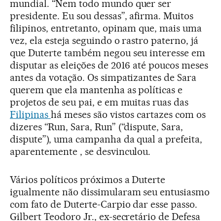
mundial. “Nem todo mundo quer ser
presidente. Eu sou dessas”, afirma. Muitos
filipinos, entretanto, opinam que, mais uma
vez, ela esteja seguindo o rastro paterno, já
que Duterte também negou seu interesse em
disputar as eleições de 2016 até poucos meses
antes da votação. Os simpatizantes de Sara
querem que ela mantenha as políticas e
projetos de seu pai, e em muitas ruas das
Filipinas
há meses são vistos cartazes com os
dizeres “Run, Sara, Run” (“dispute, Sara,
dispute”), uma campanha da qual a prefeita,
aparentemente , se desvinculou.
Vários políticos próximos a Duterte
igualmente não dissimularam seu entusiasmo
com fato de Duterte-Carpio dar esse passo.
Gilbert Teodoro Jr., ex-secretário de Defesa