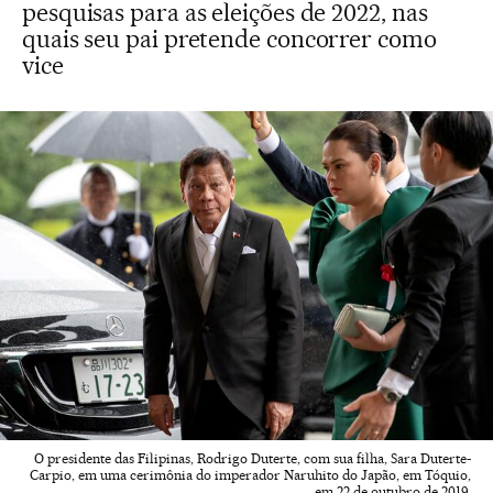
pesquisas para as eleições de 2022, nas
quais seu pai pretende concorrer como
vice
O presidente das Filipinas, Rodrigo Duterte, com sua filha, Sara Duterte-
Carpio, em uma cerimônia do imperador Naruhito do Japão, em Tóquio,
em 22 de outubro de 2019.