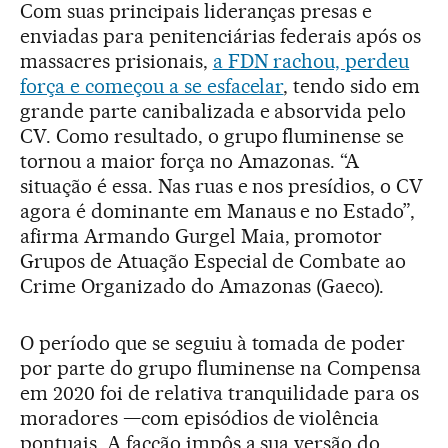
Com suas principais lideranças presas e
enviadas para penitenciárias federais após os
massacres prisionais,
a FDN rachou, perdeu
força e começou a se esfacelar
, tendo sido em
grande parte canibalizada e absorvida pelo
CV. Como resultado, o grupo fluminense se
tornou a maior força no Amazonas. “A
situação é essa. Nas ruas e nos presídios, o CV
agora é dominante em Manaus e no Estado”,
afirma Armando Gurgel Maia, promotor
Grupos de Atuação Especial de Combate ao
Crime Organizado do Amazonas (Gaeco).
O período que se seguiu à tomada de poder
por parte do grupo fluminense na Compensa
em 2020 foi de relativa tranquilidade para os
moradores —com episódios de violência
pontuais. A facção impôs a sua versão do