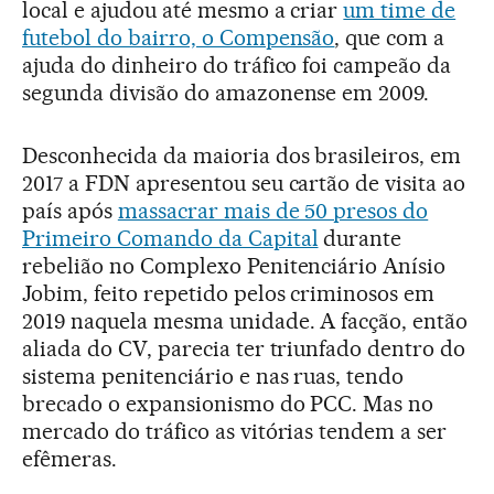
local e ajudou até mesmo a criar
um time de
futebol do bairro, o Compensão
, que com a
ajuda do dinheiro do tráfico foi campeão da
segunda divisão do amazonense em 2009.
Desconhecida da maioria dos brasileiros, em
2017 a FDN apresentou seu cartão de visita ao
país após
massacrar mais de 50 presos do
Primeiro Comando da Capital
durante
rebelião no Complexo Penitenciário Anísio
Jobim, feito repetido pelos criminosos em
2019 naquela mesma unidade. A facção, então
aliada do CV, parecia ter triunfado dentro do
sistema penitenciário e nas ruas, tendo
brecado o expansionismo do PCC. Mas no
mercado do tráfico as vitórias tendem a ser
efêmeras.