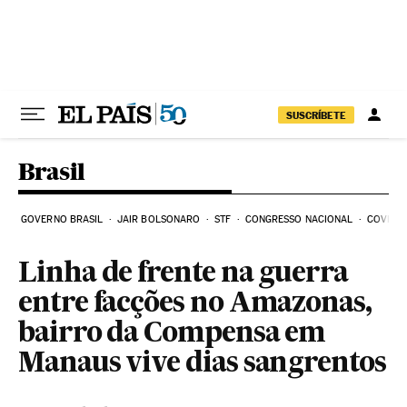
Pular para o conteúdo
SUSCRÍBETE
Brasil
GOVERNO BRASIL
JAIR BOLSONARO
STF
CONGRESSO NACIONAL
COVID-1
Linha de frente na guerra
entre facções no Amazonas,
bairro da Compensa em
Manaus vive dias sangrentos