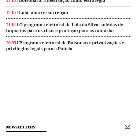
Bolsonaro, a destruição como estratégia
12:15
Lula, uma ressurreição
12:15
O programa eleitoral de Lula da Silva: subidas de
21:14
impostos para os ricos e proteção para as minorias
Programa eleitoral de Bolsonaro: privatizações e
20:55
privilégios legais para a Polícia
NEWSLETTERS