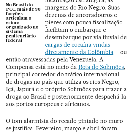
No Brasil do
margens do Rio Negro. Suas
PCC, mais de 30
dezenas de ancoradouros e
facções
articulam o
píeres com pouca fiscalização
crime
organizado no
facilitam o embarque e
sistema
desembarque por via fluvial de
penitenciário
federal
cargas de cocaína vindas
diretamente da Colômbia
—ou
então atravessadas pela Venezuela. A
Compensa está no meio da
Rota do Solimões
,
principal corredor do tráfico internacional
de drogas no país que utiliza os rios Negro,
Içá, Japurá e o próprio Solimões para trazer a
droga ao Brasil e posteriormente despachá-la
aos portos europeus e africanos.
O tom alarmista do recado pintado no muro
se justifica. Fevereiro, março e abril foram