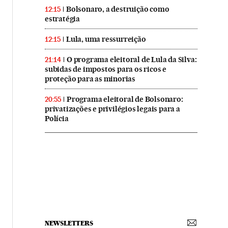
Bolsonaro, a destruição como
12:15
estratégia
Lula, uma ressurreição
12:15
O programa eleitoral de Lula da Silva:
21:14
subidas de impostos para os ricos e
proteção para as minorias
Programa eleitoral de Bolsonaro:
20:55
privatizações e privilégios legais para a
Polícia
NEWSLETTERS