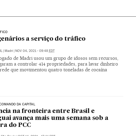
FICO
enários a serviço do tráfico
IL
|
Madri
|
NOV 04, 2021 - 09:48
EDT
gado de Madri usou um grupo de idosos sem recursos,
garam a controlar 414 propriedades, para lavar dinheiro
rede que movimentou quatro toneladas de cocaína
 COMANDO DA CAPITAL
ncia na fronteira entre Brasil e
uai avança mais uma semana sob a
ra do PCC