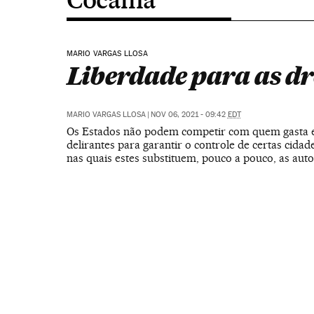
MARIO VARGAS LLOSA
Liberdade para as d
MARIO VARGAS LLOSA
|
NOV 06, 2021 - 09:42
EDT
Os Estados não podem competir com quem gasta 
delirantes para garantir o controle de certas cidad
nas quais estes substituem, pouco a pouco, as aut