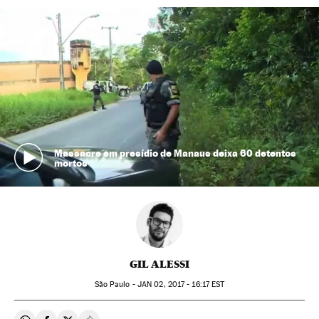
Massacre em presídio de Manaus deixa 60 detentos
mortos
GIL ALESSI
São Paulo -
JAN
02, 2017 - 16:17
EST