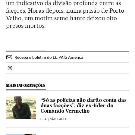
um indicativo da divisão profunda entre as
facções. Horas depois, numa prisão de Porto
Velho, um motim semelhante deixou oito
presos mortos.
Receba o boletim do EL PAÍS América
Politica El País Brasil en Instagram
MAIS INFORMAÇÕES
“Só as polícias não darão conta das
duas facções”, diz ex-líder do
Comando Vermelho
G. A.
| SÃO PAULO