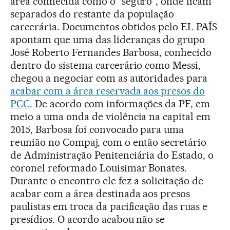
área conhecida como o "seguro", onde ficam
separados do restante da população
carcerária. Documentos obtidos pelo EL PAÍS
apontam que uma das lideranças do grupo
José Roberto Fernandes Barbosa, conhecido
dentro do sistema carcerário como Messi,
chegou a negociar com as autoridades para
acabar com a área reservada aos presos do
PCC
. De acordo com informações da PF, em
meio a uma onda de violência na capital em
2015, Barbosa foi convocado para uma
reunião no Compaj, com o então secretário
de Administração Penitenciária do Estado, o
coronel reformado Louisimar Bonates.
Durante o encontro ele fez a solicitação de
acabar com a área destinada aos presos
paulistas em troca da pacificação das ruas e
presídios. O acordo acabou não se