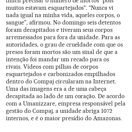
difícil precisar o número de mortos "pois
muitos estavam esquartejados". “Nunca vi
nada igual na minha vida, aqueles corpos, o
sangue”, afirmou. No domingo seis detentos
foram decapitados e tiveram seus corpos
arremessados para fora da unidade. Para as
autoridades, o grau de crueldade com que os
presos foram mortos são um sinal de que a
intenção foi mandar um recado para os
rivais. Vídeos com pilhas de corpos
esquartejados e carbonizados empilhados
dentro do Compaj circularam na Internet.
Uma das imagens era a de uma cabeça
decapitada ao lado de um coração. De acordo
com a Umanizzare, empresa responsável pela
gestão do Compaj, a unidade abriga 1072
internos, e é o maior presídio do Amazonas.