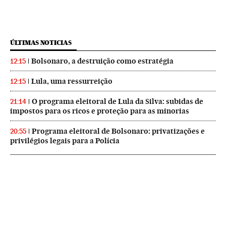
ÚLTIMAS NOTICIAS
Bolsonaro, a destruição como estratégia
12:15
Lula, uma ressurreição
12:15
O programa eleitoral de Lula da Silva: subidas de
21:14
impostos para os ricos e proteção para as minorias
Programa eleitoral de Bolsonaro: privatizações e
20:55
privilégios legais para a Polícia