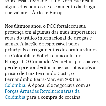
sobre essa atividade. Já no Nordeste ficam
alguns dos pontos de escoamento da droga
que vai até a África e Europa.
Nos últimos anos, o PCC fortaleceu sua
presença em algumas das mais importantes
rotas do tráfico internacional de drogas e
armas. A facção é responsável pelos
principais carregamentos de cocaína vindos
da Colômbia e Bolívia e maconha do
Paraguai. O Comando Vermelho, por sua vez,
perdeu preponderância nestas rotas após a
prisão de Luiz Fernando Costa, o
Fernandinho Beira-Mar, em 2001 na
Colômbia
. À época, ele negociava com as
Forças Armadas Revolucionárias da
Colômbia
para a compra de cocaína.