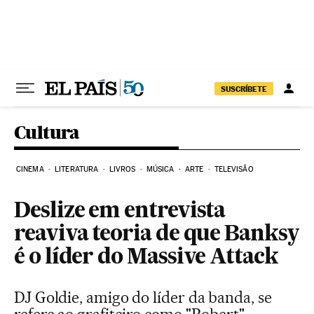
Pular para o conteúdo
SUSCRÍBETE
Cultura
CINEMA
LITERATURA
LIVROS
MÚSICA
ARTE
TELEVISÃO
Deslize em entrevista
reaviva teoria de que Banksy
é o líder do Massive Attack
DJ Goldie, amigo do líder da banda, se