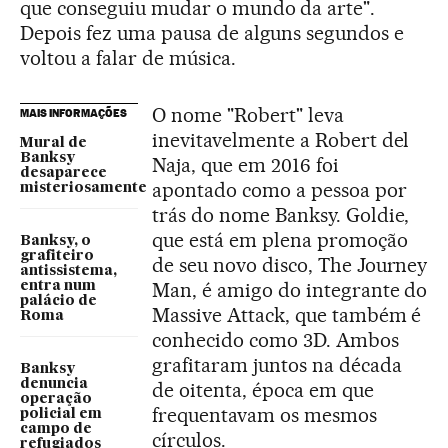
que conseguiu mudar o mundo da arte".
Depois fez uma pausa de alguns segundos e
voltou a falar de música.
O nome "Robert" leva
MAIS INFORMAÇÕES
inevitavelmente a Robert del
Mural de
Banksy
Naja, que em 2016 foi
desaparece
apontado como a pessoa por
misteriosamente
trás do nome Banksy. Goldie,
que está em plena promoção
Banksy, o
grafiteiro
de seu novo disco, The Journey
antissistema,
Man, é amigo do integrante do
entra num
palácio de
Massive Attack, que também é
Roma
conhecido como 3D. Ambos
grafitaram juntos na década
Banksy
denuncia
de oitenta, época em que
operação
frequentavam os mesmos
policial em
campo de
círculos.
refugiados