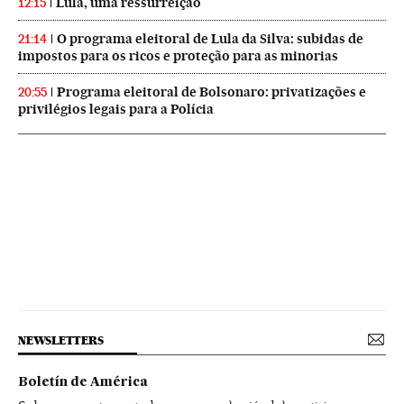
Lula, uma ressurreição
12:15
O programa eleitoral de Lula da Silva: subidas de
21:14
impostos para os ricos e proteção para as minorias
Programa eleitoral de Bolsonaro: privatizações e
20:55
privilégios legais para a Polícia
NEWSLETTERS
Boletín de América