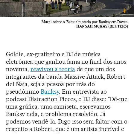
Mural sobre o 'Brexit' pintado por Banksy em Dover.
HANNAH MCKAY (REUTERS)
Goldie, ex-grafiteiro e DJ de música
eletrônica que ganhou fama no final dos anos
noventa,
reavivou a teoria
de que um dos
integrantes da banda Massive Attack, Robert
del Naja, seja a pessoa por trás do
pseudônimo
Banksy
. Em entrevista ao
podcast Distraction Pieces, o DJ disse: "Dê-me
uma gráfica, uma camiseta, escrevamos
Banksy nela, e problema resolvido. Já
podemos vendê-la. Digo isso sem faltar com o
respeito a Robert, que é um artista incrível e