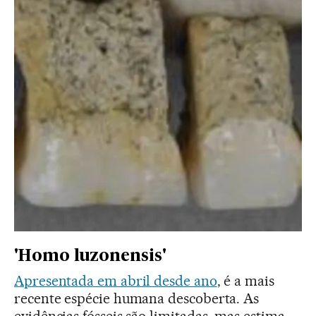
'Homo luzonensis'
Apresentada em abril desde ano
, é a mais
recente espécie humana descoberta. As
evidências fósseis são limitadas, mas estima-