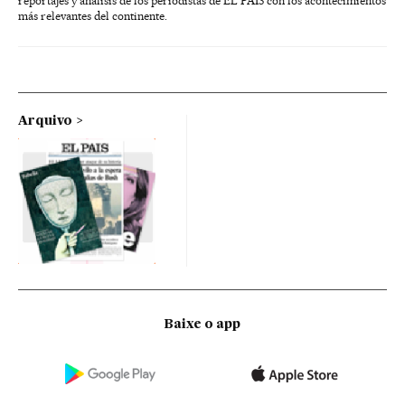
reportajes y análisis de los periodistas de EL PAÍS con los acontecimientos
más relevantes del continente.
Arquivo
Baixe o app