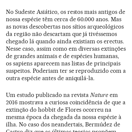
No Sudeste Asiático, os restos mais antigos de
nossa espécie têm cerca de 60.000 anos. Mas
as novas descobertas nos sítios arqueológicos
da região não descartam que já tivéssemos
chegado lá quando ainda existiam os erectus.
Nesse caso, assim como em diversas extinções
de grandes animais e de espécies humanas,
os sapiens aparecem nas listas de principais
suspeitos. Poderiam ter se reproduzido com a
outra espécie antes de aniquilá-la.
Um estudo publicado na revista
Nature
em
2016 mostrava a curiosa coincidência de que a
extinção do hobbit de Flores ocorreu na
mesma época da chegada da nossa espécie à
ilha. No caso dos neandertais, Bermúdez de
Castro diz que as últimas teorias propõem