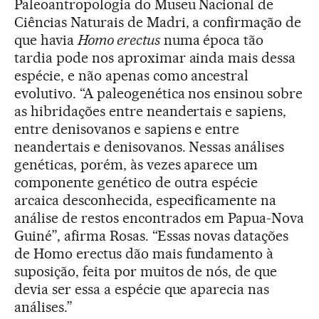
Paleoantropologia do Museu Nacional de
Ciências Naturais de Madri, a confirmação de
que havia
Homo erectus
numa época tão
tardia pode nos aproximar ainda mais dessa
espécie, e não apenas como ancestral
evolutivo. “A paleogenética nos ensinou sobre
as hibridações entre neandertais e sapiens,
entre denisovanos e sapiens e entre
neandertais e denisovanos. Nessas análises
genéticas, porém, às vezes aparece um
componente genético de outra espécie
arcaica desconhecida, especificamente na
análise de restos encontrados em Papua-Nova
Guiné”, afirma Rosas. “Essas novas datações
de Homo erectus dão mais fundamento à
suposição, feita por muitos de nós, de que
devia ser essa a espécie que aparecia nas
análises.”