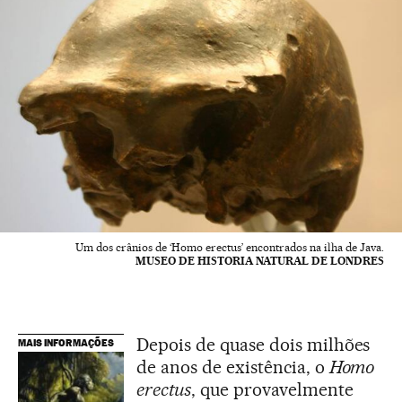
Um dos crânios de ‘Homo erectus’ encontrados na ilha de Java.
MUSEO DE HISTORIA NATURAL DE LONDRES
Depois de quase dois milhões
MAIS INFORMAÇÕES
de anos de existência, o
Homo
erectus
, que provavelmente