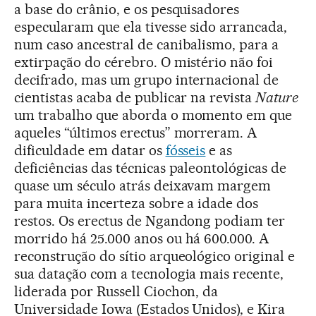
a base do crânio, e os pesquisadores
especularam que ela tivesse sido arrancada,
num caso ancestral de canibalismo, para a
extirpação do cérebro. O mistério não foi
decifrado, mas um grupo internacional de
cientistas acaba de publicar na revista
Nature
um trabalho que aborda o momento em que
aqueles “últimos erectus” morreram. A
dificuldade em datar os
fósseis
e as
deficiências das técnicas paleontológicas de
quase um século atrás deixavam margem
para muita incerteza sobre a idade dos
restos. Os erectus de Ngandong podiam ter
morrido há 25.000 anos ou há 600.000. A
reconstrução do sítio arqueológico original e
sua datação com a tecnologia mais recente,
liderada por Russell Ciochon, da
Universidade Iowa (Estados Unidos), e Kira