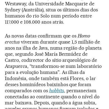
Westaway, da Universidade Macquarie de
Sydney (Austrália), situa os últimos dias dos
humanos do rio Solo num período entre
117.000 e 108.000 anos atrás.
As novas datas confirmam que os
Homo
erectus
viveram durante quase 1,5 milhão de
anos na ilha de Java, numa região do planeta
que, segundo José María Bermúdez de
Castro, codirector do sítio arqueológico de
Atapuerca, “transformou-se num laboratório
para a evolução humana”. As ilhas da
Indonésia, onde também está Flores, o lar
desses hominídeos baixinhos que foram
comparados com os
hobbits
, permaneciam
conectadas ao continente quando o nível do
mar baixava. Depois, quando a água subia,
aqueles grupos humanos ficavam isolados e