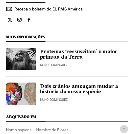
Receba o boletim do EL PAÍS América
Ciencia El País Brasil en Twitter
Ciencia El País Brasil en Instagram
Ciencia El País Brasil en Facebook
MAIS INFORMAÇÕES
Proteínas ‘ressuscitam’ o maior
primata da Terra
NUÑO DOMÍNGUEZ
Dois crânios ameaçam mudar a
história da nossa espécie
NUÑO DOMÍNGUEZ
ARQUIVADO EM
Homo sapiens
Hombre de Flores