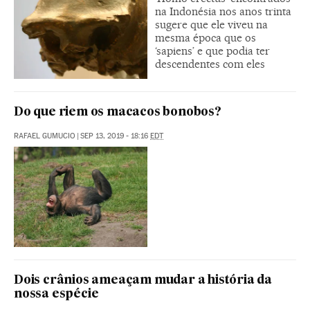
na Indonésia nos anos trinta
sugere que ele viveu na
mesma época que os
‘sapiens’ e que podia ter
descendentes com eles
Do que riem os macacos bonobos?
RAFAEL GUMUCIO
|
SEP 13, 2019 - 18:16
EDT
Dois crânios ameaçam mudar a história da
nossa espécie