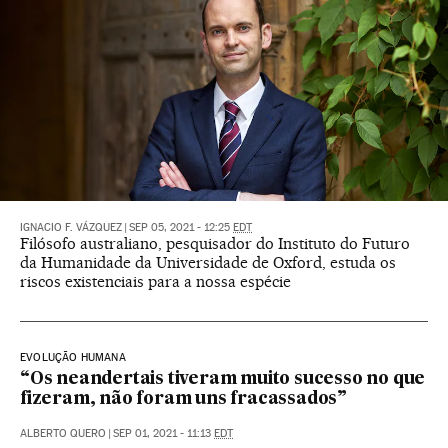
IGNACIO F. VÁZQUEZ
|
SEP 05, 2021 - 12:25
EDT
Filósofo australiano, pesquisador do Instituto do Futuro
da Humanidade da Universidade de Oxford, estuda os
riscos existenciais para a nossa espécie
EVOLUÇÃO HUMANA
“Os neandertais tiveram muito sucesso no que
fizeram, não foram uns fracassados”
ALBERTO QUERO
|
SEP 01, 2021 - 11:13
EDT