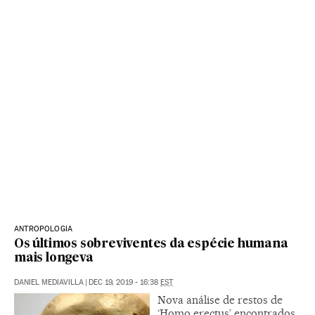
ANTROPOLOGIA
Os últimos sobreviventes da espécie humana
mais longeva
DANIEL MEDIAVILLA
|
DEC 19, 2019 - 16:38
EST
Nova análise de restos de
‘Homo erectus’ encontrados