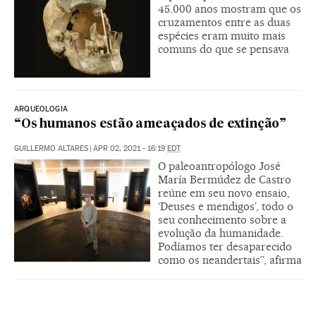
45.000 anos mostram que os
cruzamentos entre as duas
espécies eram muito mais
comuns do que se pensava
ARQUEOLOGIA
“Os humanos estão ameaçados de extinção”
GUILLERMO ALTARES
|
APR 02, 2021 - 16:19
EDT
O paleoantropólogo José
María Bermúdez de Castro
reúne em seu novo ensaio,
‘Deuses e mendigos’, todo o
seu conhecimento sobre a
evolução da humanidade.
Podíamos ter desaparecido
como os neandertais”, afirma