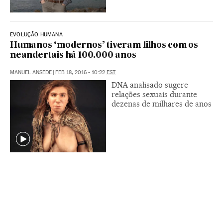
EVOLUÇÃO HUMANA
Humanos ‘modernos’ tiveram filhos com os
neandertais há 100.000 anos
MANUEL ANSEDE
|
FEB 18, 2016 - 10:22
EST
DNA analisado sugere
relações sexuais durante
dezenas de milhares de anos