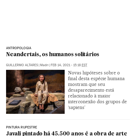
ANTROPOLOGIA
Neandertais, os humanos solitários
GUILLERMO ALTARES
|
Madri
|
FEB 14, 2021 - 15:18
EST
Novas hipóteses sobre o
final desta espécie humana
mostram que seu
desaparecimento está
relacionado à maior
interconexão dos grupos de
‘sapiens’
PINTURA RUPESTRE
Javali pintado há 45.500 anos é a obra de arte