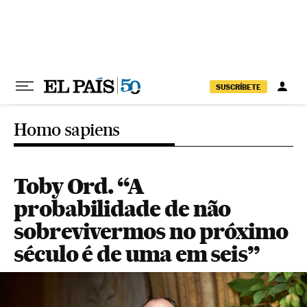
Pular para o conteúdo
SUSCRÍBETE
Homo sapiens
Toby Ord. “A
probabilidade de não
sobrevivermos no próximo
século é de uma em seis”