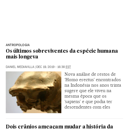
ANTROPOLOGIA
Os últimos sobreviventes da espécie humana
mais longeva
DANIEL MEDIAVILLA
|
DEC 19, 2019 - 16:38
EST
Nova análise de restos de
‘Homo erectus’ encontrados
na Indonésia nos anos trinta
sugere que ele viveu na
mesma época que os
‘sapiens’ e que podia ter
descendentes com eles
Dois crânios ameaçam mudar a história da