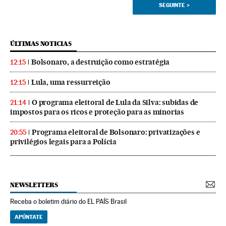
SEGUINTE
>
ÚLTIMAS NOTICIAS
Bolsonaro, a destruição como estratégia
12:15
Lula, uma ressurreição
12:15
O programa eleitoral de Lula da Silva: subidas de
21:14
impostos para os ricos e proteção para as minorias
Programa eleitoral de Bolsonaro: privatizações e
20:55
privilégios legais para a Polícia
NEWSLETTERS
Receba o boletim diário do EL PAÍS Brasil
APÚNTATE