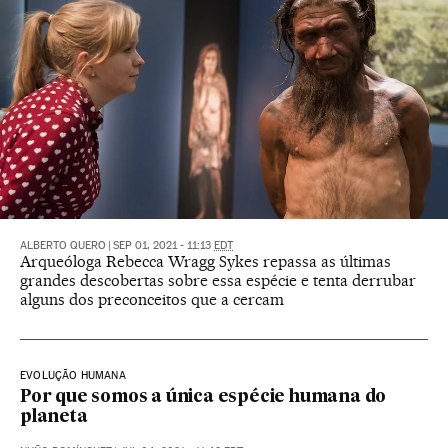
ALBERTO QUERO
|
SEP 01, 2021 - 11:13
EDT
Arqueóloga Rebecca Wragg Sykes repassa as últimas
grandes descobertas sobre essa espécie e tenta derrubar
alguns dos preconceitos que a cercam
EVOLUÇÃO HUMANA
Por que somos a única espécie humana do
planeta