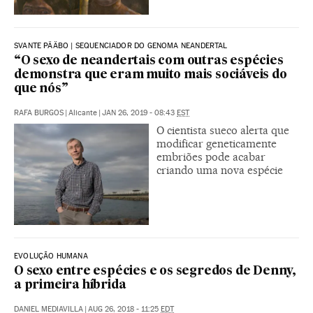
SVANTE PÄÄBO | SEQUENCIADOR DO GENOMA NEANDERTAL
“O sexo de neandertais com outras espécies
demonstra que eram muito mais sociáveis do
que nós”
RAFA BURGOS
|
Alicante
|
JAN 26, 2019 - 08:43
EST
O cientista sueco alerta que
modificar geneticamente
embriões pode acabar
criando uma nova espécie
EVOLUÇÃO HUMANA
O sexo entre espécies e os segredos de Denny,
a primeira híbrida
DANIEL MEDIAVILLA
|
AUG 26, 2018 - 11:25
EDT