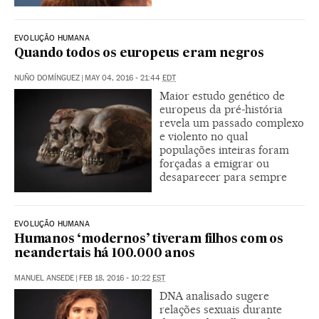
EVOLUÇÃO HUMANA
Quando todos os europeus eram negros
NUÑO DOMÍNGUEZ
|
MAY 04, 2016 - 21:44
EDT
Maior estudo genético de
europeus da pré-história
revela um passado complexo
e violento no qual
populações inteiras foram
forçadas a emigrar ou
desaparecer para sempre
EVOLUÇÃO HUMANA
Humanos ‘modernos’ tiveram filhos com os
neandertais há 100.000 anos
MANUEL ANSEDE
|
FEB 18, 2016 - 10:22
EST
DNA analisado sugere
relações sexuais durante