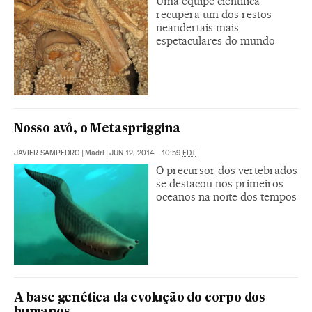
Uma equipe científica
recupera um dos restos
neandertais mais
espetaculares do mundo
Nosso avô, o Metaspriggina
JAVIER SAMPEDRO
|
Madri
|
JUN 12, 2014 - 10:59
EDT
O precursor dos vertebrados
se destacou nos primeiros
oceanos na noite dos tempos
A base genética da evolução do corpo dos