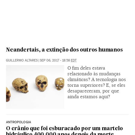
Neandertais, a extinção dos outros humanos
GUILLERMO ALTARES
|
SEP 06, 2017 - 18:58
EDT
O fim deles estava
relacionado às mudanças
climáticas? A tecnologia nos
torna superiores? E, se eles
desapareceram, por que
ainda estamos aqui?
ANTROPOLOGIA
O crânio que foi esburacado por um martelo
hidráulico 400.000 anos depois da morte