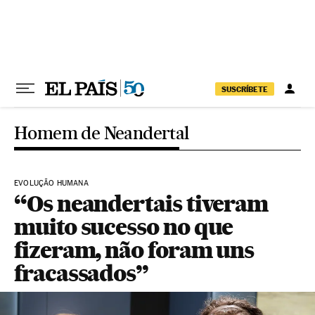
Pular para o conteúdo
SUSCRÍBETE
Homem de Neandertal
EVOLUÇÃO HUMANA
“Os neandertais tiveram
muito sucesso no que
fizeram, não foram uns
fracassados”