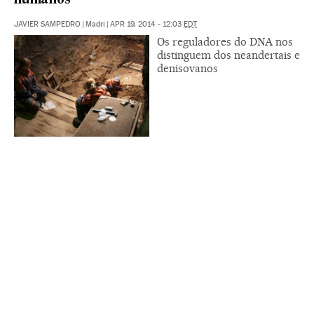
humanos
JAVIER SAMPEDRO
|
Madri
|
APR 19, 2014 - 12:03
EDT
Os reguladores do DNA nos
distinguem dos neandertais e
denisovanos