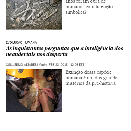
anos foram obra de
humanos com intenção
simbólica?
EVOLUÇÃO HUMANA
As inquietantes perguntas que a inteligência dos
neandertais nos desperta
GUILLERMO ALTARES
|
Madri
|
FEB 23, 2018 - 12:56
EST
Extinção dessa espécie
humana é um dos grandes
mistérios da pré-história