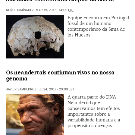
NUÑO DOMÍNGUEZ
|
MAR 15, 2017 - 14:09
EDT
Equipe encontra em Portugal
fóssil de um humano
contemporâneo da Sima de
los Huesos
Os neandertais continuam vivos no nosso
genoma
JAVIER SAMPEDRO
|
FEB 24, 2017 - 20:09
EST
A quarta parte do DNA
Neandertal que
conservamos tem efeitos
importantes sobre a
variabilidade humana e a
propensão a doenças