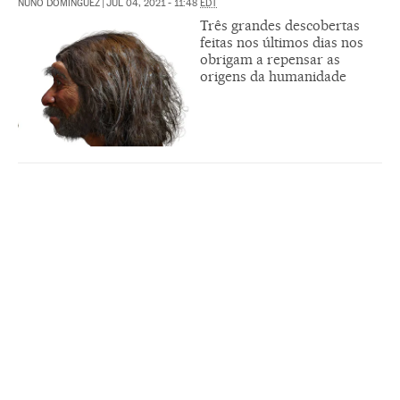
NUÑO DOMÍNGUEZ
|
JUL 04, 2021 - 11:48
EDT
Três grandes descobertas
feitas nos últimos dias nos
obrigam a repensar as
origens da humanidade