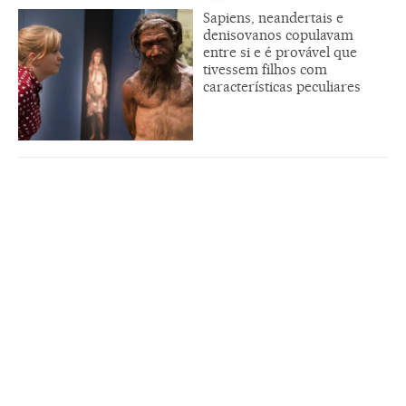
Sapiens, neandertais e
denisovanos copulavam
entre si e é provável que
tivessem filhos com
características peculiares