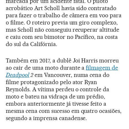
marcada por um acidente fatal. O piloto
acrobático Art Scholl havia sido contratado
para fazer o trabalho de câmera em voo para
o filme. O roteiro previa um giro complexo,
mas Scholl não conseguiu recuperar altitude
e caiu com seu bimotor no Pacífico, na costa
do sul da Califórnia.
Também em 2017, a dublê Joi Harris morreu
ao cair de uma moto durante a
filmagem de
Deadpool
2
em Vancouver, numa cena do
filme protagonizado pelo ator Ryan
Reynolds. A vítima perdeu o controle da
moto e bateu na vidraça de um prédio,
embora anteriormente já tivesse feito a
mesma cena com sucesso em quatro ocasiões,
segundo a imprensa canadense.