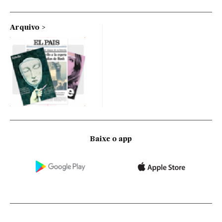
Arquivo
Baixe o app