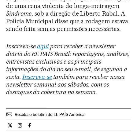
de uma cena violenta do longa-metragem
Síndrome
, sob a direção de Liberto Rabal. A
Polícia Municipal disse que a rodagem estava
sendo feita sem as permissões necessárias.
Inscreva-se
aqui
para receber a newsletter
diária do EL PAÍS Brasil: reportagens, análises,
entrevistas exclusivas e as principais
informações do dia no seu e-mail, de segunda a
sexta.
Inscreva-se
também para receber nossa
newsletter semanal aos sábados, com os
destaques da cobertura na semana.
Receba o boletim do EL PAÍS América
Cultura El País Brasil en Twitter
Cultura El País Brasil en Instagram
Cultura El País Brasil en Facebook