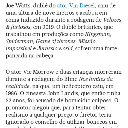
Joe Watts, dublê do
ator Vin Diesel
, caiu de
uma altura de nove metros e acabou em
coma induzido durante a rodagem de
Velozes
& furiosos
, em 2019. O dublê britânico, que
trabalhou em produções como
Kingsman
,
Spiderman
,
Game of thrones
,
Missão
impossível
e
Jurassic world
, sofreu uma forte
pancada na cabeça.
O ator Vic Morrow e duas crianças morreram
durante a rodagem do filme
Nos limites da
realidade
, na qual um helicóptero caiu, em
1986. O cineasta John Landis, que então tinha
32 anos, foi acusado de homicídio culposo. O
promotor alegou que, para tentar obter
realismo a qualquer preço, o diretor teria
ignorado o conselho de utilizar bonecos em