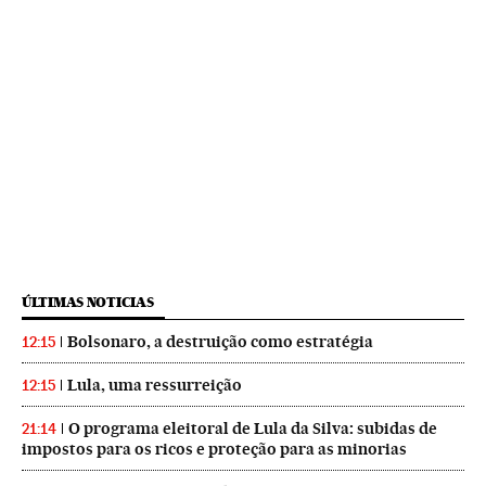
ÚLTIMAS NOTICIAS
Bolsonaro, a destruição como estratégia
12:15
Lula, uma ressurreição
12:15
O programa eleitoral de Lula da Silva: subidas de
21:14
impostos para os ricos e proteção para as minorias