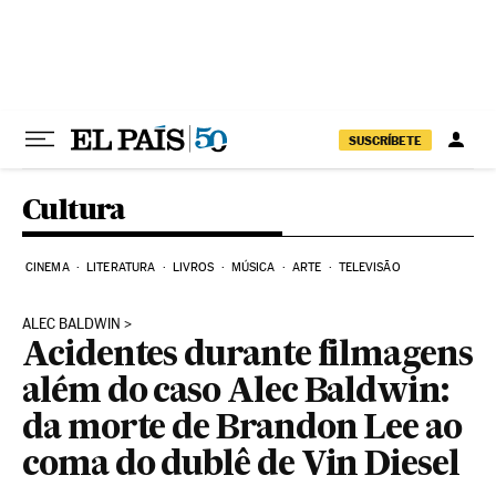
Pular para o conteúdo
SUSCRÍBETE
Cultura
CINEMA
LITERATURA
LIVROS
MÚSICA
ARTE
TELEVISÃO
ALEC BALDWIN
Acidentes durante filmagens
além do caso Alec Baldwin:
da morte de Brandon Lee ao
coma do dublê de Vin Diesel