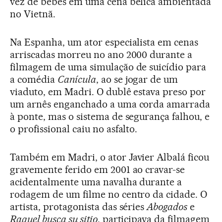
vez de bebês em uma cena bélica ambientada
no Vietnã.
Na Espanha, um ator especialista em cenas
arriscadas morreu no ano 2000 durante a
filmagem de uma simulação de suicídio para
a comédia
Canícula
, ao se jogar de um
viaduto, em Madri. O dublê estava preso por
um arnês enganchado a uma corda amarrada
à ponte, mas o sistema de segurança falhou, e
o profissional caiu no asfalto.
Também em Madri, o ator Javier Albalá ficou
gravemente ferido em 2001 ao cravar-se
acidentalmente uma navalha durante a
rodagem de um filme no centro da cidade. O
artista, protagonista das séries
Abogados
e
Raquel busca su sitio
, participava da filmagem