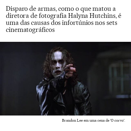
Disparo de armas, como o que matou a
diretora de fotografia Halyna Hutchins, é
uma das causas dos infortúnios nos sets
cinematográficos
Brandon Lee em uma cena de 'O corvo'.