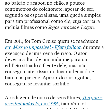
ao balcão e acabou no chão, a poucos
centímetros do colchonete, apesar de ser,
segundo os especialistas, uma queda simples
para um profissional como ele, cuja carreira
incluía filmes como
Jogos vorazes
e
Logan
.
Em 2017, foi Tom Cruise quem se machucou
em
Missão impossível - Efeito fallout
, durante a
execução de uma cena de risco. O ator
deveria saltar de um andaime para um
edifício situado à frente dele, mas não
conseguiu aterrissar no lugar adequado e
bateu na parede. Apesar do duro golpe,
conseguiu se levantar sozinho.
A rodagem de outro de seus filmes,
Top gun –
ases indomáveis
, em 1985
, também foi