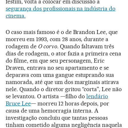
festim, volta a colocar em discussão a
segurança dos profissionais na indústria do
cinema.
O caso mais famoso é o de Brandon Lee, que
morreu em 1993, com 28 anos, durante a
rodagem de
O corvo
. Quando faltavam três
dias de rodagem, o ator fazia a primeira cena
do filme, em que seu personagem, Eric
Draven, entrava no seu apartamento e se
deparava com uma gangue estuprando sua
namorada, até que um dos marginais atirava
nele. Quando o diretor gritou “corta”, Lee não
se levantou. O artista —filho do
lendário
Bruce Lee
— morreu 12 horas depois, por
causa de uma hemorragia interna. A
investigação concluiu que tantas pessoas
tinham cometido alguma negligência naquela