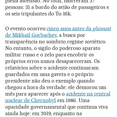
plena ascensão. No total, morreram 37
pessoas: 31 a bordo do avião de passageiros e
os seis tripulantes do Tu-16k.
O evento ocorreu
cinco anos antes da
glasnost
de Mikhail Gorbachev
, a busca por
transparência no sombrio regime soviético.
No entanto, o sigilo do poderoso aparato
militar russo e o zelo para encobrir os
próprios erros nunca desapareceram. Os
relatórios sobre o acidente continuaram
guardados em uma gaveta e o próprio
presidente não deu o exemplo quando
chegou a hora da verdade: ele demorou um
mês para aparecer após o
acidente na central
nuclear de Chernobyl
em 1986. Uma
opacidade governamental que continua viva
ainda hoje: em 2019, enquanto na