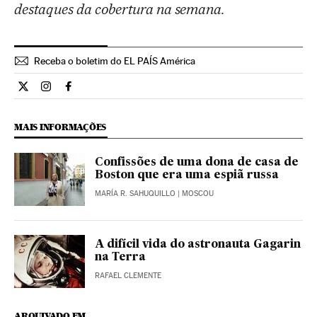
destaques da cobertura na semana.
Receba o boletim do EL PAÍS América
Internacional El País Brasil en Twitter
Internacional El País Brasil en Instagram
Internacional El País Brasil en Facebook
MAIS INFORMAÇÕES
Confissões de uma dona de casa de
Boston que era uma espiã russa
MARÍA R. SAHUQUILLO
| MOSCOU
A difícil vida do astronauta Gagarin
na Terra
RAFAEL CLEMENTE
ARQUIVADO EM