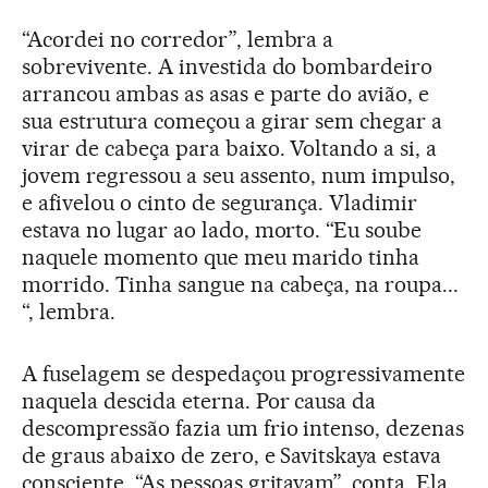
“Acordei no corredor”, lembra a
sobrevivente. A investida do bombardeiro
arrancou ambas as asas e parte do avião, e
sua estrutura começou a girar sem chegar a
virar de cabeça para baixo. Voltando a si, a
jovem regressou a seu assento, num impulso,
e afivelou o cinto de segurança. Vladimir
estava no lugar ao lado, morto. “Eu soube
naquele momento que meu marido tinha
morrido. Tinha sangue na cabeça, na roupa...
“, lembra.
A fuselagem se despedaçou progressivamente
naquela descida eterna. Por causa da
descompressão fazia um frio intenso, dezenas
de graus abaixo de zero, e Savitskaya estava
consciente. “As pessoas gritavam”, conta. Ela