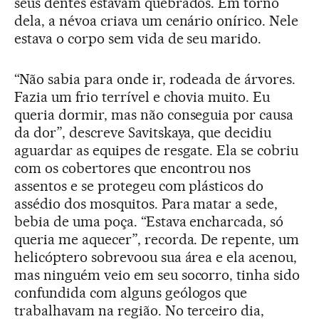
seus dentes estavam quebrados. Em torno
dela, a névoa criava um cenário onírico. Nele
estava o corpo sem vida de seu marido.
“Não sabia para onde ir, rodeada de árvores.
Fazia um frio terrível e chovia muito. Eu
queria dormir, mas não conseguia por causa
da dor”, descreve Savitskaya, que decidiu
aguardar as equipes de resgate. Ela se cobriu
com os cobertores que encontrou nos
assentos e se protegeu com plásticos do
assédio dos mosquitos. Para matar a sede,
bebia de uma poça. “Estava encharcada, só
queria me aquecer”, recorda. De repente, um
helicóptero sobrevoou sua área e ela acenou,
mas ninguém veio em seu socorro, tinha sido
confundida com alguns geólogos que
trabalhavam na região. No terceiro dia,