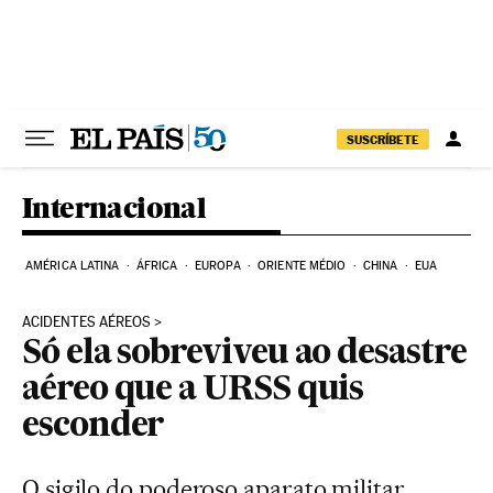
Pular para o conteúdo
SUSCRÍBETE
Internacional
AMÉRICA LATINA
ÁFRICA
EUROPA
ORIENTE MÉDIO
CHINA
EUA
ACIDENTES AÉREOS
Só ela sobreviveu ao desastre
aéreo que a URSS quis
esconder
O sigilo do poderoso aparato militar