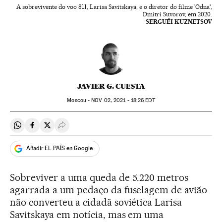
A sobrevivente do voo 811, Larisa Savitskaya, e o diretor do filme 'Odna',
Dmitri Suvorov, em 2020.
SERGUÉI KUZNETSOV
JAVIER G. CUESTA
Moscou -
NOV
02, 2021 - 18:26
EDT
Compartir en Whatsapp
Compartir en Facebook
Compartir en Twitter
Desplegar Redes Sociales
Añadir EL PAÍS en Google
Sobreviver a uma queda de 5.220 metros
agarrada a um pedaço da fuselagem de avião
não converteu a cidadã soviética Larisa
Savitskaya em notícia, mas em uma