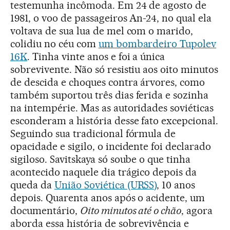
testemunha incômoda. Em 24 de agosto de
1981, o voo de passageiros An-24, no qual ela
voltava de sua lua de mel com o marido,
colidiu no céu com
um bombardeiro Tupolev
16K
. Tinha vinte anos e foi a única
sobrevivente. Não só resistiu aos oito minutos
de descida e choques contra árvores, como
também suportou três dias ferida e sozinha
na intempérie. Mas as autoridades soviéticas
esconderam a história desse fato excepcional.
Seguindo sua tradicional fórmula de
opacidade e sigilo, o incidente foi declarado
sigiloso. Savitskaya só soube o que tinha
acontecido naquele dia trágico depois da
queda da
União Soviética (URSS)
, 10 anos
depois. Quarenta anos após o acidente, um
documentário,
Oito minutos até o chão
, agora
aborda essa história de sobrevivência e