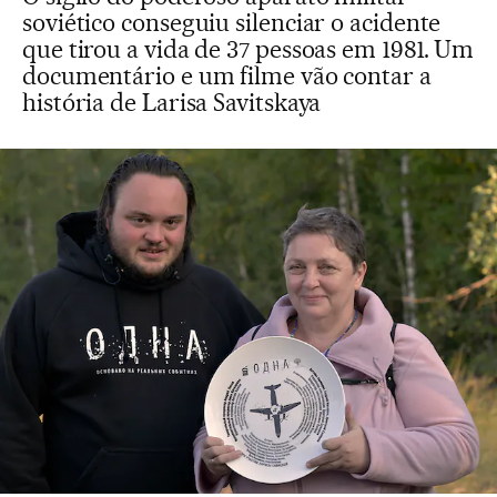
soviético conseguiu silenciar o acidente
que tirou a vida de 37 pessoas em 1981. Um
documentário e um filme vão contar a
história de Larisa Savitskaya