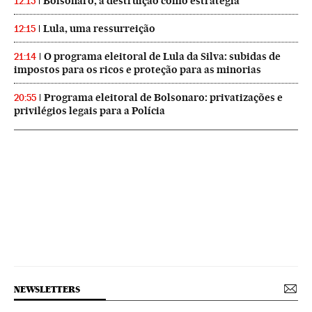
Bolsonaro, a destruição como estratégia
12:15
Lula, uma ressurreição
12:15
O programa eleitoral de Lula da Silva: subidas de
21:14
impostos para os ricos e proteção para as minorias
Programa eleitoral de Bolsonaro: privatizações e
20:55
privilégios legais para a Polícia
NEWSLETTERS