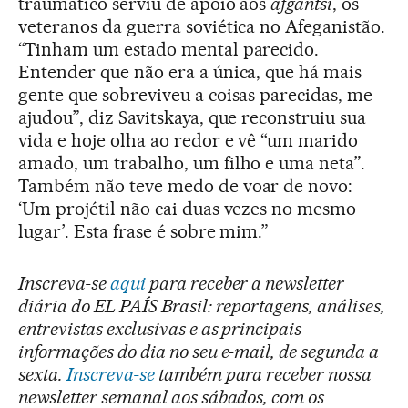
traumático serviu de apoio aos
afgantsi
, os
veteranos da guerra soviética no Afeganistão.
“Tinham um estado mental parecido.
Entender que não era a única, que há mais
gente que sobreviveu a coisas parecidas, me
ajudou”, diz Savitskaya, que reconstruiu sua
vida e hoje olha ao redor e vê “um marido
amado, um trabalho, um filho e uma neta”.
Também não teve medo de voar de novo:
‘Um projétil não cai duas vezes no mesmo
lugar’. Esta frase é sobre mim.”
Inscreva-se
aqui
para receber a newsletter
diária do EL PAÍS Brasil: reportagens, análises,
entrevistas exclusivas e as principais
informações do dia no seu e-mail, de segunda a
sexta.
Inscreva-se
também para receber nossa
newsletter semanal aos sábados, com os