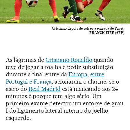
Cristiano depois de sofrer a entrada de Payet.
FRANCK FIFE (AFP)
As lágrimas de
Cristiano Ronaldo
quando
teve de jogar a toalha e pedir substituição
durante a final entre da
Europa
,
entre
Portugal e França
, acionaram o alarme: se o
astro do
Real Madrid
está mancando aos 24
minutos é porque tem algo sério. Um
primeiro exame detectou um entorse de grau
I do ligamento lateral interno do joelho
esquerdo.