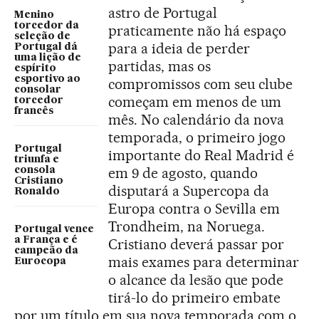
astro de Portugal
Menino
torcedor da
praticamente não há espaço
seleção de
para a ideia de perder
Portugal dá
uma lição de
partidas, mas os
espírito
esportivo ao
compromissos com seu clube
consolar
começam em menos de um
torcedor
francês
mês. No calendário da nova
temporada, o primeiro jogo
Portugal
importante do Real Madrid é
triunfa e
em 9 de agosto, quando
consola
Cristiano
disputará a Supercopa da
Ronaldo
Europa contra o Sevilla em
Trondheim, na Noruega.
Portugal vence
a França e é
Cristiano deverá passar por
campeão da
mais exames para determinar
Eurocopa
o alcance da lesão que pode
tirá-lo do primeiro embate
por um título em sua nova temporada com o