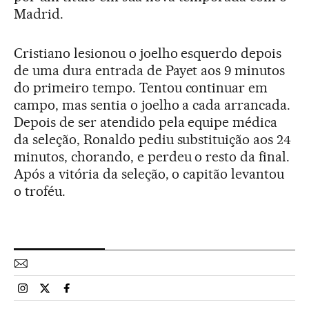
Madrid.
Cristiano lesionou o joelho esquerdo depois
de uma dura entrada de Payet aos 9 minutos
do primeiro tempo. Tentou continuar em
campo, mas sentia o joelho a cada arrancada.
Depois de ser atendido pela equipe médica
da seleção, Ronaldo pediu substituição aos 24
minutos, chorando, e perdeu o resto da final.
Após a vitória da seleção, o capitão levantou
o troféu.
Esportes El País Brasil en Instagram
Esportes El País Brasil en Twitter
Esportes El País Brasil en Facebook