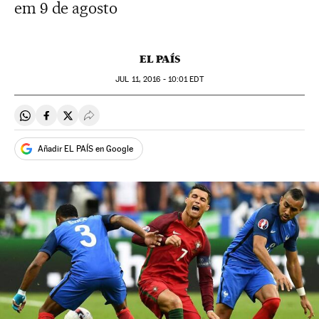
em 9 de agosto
EL PAÍS
JUL
11, 2016 - 10:01
EDT
Compartir en Whatsapp
Compartir en Facebook
Compartir en Twitter
Desplegar Redes Sociales
Añadir EL PAÍS en Google