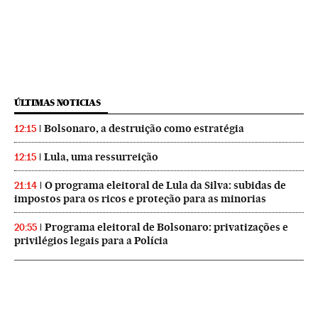
ÚLTIMAS NOTICIAS
Bolsonaro, a destruição como estratégia
12:15
Lula, uma ressurreição
12:15
O programa eleitoral de Lula da Silva: subidas de
21:14
impostos para os ricos e proteção para as minorias
Programa eleitoral de Bolsonaro: privatizações e
20:55
privilégios legais para a Polícia