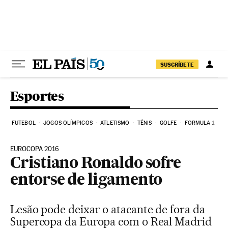
Pular para o conteúdo
SUSCRÍBETE
Esportes
FUTEBOL
JOGOS OLÍMPICOS
ATLETISMO
TÊNIS
GOLFE
FORMULA 1
EUROCOPA 2016
Cristiano Ronaldo sofre
entorse de ligamento
Lesão pode deixar o atacante de fora da
Supercopa da Europa com o Real Madrid