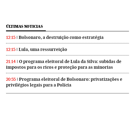
ÚLTIMAS NOTICIAS
Bolsonaro, a destruição como estratégia
12:15
Lula, uma ressurreição
12:15
O programa eleitoral de Lula da Silva: subidas de
21:14
impostos para os ricos e proteção para as minorias
Programa eleitoral de Bolsonaro: privatizações e
20:55
privilégios legais para a Polícia