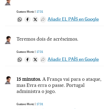
Gustavo Moniz
17:31
Añadir EL PAÍS en Google
Compartir en Whatsapp
Compartir en Facebook
Compartir en Twitter
Desplegar Redes Sociales
Teremos dois de acréscimos.
Gustavo Moniz
17:31
Añadir EL PAÍS en Google
Compartir en Whatsapp
Compartir en Facebook
Compartir en Twitter
Desplegar Redes Sociales
15 minutos.
A França vai para o ataque,
mas Evra erra o passe. Portugal
administra o jogo.
Gustavo Moniz
17:31