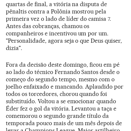
quartas de final, a vitória na disputa de
pênaltis contra a Polônia mostrou pela
primeira vez o lado de líder do camisa 7.
Antes das cobranças, chamou os
companheiros e incentivou um por um.
"Personalidade, agora seja o que Deus quiser,
dizia".
Fora da decisão deste domingo, ficou em pé
ao lado do técnico Fernando Santos desde o
começo do segundo tempo, mesmo com o
joelho enfaixado e mancando. Aplaudido por
todos os torcedores, chorou quando foi
substituído. Voltou a se emocionar quando
Éder fez o gol da vitória. Levantou a taça e
comemorou o segundo grande título da
temporada pouco mais de um mês depois de
levar a Champions League. Maior artilheiro