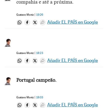
compahia e até a próxima.
Gustavo Moniz
19:26
Añadir EL PAÍS en Google
Compartir en Whatsapp
Compartir en Facebook
Compartir en Twitter
Desplegar Redes Sociales
Gustavo Moniz
18:23
Añadir EL PAÍS en Google
Compartir en Whatsapp
Compartir en Facebook
Compartir en Twitter
Desplegar Redes Sociales
Portugal campeão.
Gustavo Moniz
18:03
Añadir EL PAÍS en Google
Compartir en Whatsapp
Compartir en Facebook
Compartir en Twitter
Desplegar Redes Sociales