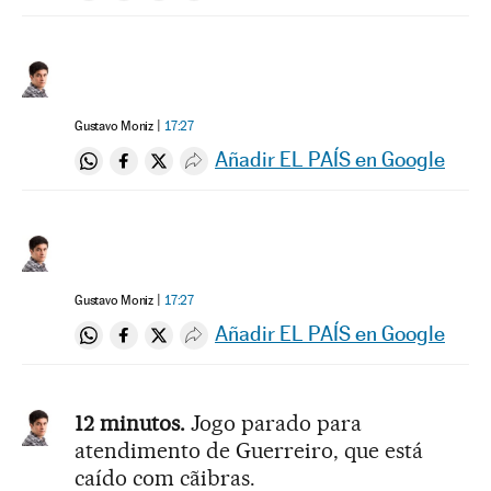
Gustavo Moniz
17:27
Añadir EL PAÍS en Google
Compartir en Whatsapp
Compartir en Facebook
Compartir en Twitter
Desplegar Redes Sociales
Gustavo Moniz
17:27
Añadir EL PAÍS en Google
Compartir en Whatsapp
Compartir en Facebook
Compartir en Twitter
Desplegar Redes Sociales
12 minutos.
Jogo parado para
atendimento de Guerreiro, que está
caído com cãibras.