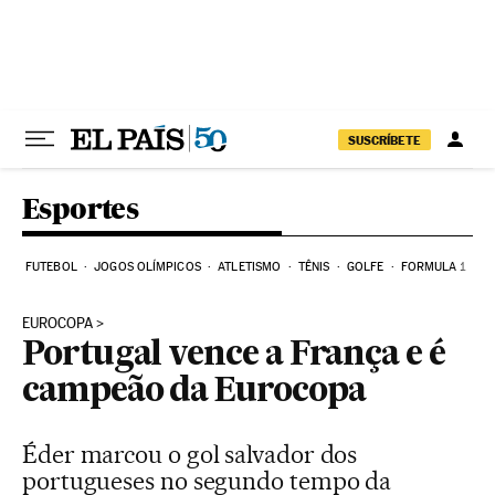
Pular para o conteúdo
SUSCRÍBETE
Esportes
FUTEBOL
JOGOS OLÍMPICOS
ATLETISMO
TÊNIS
GOLFE
FORMULA 1
EUROCOPA
Portugal vence a França e é
campeão da Eurocopa
Éder marcou o gol salvador dos
portugueses no segundo tempo da