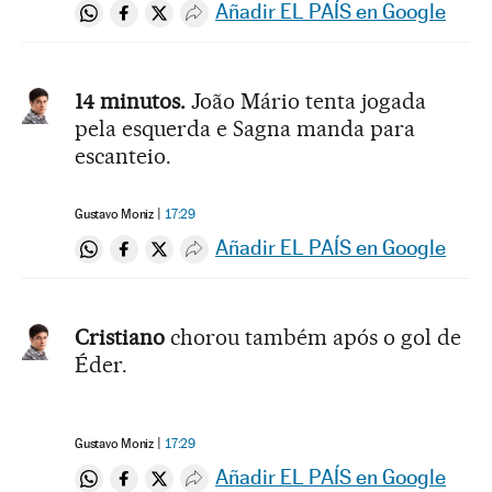
Añadir EL PAÍS en Google
Compartir en Whatsapp
Compartir en Facebook
Compartir en Twitter
Desplegar Redes Sociales
14 minutos.
João Mário tenta jogada
pela esquerda e Sagna manda para
escanteio.
Gustavo Moniz
17:29
Añadir EL PAÍS en Google
Compartir en Whatsapp
Compartir en Facebook
Compartir en Twitter
Desplegar Redes Sociales
Cristiano
chorou também após o gol de
Éder.
Gustavo Moniz
17:29
Añadir EL PAÍS en Google
Compartir en Whatsapp
Compartir en Facebook
Compartir en Twitter
Desplegar Redes Sociales