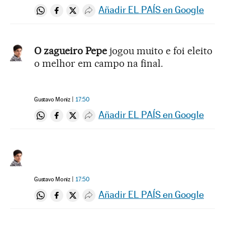
Añadir EL PAÍS en Google
Compartir en Whatsapp
Compartir en Facebook
Compartir en Twitter
Desplegar Redes Sociales
O zagueiro Pepe
jogou muito e foi eleito
o melhor em campo na final.
Gustavo Moniz
17:50
Añadir EL PAÍS en Google
Compartir en Whatsapp
Compartir en Facebook
Compartir en Twitter
Desplegar Redes Sociales
Gustavo Moniz
17:50
Añadir EL PAÍS en Google
Compartir en Whatsapp
Compartir en Facebook
Compartir en Twitter
Desplegar Redes Sociales