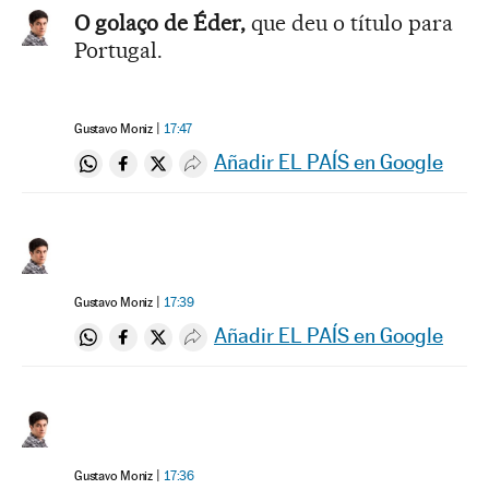
O golaço de Éder,
que deu o título para
Portugal.
Gustavo Moniz
17:47
Añadir EL PAÍS en Google
Compartir en Whatsapp
Compartir en Facebook
Compartir en Twitter
Desplegar Redes Sociales
Gustavo Moniz
17:39
Añadir EL PAÍS en Google
Compartir en Whatsapp
Compartir en Facebook
Compartir en Twitter
Desplegar Redes Sociales
Gustavo Moniz
17:36