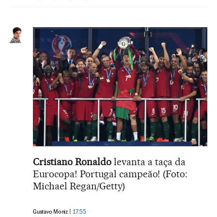
Cristiano Ronaldo
levanta a taça da
Eurocopa! Portugal campeão! (Foto:
Michael Regan/Getty)
Gustavo Moniz
17:55