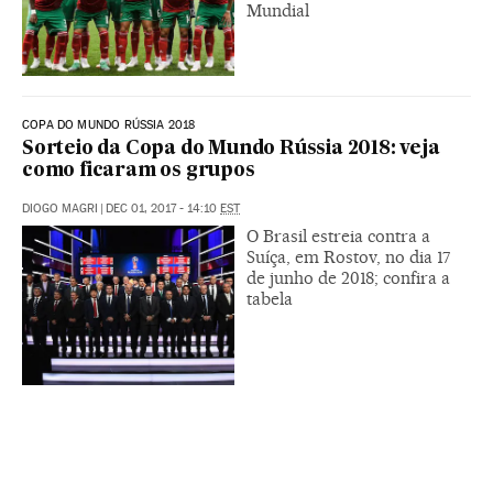
Mundial
COPA DO MUNDO RÚSSIA 2018
Sorteio da Copa do Mundo Rússia 2018: veja
como ficaram os grupos
DIOGO MAGRI
|
DEC 01, 2017 - 14:10
EST
O Brasil estreia contra a
Suíça, em Rostov, no dia 17
de junho de 2018; confira a
tabela