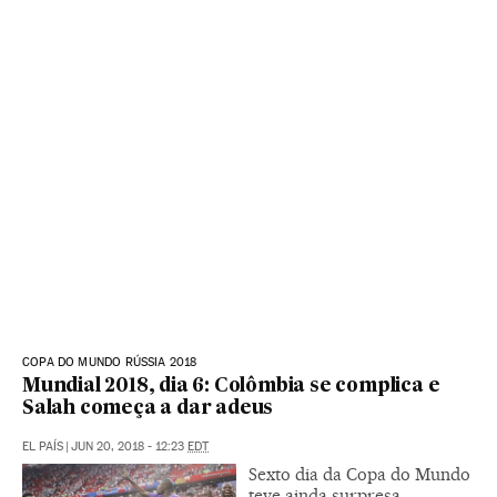
COPA DO MUNDO RÚSSIA 2018
Mundial 2018, dia 6: Colômbia se complica e
Salah começa a dar adeus
EL PAÍS
|
JUN 20, 2018 - 12:23
EDT
Sexto dia da Copa do Mundo
teve ainda surpresa