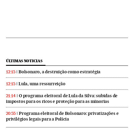
ÚLTIMAS NOTICIAS
Bolsonaro, a destruição como estratégia
12:15
Lula, uma ressurreição
12:15
O programa eleitoral de Lula da Silva: subidas de
21:14
impostos para os ricos e proteção para as minorias
Programa eleitoral de Bolsonaro: privatizações e
20:55
privilégios legais para a Polícia