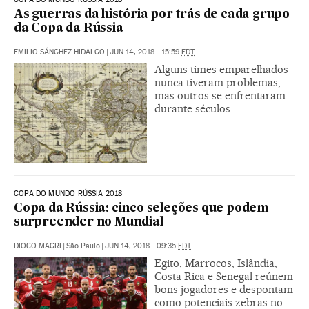
As guerras da história por trás de cada grupo
da Copa da Rússia
EMILIO SÁNCHEZ HIDALGO
|
JUN 14, 2018 - 15:59
EDT
Alguns times emparelhados
nunca tiveram problemas,
mas outros se enfrentaram
durante séculos
COPA DO MUNDO RÚSSIA 2018
Copa da Rússia: cinco seleções que podem
surpreender no Mundial
DIOGO MAGRI
|
São Paulo
|
JUN 14, 2018 - 09:35
EDT
Egito, Marrocos, Islândia,
Costa Rica e Senegal reúnem
bons jogadores e despontam
como potenciais zebras no