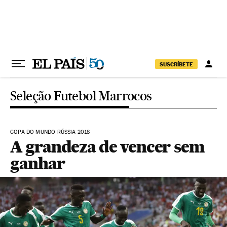
Pular para o conteúdo
SUSCRÍBETE
Seleção Futebol Marrocos
COPA DO MUNDO RÚSSIA 2018
A grandeza de vencer sem
ganhar