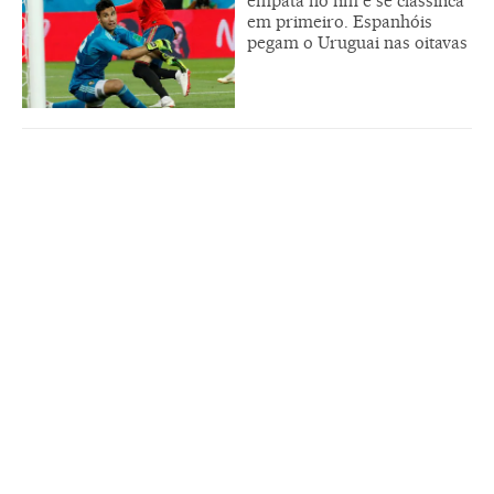
empata no fim e se classifica
em primeiro. Espanhóis
pegam o Uruguai nas oitavas