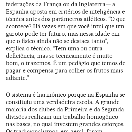
federações da França ou da Inglaterra— a
Espanha aposta em critérios de inteligência e
técnica antes dos parâmetros atléticos. “O que
acontece? Há vezes em que você intui que um
garoto pode ter futuro, mas nessa idade em
que o físico ainda não se destaca tanto”,
explica o técnico. “Tem uma ou outra
deficiência, mas se tecnicamente é muito
bom, o trazemos. É um pedágio que temos de
pagar e compensa para colher os frutos mais
adiante.”
O sistema é harmônico porque na Espanha se
constituiu uma verdadeira escola. A grande
maioria dos clubes da Primeira e da Segunda
divisões realizam um trabalho homogêneo
nas bases, no qual investem grandes esforços.
Os tradicionalismos, em geral, foram