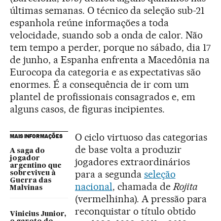
últimas semanas. O técnico da seleção sub-21
espanhola reúne informações a toda
velocidade, suando sob a onda de calor. Não
tem tempo a perder, porque no sábado, dia 17
de junho, a Espanha enfrenta a Macedônia na
Eurocopa da categoria e as expectativas são
enormes. É a consequência de ir com um
plantel de profissionais consagrados e, em
alguns casos, de figuras incipientes.
O ciclo virtuoso das categorias
MAIS INFORMAÇÕES
de base volta a produzir
A saga do
jogador
jogadores extraordinários
argentino que
para a segunda
seleção
sobreviveu à
Guerra das
nacional
, chamada de
Rojita
Malvinas
(vermelhinha). A pressão para
reconquistar o título obtido
Vinicius Junior,