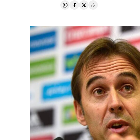
Compartir en Whatsapp
Compartir en Facebook
Compartir en Twitter
Desplegar Redes Soci