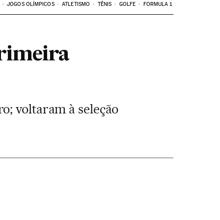
JOGOS OLÍMPICOS
ATLETISMO
TÊNIS
GOLFE
FORMULA 1
primeira
o; voltaram à seleção