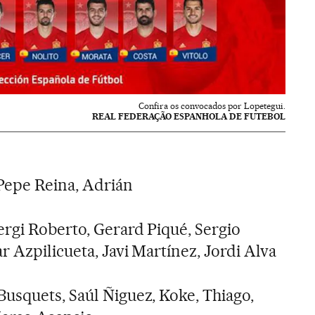
Confira os convocados por Lopetegui.
REAL FEDERAÇÃO ESPANHOLA DE FUTEBOL
Pepe Reina, Adrián
ergi Roberto, Gerard Piqué, Sergio
 Azpilicueta, Javi Martínez, Jordi Alva
Busquets, Saúl Ñiguez, Koke, Thiago,