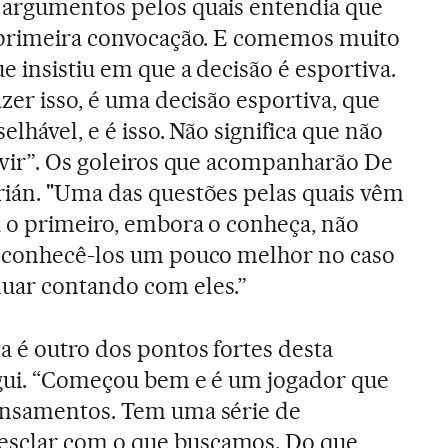
 argumentos pelos quais entendia que
a primeira convocação. E comemos muito
e insistiu em que a decisão é esportiva.
zer isso, é uma decisão esportiva, que
elhável, e é isso. Não significa que não
 vir”. Os goleiros que acompanharão De
rián. "Uma das questões pelas quais vêm
 o primeiro, embora o conheça, não
o conhecê-los um pouco melhor no caso
uar contando com eles.”
a é outro dos pontos fortes desta
egui. “Começou bem e é um jogador que
ensamentos. Tem uma série de
sclar com o que buscamos. Do que