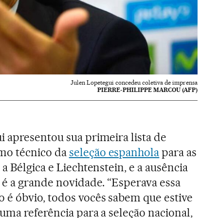
Julen Lopetegui concedeu coletiva de imprensa
PIERRE-PHILIPPE MARCOU (AFP)
 apresentou sua primeira lista de
mo técnico da
seleção espanhola
para as
 a Bélgica e Liechtenstein, e a ausência
é a grande novidade. “Esperava essa
 é óbvio, todos vocês sabem que estive
 uma referência para a seleção nacional,