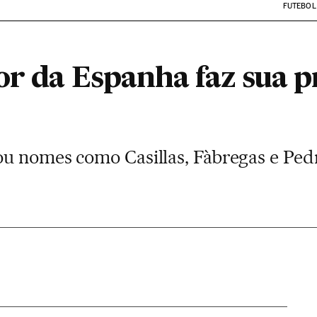
FUTEBOL
or da Espanha faz sua 
u nomes como Casillas, Fàbregas e Pedr