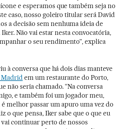
 ícone e esperamos que também seja no
te caso, nosso goleiro titular será David
os a decisão sem nenhuma ideia de
 Iker. Não vai estar nesta convocatória,
panhar o seu rendimento”, explica
riu à conversa que há dois dias manteve
 Madrid
em um restaurante do Porto,
ue não seria chamado. “Na conversa
igo, e também foi um jogador meu,
, é melhor passar um apuro uma vez do
diz o que pensa, Iker sabe que o que eu
 vai continuar perto de nossos