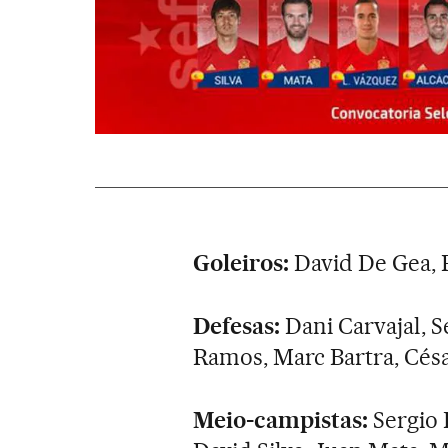
Goleiros:
David De Gea, 
Defesas:
Dani Carvajal, S
Ramos, Marc Bartra, César
Meio-campistas:
Sergio 