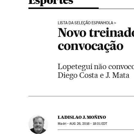
Esportes
LISTA DA SELEÇÃO ESPANHOLA
Novo treinad
convocação
Lopetegui não convoco
Diego Costa e J. Mata
LADISLAO J. MOÑINO
Madri -
AUG
26, 2016 - 18:01
EDT