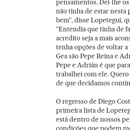
pensamentos. Dei-lhe os
não tinha de estar nest
bem”, disse Lopetegui, qu
“Entendia que tinha de fa
acredito seja a mais acons
tenha opções de voltar a
Gea são Pepe Reina e Ad
Pepe e Adrián é que para
trabalhei com ele. Quer
de que decidamos contin
O regresso de Diego Cost
primeira lista de Lopet
está dentro de nossos p
condições que podem me