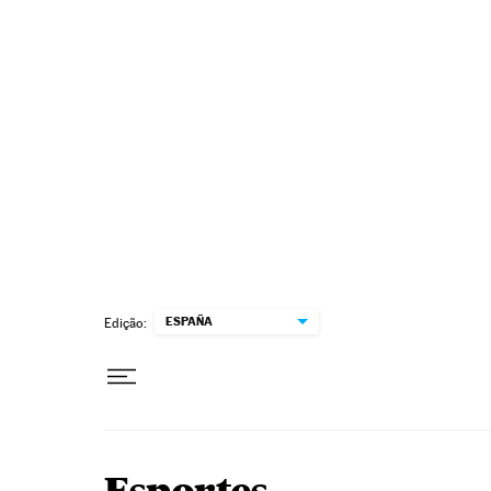
Pular para o conteúdo
ESPAÑA
Edição: