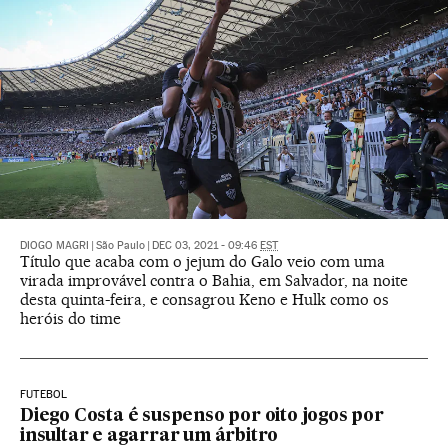
DIOGO MAGRI
|
São Paulo
|
DEC 03, 2021 - 09:46
EST
Título que acaba com o jejum do Galo veio com uma
virada improvável contra o Bahia, em Salvador, na noite
desta quinta-feira, e consagrou Keno e Hulk como os
heróis do time
FUTEBOL
Diego Costa é suspenso por oito jogos por
insultar e agarrar um árbitro