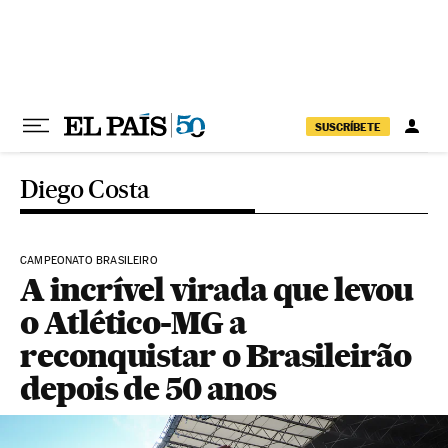
Pular para o conteúdo
SUSCRÍBETE
Diego Costa
CAMPEONATO BRASILEIRO
A incrível virada que levou
o Atlético-MG a
reconquistar o Brasileirão
depois de 50 anos