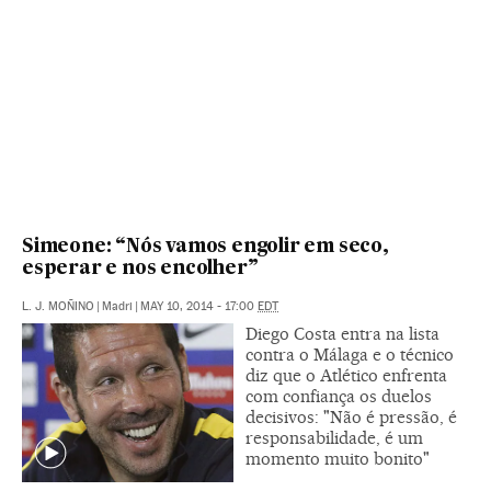
Simeone: “Nós vamos engolir em seco,
esperar e nos encolher”
L. J. MOÑINO
|
Madri
|
MAY 10, 2014 - 17:00
EDT
Diego Costa entra na lista
contra o Málaga e o técnico
diz que o Atlético enfrenta
com confiança os duelos
decisivos: "Não é pressão, é
responsabilidade, é um
momento muito bonito"