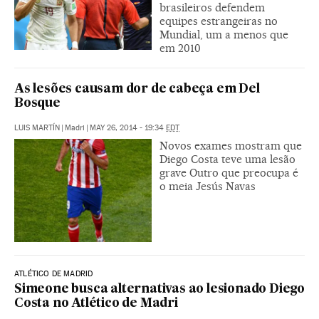
brasileiros defendem
equipes estrangeiras no
Mundial, um a menos que
em 2010
As lesões causam dor de cabeça em Del
Bosque
LUIS MARTÍN
|
Madri
|
MAY 26, 2014 - 19:34
EDT
Novos exames mostram que
Diego Costa teve uma lesão
grave Outro que preocupa é
o meia Jesús Navas
ATLÉTICO DE MADRID
Simeone busca alternativas ao lesionado Diego
Costa no Atlético de Madri