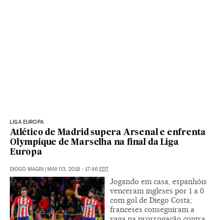
LIGA EUROPA
Atlético de Madrid supera Arsenal e enfrenta
Olympique de Marselha na final da Liga
Europa
DIOGO MAGRI
|
MAY 03, 2018 - 17:46
EDT
Jogando em casa, espanhóis
venceram ingleses por 1 a 0
com gol de Diego Costa;
franceses conseguiram a
vaga na prorrogação contra