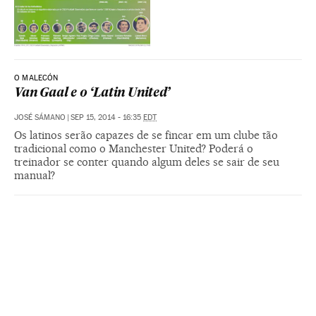
O MALECÓN
Van Gaal e o ‘Latin United’
JOSÉ SÁMANO
|
SEP 15, 2014 - 16:35
EDT
Os latinos serão capazes de se fincar em um clube tão
tradicional como o Manchester United? Poderá o
treinador se conter quando algum deles se sair de seu
manual?