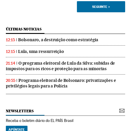
SEGUINTE
>
ÚLTIMAS NOTICIAS
Bolsonaro, a destruição como estratégia
12:15
Lula, uma ressurreição
12:15
O programa eleitoral de Lula da Silva: subidas de
21:14
impostos para os ricos e proteção para as minorias
Programa eleitoral de Bolsonaro: privatizações e
20:55
privilégios legais para a Polícia
NEWSLETTERS
Receba o boletim diário do EL PAÍS Brasil
APÚNTATE