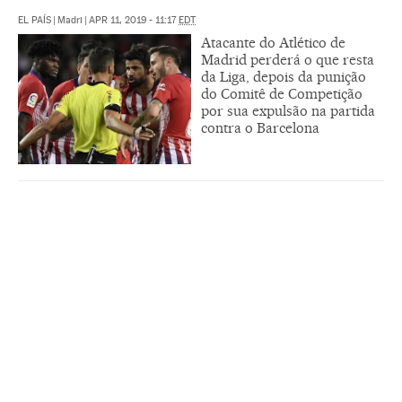
EL PAÍS
|
Madri
|
APR 11, 2019 - 11:17
EDT
Atacante do Atlético de
Madrid perderá o que resta
da Liga, depois da punição
do Comitê de Competição
por sua expulsão na partida
contra o Barcelona