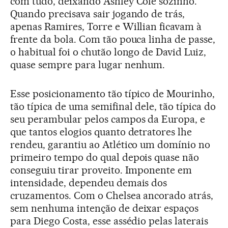
com tudo, deixando Ashley Cole sozinho.
Quando precisava sair jogando de trás,
apenas Ramires, Torre e Willian ficavam à
frente da bola. Com tão pouca linha de passe,
o habitual foi o chutão longo de David Luiz,
quase sempre para lugar nenhum.
Esse posicionamento tão típico de Mourinho,
tão típica de uma semifinal dele, tão típica do
seu perambular pelos campos da Europa, e
que tantos elogios quanto detratores lhe
rendeu, garantiu ao Atlético um domínio no
primeiro tempo do qual depois quase não
conseguiu tirar proveito. Imponente em
intensidade, dependeu demais dos
cruzamentos. Com o Chelsea ancorado atrás,
sem nenhuma intenção de deixar espaços
para Diego Costa, esse assédio pelas laterais