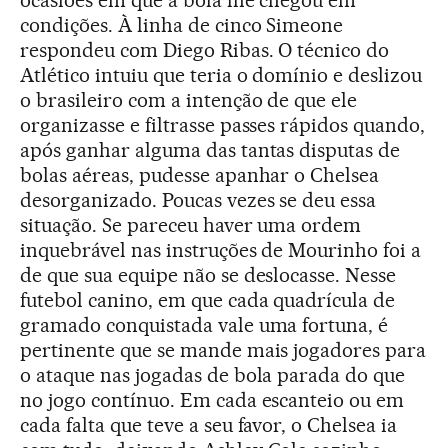
ocasiões em que a bola lhe chegou em
condições. À linha de cinco Simeone
respondeu com Diego Ribas. O técnico do
Atlético intuiu que teria o domínio e deslizou
o brasileiro com a intenção de que ele
organizasse e filtrasse passes rápidos quando,
após ganhar alguma das tantas disputas de
bolas aéreas, pudesse apanhar o Chelsea
desorganizado. Poucas vezes se deu essa
situação. Se pareceu haver uma ordem
inquebrável nas instruções de Mourinho foi a
de que sua equipe não se deslocasse. Nesse
futebol canino, em que cada quadrícula de
gramado conquistada vale uma fortuna, é
pertinente que se mande mais jogadores para
o ataque nas jogadas de bola parada do que
no jogo contínuo. Em cada escanteio ou em
cada falta que teve a seu favor, o Chelsea ia