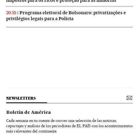
impostos para os ricos e proteção para as minorias
Programa eleitoral de Bolsonaro: privatizações e
20:55
privilégios legais para a Polícia
NEWSLETTERS
Boletín de América
Cada semana en tu cuenta de correo una selección de las noticias,
reportajes y análisis de los periodistas de EL PAÍS con los acontecimientos
más relevantes del continente.