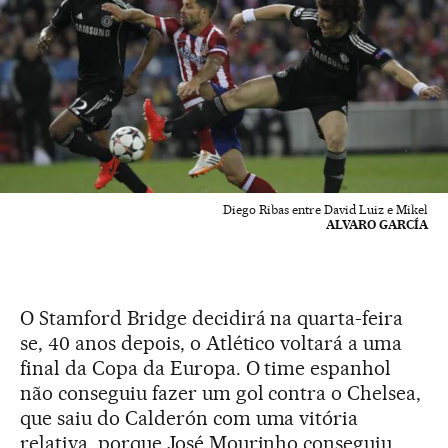
Diego Ribas entre David Luiz e Mikel
ALVARO GARCÍA
O Stamford Bridge decidirá na quarta-feira
se, 40 anos depois, o Atlético voltará a uma
final da Copa da Europa. O time espanhol
não conseguiu fazer um gol contra o Chelsea,
que saiu do Calderón com uma vitória
relativa, porque José Mourinho conseguiu