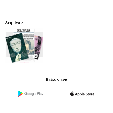
Arquivo
Baixe o app