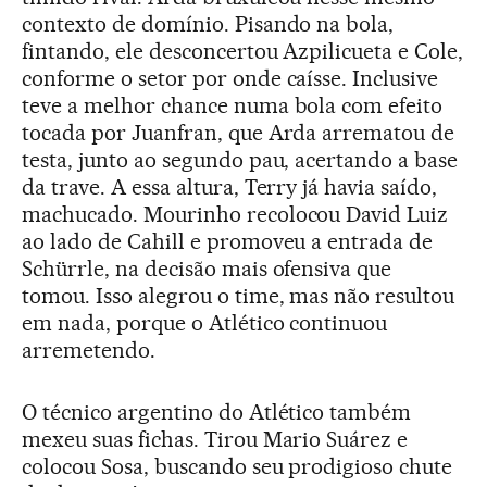
contexto de domínio. Pisando na bola,
fintando, ele desconcertou Azpilicueta e Cole,
conforme o setor por onde caísse. Inclusive
teve a melhor chance numa bola com efeito
tocada por Juanfran, que Arda arrematou de
testa, junto ao segundo pau, acertando a base
da trave. A essa altura, Terry já havia saído,
machucado. Mourinho recolocou David Luiz
ao lado de Cahill e promoveu a entrada de
Schürrle, na decisão mais ofensiva que
tomou. Isso alegrou o time, mas não resultou
em nada, porque o Atlético continuou
arremetendo.
O técnico argentino do Atlético também
mexeu suas fichas. Tirou Mario Suárez e
colocou Sosa, buscando seu prodigioso chute