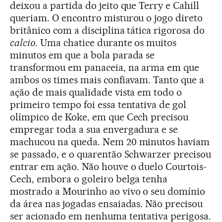
deixou a partida do jeito que Terry e Cahill
queriam. O encontro misturou o jogo direto
britânico com a disciplina tática rigorosa do
calcio
. Uma chatice durante os muitos
minutos em que a bola parada se
transformou em panaceia, na arma em que
ambos os times mais confiavam. Tanto que a
ação de mais qualidade vista em todo o
primeiro tempo foi essa tentativa de gol
olímpico de Koke, em que Cech precisou
empregar toda a sua envergadura e se
machucou na queda. Nem 20 minutos haviam
se passado, e o quarentão Schwarzer precisou
entrar em ação. Não houve o duelo Courtois-
Cech, embora o goleiro belga tenha
mostrado a Mourinho ao vivo o seu domínio
da área nas jogadas ensaiadas. Não precisou
ser acionado em nenhuma tentativa perigosa.