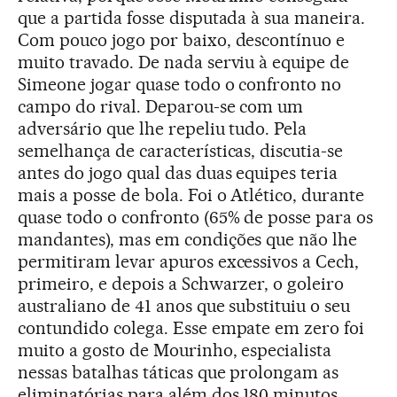
que a partida fosse disputada à sua maneira.
Com pouco jogo por baixo, descontínuo e
muito travado. De nada serviu à equipe de
Simeone jogar quase todo o confronto no
campo do rival. Deparou-se com um
adversário que lhe repeliu tudo. Pela
semelhança de características, discutia-se
antes do jogo qual das duas equipes teria
mais a posse de bola. Foi o Atlético, durante
quase todo o confronto (65% de posse para os
mandantes), mas em condições que não lhe
permitiram levar apuros excessivos a Cech,
primeiro, e depois a Schwarzer, o goleiro
australiano de 41 anos que substituiu o seu
contundido colega. Esse empate em zero foi
muito a gosto de Mourinho, especialista
nessas batalhas táticas que prolongam as
eliminatórias para além dos 180 minutos.