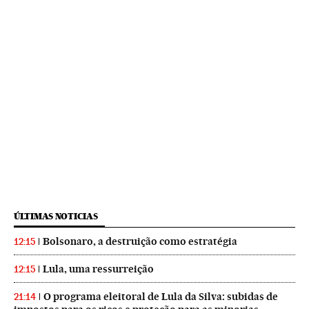
ÚLTIMAS NOTICIAS
Bolsonaro, a destruição como estratégia
12:15
Lula, uma ressurreição
12:15
O programa eleitoral de Lula da Silva: subidas de
21:14