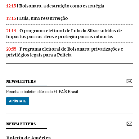
Bolsonaro, a destruição como estratégia
12:15
Lula, uma ressurreição
12:15
O programa eleitoral de Lula da Silva: subidas de
21:14
impostos para os ricos e proteção para as minorias
Programa eleitoral de Bolsonaro: privatizações e
20:55
privilégios legais para a Polícia
NEWSLETTERS
Receba o boletim diário do EL PAÍS Brasil
APÚNTATE
NEWSLETTERS
Boletín de América