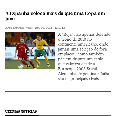
A Espanha coloca mais do que uma Copa em
jogo
JOSÉ SÁMANO
|
Madri
|
DEC 05, 2013 - 12:10
EST
A “Roja” não apenas defende
o trono de 2010 no
continente americano, onde
jamais uma seleção de fora
emplacou, como também
põe em disputa um estilo
que valoriza desde a
Eurocopa-2008 Brasil,
Alemanha, Argentina e Itália
são os principais rivais
ÚLTIMAS NOTICIAS