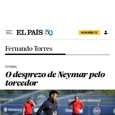
Pular para o conteúdo
SUSCRÍBETE
Fernando Torres
FUTEBOL
O desprezo de Neymar pelo
torcedor