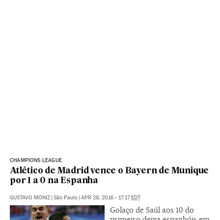
CHAMPIONS LEAGUE
Atlético de Madrid vence o Bayern de Munique
por 1 a 0 na Espanha
GUSTAVO MONIZ
|
São Paulo
|
APR 28, 2016 - 17:17
EDT
Golaço de Saúl aos 10 do
primeiro deixa espanhóis em