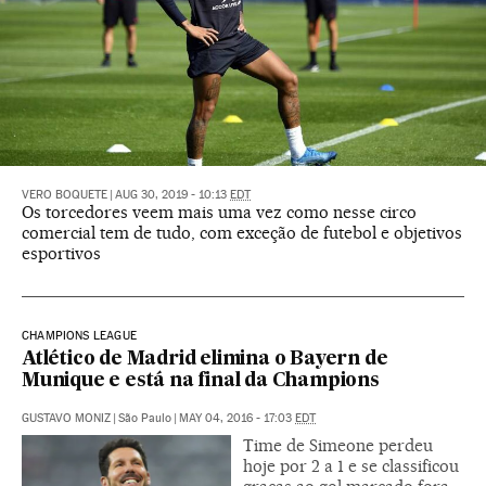
VERO BOQUETE
|
AUG 30, 2019 - 10:13
EDT
Os torcedores veem mais uma vez como nesse circo
comercial tem de tudo, com exceção de futebol e objetivos
esportivos
CHAMPIONS LEAGUE
Atlético de Madrid elimina o Bayern de
Munique e está na final da Champions
GUSTAVO MONIZ
|
São Paulo
|
MAY 04, 2016 - 17:03
EDT
Time de Simeone perdeu
hoje por 2 a 1 e se classificou