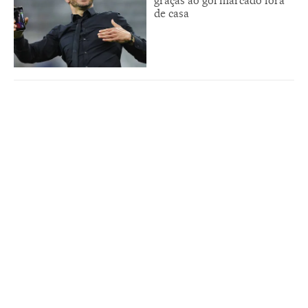
graças ao gol marcado fora
de casa