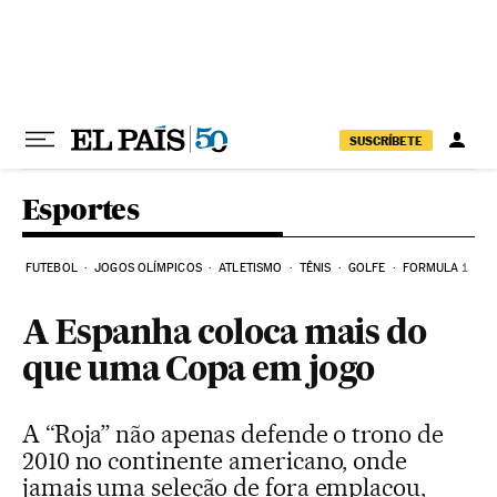
Pular para o conteúdo
SUSCRÍBETE
Esportes
FUTEBOL
JOGOS OLÍMPICOS
ATLETISMO
TÊNIS
GOLFE
FORMULA 1
A Espanha coloca mais do
que uma Copa em jogo
A “Roja” não apenas defende o trono de
2010 no continente americano, onde
jamais uma seleção de fora emplacou,