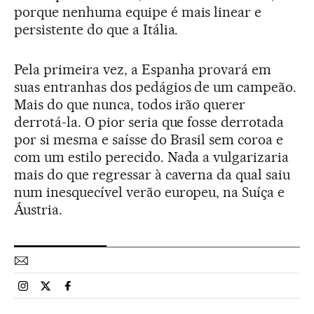
porque nenhuma equipe é mais linear e
persistente do que a Itália.
Pela primeira vez, a Espanha provará em
suas entranhas dos pedágios de um campeão.
Mais do que nunca, todos irão querer
derrotá-la. O pior seria que fosse derrotada
por si mesma e saísse do Brasil sem coroa e
com um estilo perecido. Nada a vulgarizaria
mais do que regressar à caverna da qual saiu
num inesquecível verão europeu, na Suíça e
Áustria.
Esportes El País Brasil en Instagram
Esportes El País Brasil en Twitter
Esportes El País Brasil en Facebook