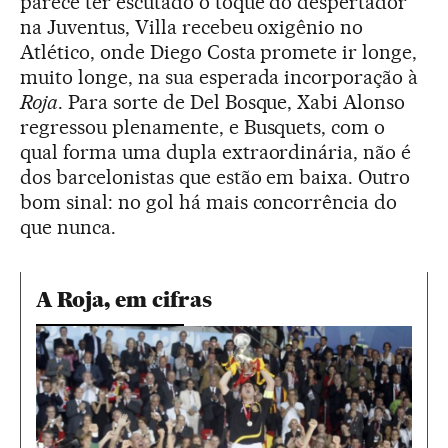
parece ter escutado o toque do despertador
na Juventus, Villa recebeu oxigênio no
Atlético, onde Diego Costa promete ir longe,
muito longe, na sua esperada incorporação à
Roja
. Para sorte de Del Bosque, Xabi Alonso
regressou plenamente, e Busquets, com o
qual forma uma dupla extraordinária, não é
dos barcelonistas que estão em baixa. Outro
bom sinal: no gol há mais concorrência do
que nunca.
A Roja, em cifras