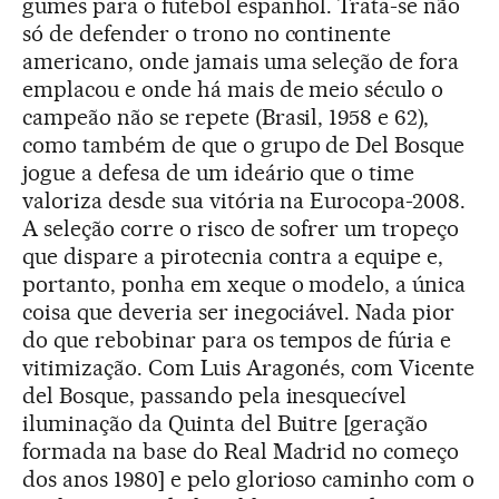
gumes para o futebol espanhol. Trata-se não
só de defender o trono no continente
americano, onde jamais uma seleção de fora
emplacou e onde há mais de meio século o
campeão não se repete (Brasil, 1958 e 62),
como também de que o grupo de Del Bosque
jogue a defesa de um ideário que o time
valoriza desde sua vitória na Eurocopa-2008.
A seleção corre o risco de sofrer um tropeço
que dispare a pirotecnia contra a equipe e,
portanto, ponha em xeque o modelo, a única
coisa que deveria ser inegociável. Nada pior
do que rebobinar para os tempos de fúria e
vitimização. Com Luis Aragonés, com Vicente
del Bosque, passando pela inesquecível
iluminação da Quinta del Buitre [geração
formada na base do Real Madrid no começo
dos anos 1980] e pelo glorioso caminho com o