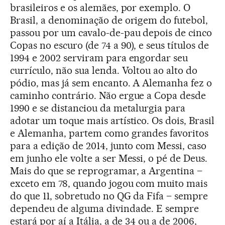
brasileiros e os alemães, por exemplo. O
Brasil, a denominação de origem do futebol,
passou por um cavalo-de-pau depois de cinco
Copas no escuro (de 74 a 90), e seus títulos de
1994 e 2002 serviram para engordar seu
currículo, não sua lenda. Voltou ao alto do
pódio, mas já sem encanto. A Alemanha fez o
caminho contrário. Não ergue a Copa desde
1990 e se distanciou da metalurgia para
adotar um toque mais artístico. Os dois, Brasil
e Alemanha, partem como grandes favoritos
para a edição de 2014, junto com Messi, caso
em junho ele volte a ser Messi, o pé de Deus.
Mais do que se reprogramar, a Argentina –
exceto em 78, quando jogou com muito mais
do que 11, sobretudo no QG da Fifa – sempre
dependeu de alguma divindade. E sempre
estará por aí a Itália, a de 34 ou a de 2006,