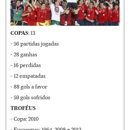
COPAS
: 13
- 56 partidas jogadas
- 28 ganhas
- 16 perdidas
- 12 empatadas
- 88 gols a favor
- 59 gols sofridos
TROFÉUS
- Copa: 2010
- Eurocopas: 1964, 2008 e 2012