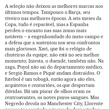
A seleção não deixou as melhores marcas nos
últimos tempos. Tampouco o Barça, seu
viveiro nas melhores épocas. A seis meses da
Copa, tudo é reparável, mas a Espanha
perdeu o encanto nas suas zonas mais
notáveis – a engenhosidade do meio-campo e
a defesa que a sustentou nos seus confrontos
mais gloriosos. Xavi, que foi o relógio de
chuteiras da equipe, não está no seu melhor
momento; Iniesta, o duende, também não. Na
zaga, Puyol não sai do departamento médico,
e Sergio Ramos e Piqué andam distraídos. O
futebol é um tobogã, então agora são eles,
arquitetos e centuriões, os que despertam
dúvidas. Há um piscar de olhos eram os
centroavantes, os noves puros-sangues. Mas
Negredo decola no Manchester City, Llorente