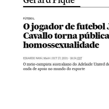
FÚTEBOL
O jogador de futebol
Cavallo torna pública
homossexualidade
EDUARDO NAYA
|
Madri
|
OCT 27, 2021 - 16:24
EDT
O meio-campista australiano do Adelaide United d
onda de apoio no mundo do esporte