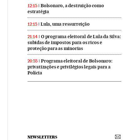
Bolsonaro, a destruição como
12:15
estratégia
Lula, uma ressurreição
12:15
O programa eleitoral de Lula da Silva:
21:14
subidas de impostos para os ricos e
proteção para as minorias
Programa eleitoral de Bolsonaro:
20:55
privatizações e privilégios legais para a
Polícia
NEWSLETTERS