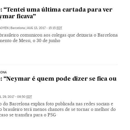
: “Tentei uma última cartada para ver
ymar ficava”
IGOYEN
|
Barcelona
|
AUG 13, 2017 - 15:15
EDT
brasileiro comunicou aos colegas que deixaria o Barcelona
mento de Messi, o 30 de junho
LONA
: “Neymar é quem pode dizer se fica ou
L 29, 2017 - 08:50
EDT
 do Barcelona explica foto publicada nas redes sociais e
o brasileiro terá menos chances de se tornar o melhor do
aso se transfira para o PSG