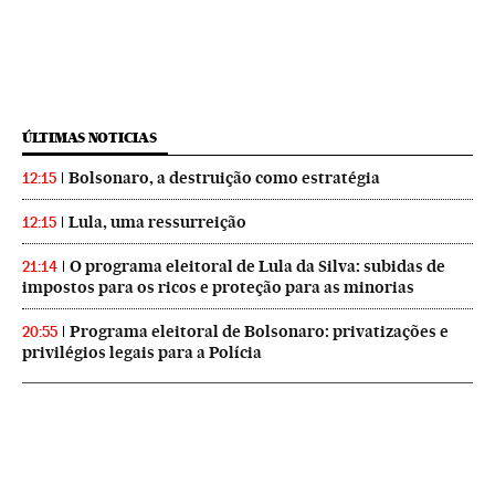
ÚLTIMAS NOTICIAS
Bolsonaro, a destruição como estratégia
12:15
Lula, uma ressurreição
12:15
O programa eleitoral de Lula da Silva: subidas de
21:14
impostos para os ricos e proteção para as minorias
Programa eleitoral de Bolsonaro: privatizações e
20:55
privilégios legais para a Polícia