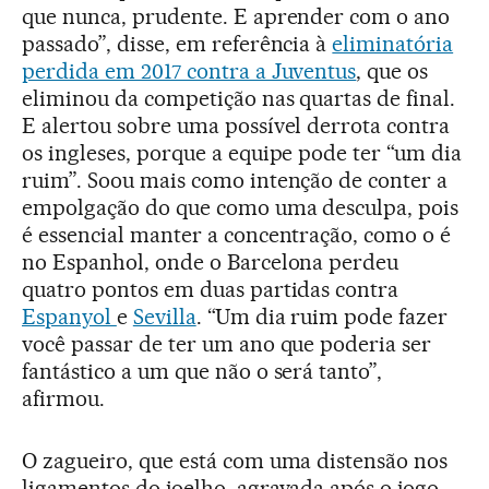
que nunca, prudente. E aprender com o ano
passado”, disse, em referência à
eliminatória
perdida em 2017 contra a Juventus
, que os
eliminou da competição nas quartas de final.
E alertou sobre uma possível derrota contra
os ingleses, porque a equipe pode ter “um dia
ruim”. Soou mais como intenção de conter a
empolgação do que como uma desculpa, pois
é essencial manter a concentração, como o é
no Espanhol, onde o Barcelona perdeu
quatro pontos em duas partidas contra
Espanyol
e
Sevilla
. “Um dia ruim pode fazer
você passar de ter um ano que poderia ser
fantástico a um que não o será tanto”,
afirmou.
O zagueiro, que está com uma distensão nos
ligamentos do joelho, agravada após o jogo