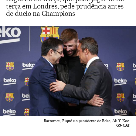
terça em Londres, pede prudência antes
de duelo na Champions
Bartomeu, Piqué e o presidente de Beko, Ali Y. Koc.
G3-CAT