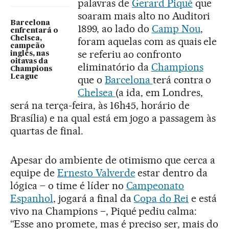
palavras de
Gerard Piqué
que
soaram mais alto no Auditori
Barcelona
1899, ao lado do
Camp Nou
,
enfrentará o
Chelsea,
foram aquelas com as quais ele
campeão
se referiu ao confronto
inglês, nas
oitavas da
eliminatório da
Champions
Champions
League
que o
Barcelona
terá contra o
Chelsea
(a ida, em Londres,
será na terça-feira, às 16h45, horário de
Brasília) e na qual está em jogo a passagem às
quartas de final.
Apesar do ambiente de otimismo que cerca a
equipe de
Ernesto Valverde
estar dentro da
lógica – o time é líder no
Campeonato
Espanhol
, jogará a final da
Copa do Rei
e está
vivo na Champions –, Piqué pediu calma:
“Esse ano promete, mas é preciso ser, mais do