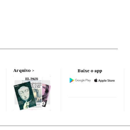
Arquivo
Baixe o app