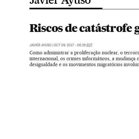
Riscos de catástrofe 
JAVIER AYUSO
|
OCT 09, 2017 - 06:28
EDT
Como administrar a proliferação nuclear, o terror
internacional, os crimes informáticos, a mudança c
desigualdade e os movimentos migratórios involun