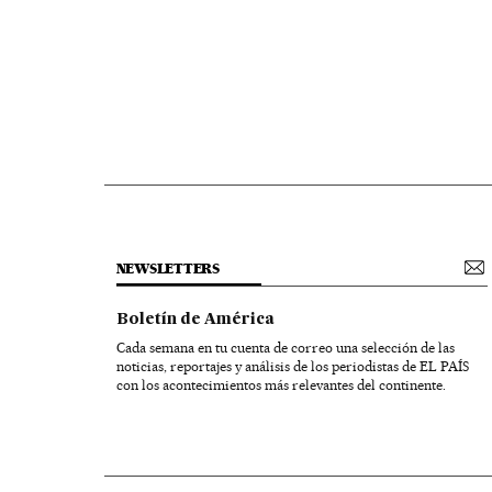
NEWSLETTERS
Boletín de América
Cada semana en tu cuenta de correo una selección de las
noticias, reportajes y análisis de los periodistas de EL PAÍS
con los acontecimientos más relevantes del continente.