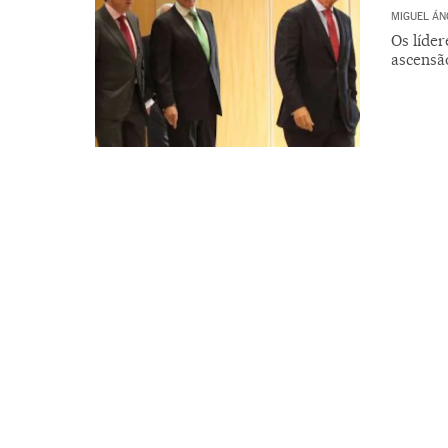
MIGUEL ÁN
Os líde
ascensã