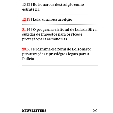
Bolsonaro, a destruição como
12:15
estratégia
Lula, uma ressurreição
12:15
O programa eleitoral de Lula da Silva:
21:14
subidas de impostos para os ricos e
proteção para as minorias
Programa eleitoral de Bolsonaro:
20:55
privatizações e privilégios legais para a
Polícia
NEWSLETTERS