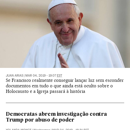
JUAN ARIAS
|
MAR 04, 2019 - 19:07
EST
Se Francisco realmente conseguir lançar luz sem esconder
documentos em tudo o que ainda está oculto sobre o
Holocausto e a Igreja passará à história
Democratas abrem investigação contra
Trump por abuso de poder