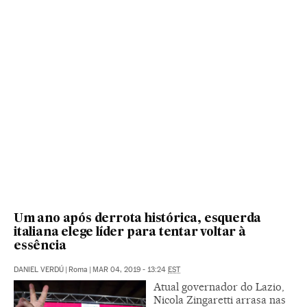
Um ano após derrota histórica, esquerda
italiana elege líder para tentar voltar à
essência
DANIEL VERDÚ
|
Roma
|
MAR 04, 2019 - 13:24
EST
Atual governador do Lazio,
Nicola Zingaretti arrasa nas