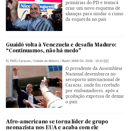
primárias do PD e tentará
criar um novo esquema de
alianças para mudar o rumo
da esquerda no país
Guaidó volta à Venezuela e desafia Maduro:
“Continuamos, não há medo”
EL PAÍS
|
Caracas / Cidade do México / Madri
|
MAR 04, 2019 - 13:12
EST
O presidente da Assembleia
Nacional desembarca no
aeroporto internacional de
Caracas, onde foi recebido
por embaixadores, após a
proibição expressa de deixar
o país
Afro-americano se torna líder de grupo
neonazista nos EUA e acaba com ele