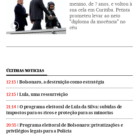
menino, de 7 anos, e voltou à
sua cela em Curitiba. Petista
prometeu levar ao neto
"diploma da inocência" no
céu
ÚLTIMAS NOTICIAS
Bolsonaro, a destruição como estratégia
12:15
Lula, uma ressurreição
12:15
O programa eleitoral de Lula da Silva: subidas de
21:14
impostos para os ricos e proteção para as minorias
Programa eleitoral de Bolsonaro: privatizações e
20:55
privilégios legais para a Polícia