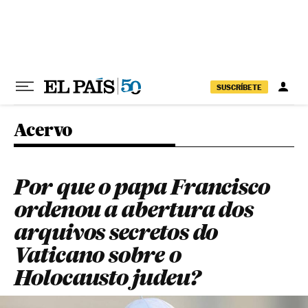
Pular para o conteúdo
SUSCRÍBETE
Acervo
Por que o papa Francisco
ordenou a abertura dos
arquivos secretos do
Vaticano sobre o
Holocausto judeu?