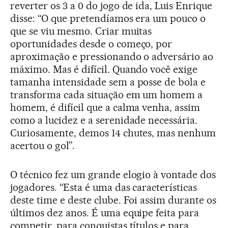
reverter os 3 a 0 do jogo de ida, Luis Enrique
disse: “O que pretendíamos era um pouco o
que se viu mesmo. Criar muitas
oportunidades desde o começo, por
aproximação e pressionando o adversário ao
máximo. Mas é difícil. Quando você exige
tamanha intensidade sem a posse de bola e
transforma cada situação em um homem a
homem, é difícil que a calma venha, assim
como a lucidez e a serenidade necessária.
Curiosamente, demos 14 chutes, mas nenhum
acertou o gol”.
O técnico fez um grande elogio à vontade dos
jogadores. “Esta é uma das características
deste time e deste clube. Foi assim durante os
últimos dez anos. É uma equipe feita para
competir, para conquistas títulos e para