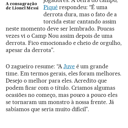
A consagração
Piqué
respondeu: “É uma
de Lionel Messi
derrota dura, mas o fato de a
torcida estar cantando assim
neste momento deve ser lembrado. Poucas
vezes vi o Camp Nou assim depois de uma
derrota. Fico emocionado e cheio de orgulho,
apesar da derrota”.
O zagueiro resume: “A
Juve
é um grande
time. Em termos gerais, eles foram melhores.
Desejo o melhor para eles. Acredito que
podem ficar com o título. Criamos algumas
ocasiões no começo, mas pouco a pouco eles
se tornaram um monstro à nossa frente. Já
sabíamos que seria muito difícil”.