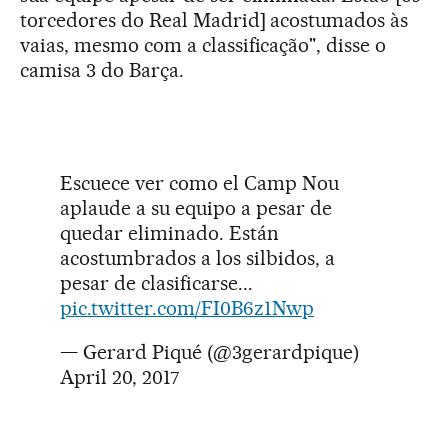
torcedores do Real Madrid] acostumados às
vaias, mesmo com a classificação", disse o
camisa 3 do Barça.
Escuece ver como el Camp Nou
aplaude a su equipo a pesar de
quedar eliminado. Están
acostumbrados a los silbidos, a
pesar de clasificarse...
pic.twitter.com/FI0B6z1Nwp
— Gerard Piqué (@3gerardpique)
April 20, 2017