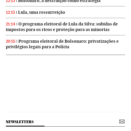
Bolsonaro, a destruição como estratégia
12:15
Lula, uma ressurreição
12:15
O programa eleitoral de Lula da Silva: subidas de
21:14
impostos para os ricos e proteção para as minorias
Programa eleitoral de Bolsonaro: privatizações e
20:55
privilégios legais para a Polícia
NEWSLETTERS