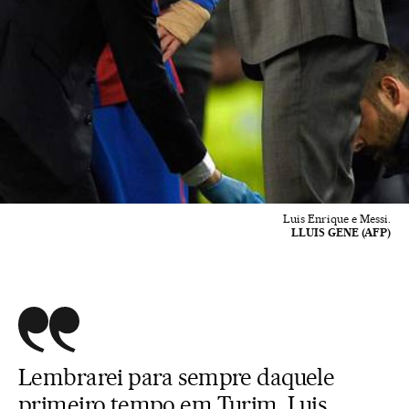
Luis Enrique e Messi.
LLUIS GENE (AFP)
Lembrarei para sempre daquele
primeiro tempo em Turim. Luis