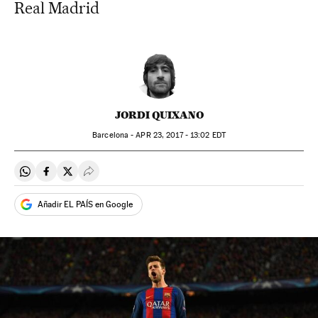
Real Madrid
JORDI QUIXANO
Barcelona -
APR
23, 2017 - 13:02
EDT
Compartir en Whatsapp
Compartir en Facebook
Compartir en Twitter
Desplegar Redes Sociales
Añadir EL PAÍS en Google