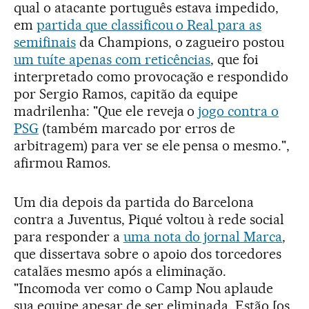
qual o atacante português estava impedido,
em
partida que classificou o Real para as
semifinais
da Champions, o zagueiro postou
um tuíte apenas com reticências
, que foi
interpretado como provocação e respondido
por Sergio Ramos, capitão da equipe
madrilenha: "Que ele reveja o
jogo contra o
PSG
(também marcado por erros de
arbitragem) para ver se ele pensa o mesmo.",
afirmou Ramos.
Um dia depois da partida do Barcelona
contra a Juventus, Piqué voltou à rede social
para responder a
uma nota do jornal Marca
,
que dissertava sobre o apoio dos torcedores
catalães mesmo após a eliminação.
"Incomoda ver como o Camp Nou aplaude
sua equipe apesar de ser eliminada. Estão [os