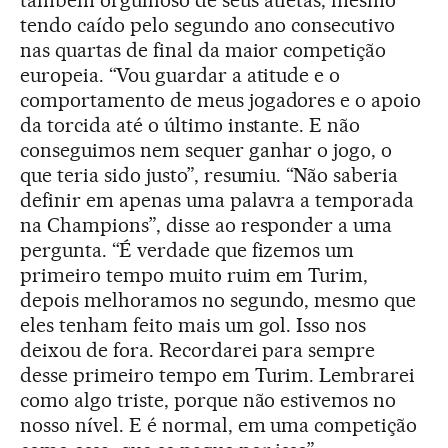
também orgulhoso de seus atletas, mesmo
tendo caído pelo segundo ano consecutivo
nas quartas de final da maior competição
europeia. “Vou guardar a atitude e o
comportamento de meus jogadores e o apoio
da torcida até o último instante. E não
conseguimos nem sequer ganhar o jogo, o
que teria sido justo”, resumiu. “Não saberia
definir em apenas uma palavra a temporada
na Champions”, disse ao responder a uma
pergunta. “É verdade que fizemos um
primeiro tempo muito ruim em Turim,
depois melhoramos no segundo, mesmo que
eles tenham feito mais um gol. Isso nos
deixou de fora. Recordarei para sempre
desse primeiro tempo em Turim. Lembrarei
como algo triste, porque não estivemos no
nosso nível. E é normal, em uma competição