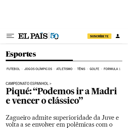
Pular para o conteúdo
SUSCRÍBETE
Esportes
FUTEBOL
JOGOS OLÍMPICOS
ATLETISMO
TÊNIS
GOLFE
FORMULA 1
CAMPEONATO ESPANHOL
Piqué: “Podemos ir a Madri
e vencer o clássico”
Zagueiro admite superioridade da Juve e
volta a se envolver em polêmicas com o