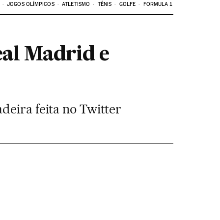
JOGOS OLÍMPICOS
ATLETISMO
TÊNIS
GOLFE
FORMULA 1
eal Madrid e
deira feita no Twitter