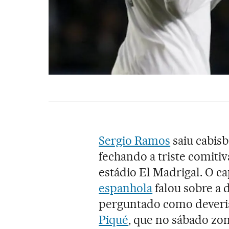
Sergio Ramos
saiu cabisb
fechando a triste comiti
estádio El Madrigal. O c
espanhola
falou sobre a d
perguntado como deveri
Piqué
, que no sábado zo