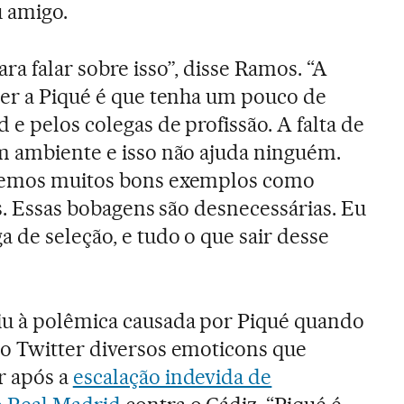
u amigo.
a falar sobre isso”, disse Ramos. “A
zer a Piqué é que tenha um pouco de
 e pelos colegas de profissão. A falta de
m ambiente e isso não ajuda ninguém.
ivemos muitos bons exemplos como
as. Essas bobagens são desnecessárias. Eu
 de seleção, e tudo o que sair desse
iu à polêmica causada por Piqué quando
no Twitter diversos emoticons que
r após a
escalação indevida de