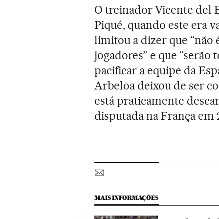
O treinador Vicente del 
Piqué, quando este era v
limitou a dizer que “não
jogadores” e que “serão 
pacificar a equipe da Es
Arbeloa deixou de ser c
está praticamente desca
disputada na França em 
MAIS INFORMAÇÕES