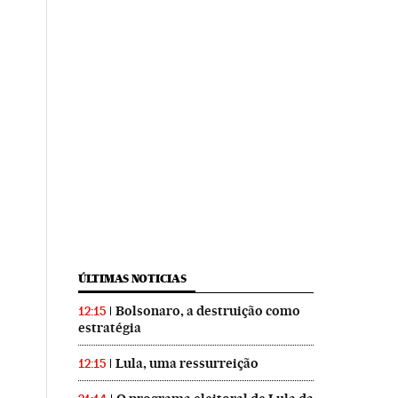
ÚLTIMAS NOTICIAS
Bolsonaro, a destruição como
12:15
estratégia
Lula, uma ressurreição
12:15