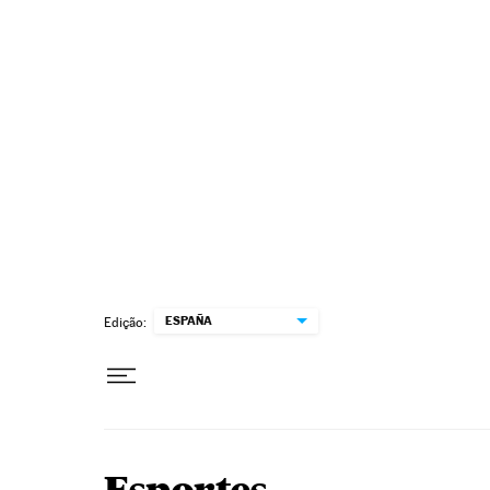
Pular para o conteúdo
ESPAÑA
Edição: