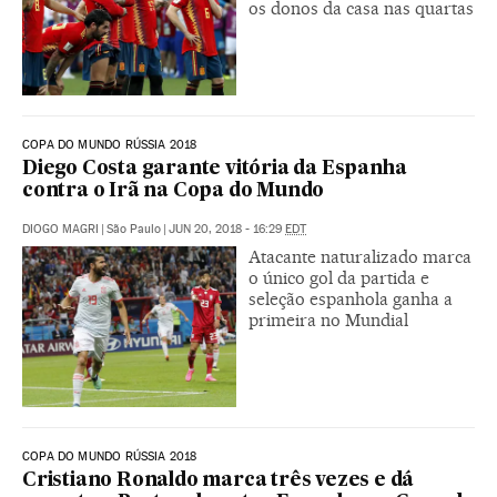
os donos da casa nas quartas
COPA DO MUNDO RÚSSIA 2018
Diego Costa garante vitória da Espanha
contra o Irã na Copa do Mundo
DIOGO MAGRI
|
São Paulo
|
JUN 20, 2018 - 16:29
EDT
Atacante naturalizado marca
o único gol da partida e
seleção espanhola ganha a
primeira no Mundial
COPA DO MUNDO RÚSSIA 2018
Cristiano Ronaldo marca três vezes e dá