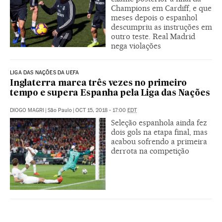
Champions em Cardiff, e que
meses depois o espanhol
descumpriu as instruções em
outro teste. Real Madrid
nega violações
LIGA DAS NAÇÕES DA UEFA
Inglaterra marca três vezes no primeiro
tempo e supera Espanha pela Liga das Nações
DIOGO MAGRI
|
São Paulo
|
OCT 15, 2018 - 17:00
EDT
Seleção espanhola ainda fez
dois gols na etapa final, mas
acabou sofrendo a primeira
derrota na competição