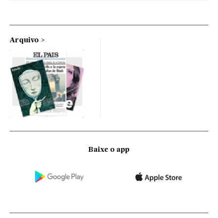
Arquivo
Baixe o app