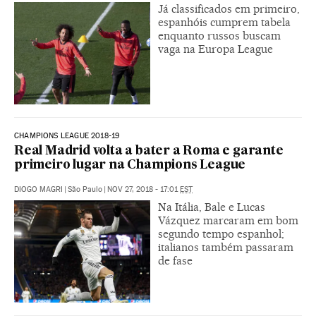
Já classificados em primeiro,
espanhóis cumprem tabela
enquanto russos buscam
vaga na Europa League
CHAMPIONS LEAGUE 2018-19
Real Madrid volta a bater a Roma e garante
primeiro lugar na Champions League
DIOGO MAGRI
|
São Paulo
|
NOV 27, 2018 - 17:01
EST
Na Itália, Bale e Lucas
Vázquez marcaram em bom
segundo tempo espanhol;
italianos também passaram
de fase