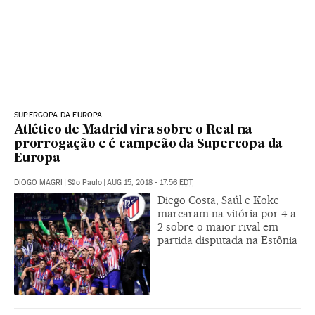
SUPERCOPA DA EUROPA
Atlético de Madrid vira sobre o Real na
prorrogação e é campeão da Supercopa da
Europa
DIOGO MAGRI
|
São Paulo
|
AUG 15, 2018 - 17:56
EDT
Diego Costa, Saúl e Koke
marcaram na vitória por 4 a
2 sobre o maior rival em
partida disputada na Estônia