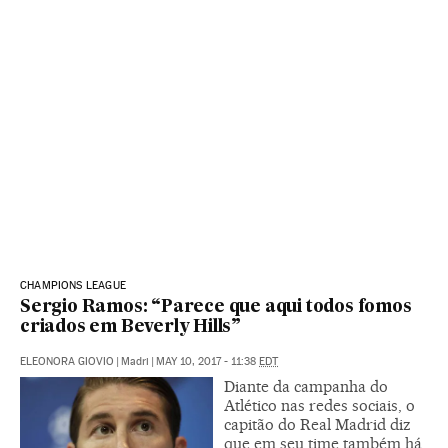
CHAMPIONS LEAGUE
Sergio Ramos: “Parece que aqui todos fomos
criados em Beverly Hills”
ELEONORA GIOVIO
|
Madri
|
MAY 10, 2017 - 11:38
EDT
Diante da campanha do
Atlético nas redes sociais, o
capitão do Real Madrid diz
que em seu time também há