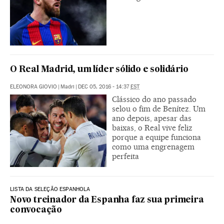
O Real Madrid, um líder sólido e solidário
ELEONORA GIOVIO
|
Madri
|
DEC 05, 2016 - 14:37
EST
Clássico do ano passado
selou o fim de Benítez. Um
ano depois, apesar das
baixas, o Real vive feliz
porque a equipe funciona
como uma engrenagem
perfeita
LISTA DA SELEÇÃO ESPANHOLA
Novo treinador da Espanha faz sua primeira
convocação