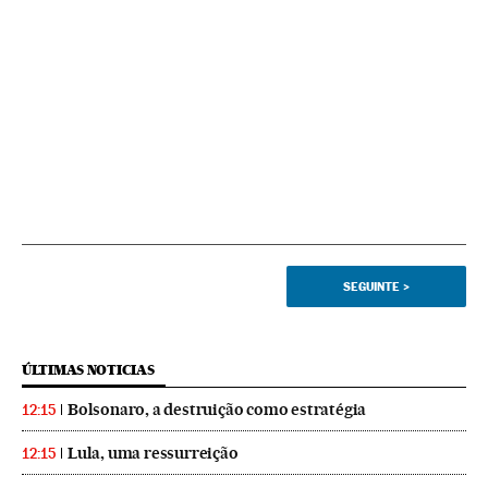
SEGUINTE
>
ÚLTIMAS NOTICIAS
Bolsonaro, a destruição como estratégia
12:15
Lula, uma ressurreição
12:15