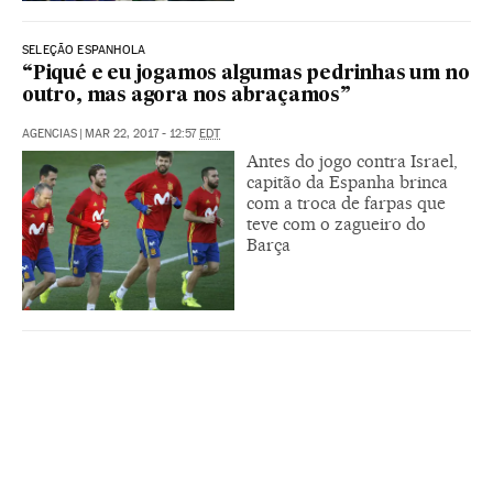
SELEÇÃO ESPANHOLA
“Piqué e eu jogamos algumas pedrinhas um no
outro, mas agora nos abraçamos”
AGENCIAS
|
MAR 22, 2017 - 12:57
EDT
Antes do jogo contra Israel,
capitão da Espanha brinca
com a troca de farpas que
teve com o zagueiro do
Barça