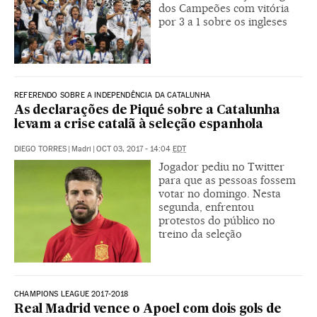
dos Campeões com vitória
por 3 a 1 sobre os ingleses
REFERENDO SOBRE A INDEPENDÊNCIA DA CATALUNHA
As declarações de Piqué sobre a Catalunha
levam a crise catalã à seleção espanhola
DIEGO TORRES
|
Madri
|
OCT 03, 2017 - 14:04
EDT
Jogador pediu no Twitter
para que as pessoas fossem
votar no domingo. Nesta
segunda, enfrentou
protestos do público no
treino da seleção
CHAMPIONS LEAGUE 2017-2018
Real Madrid vence o Apoel com dois gols de