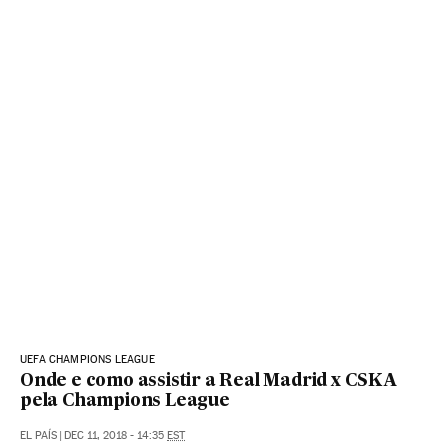
UEFA CHAMPIONS LEAGUE
Onde e como assistir a Real Madrid x CSKA
pela Champions League
EL PAÍS
|
DEC 11, 2018 - 14:35
EST