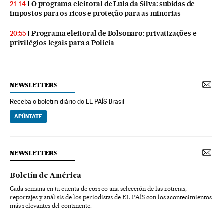
O programa eleitoral de Lula da Silva: subidas de
21:14
impostos para os ricos e proteção para as minorias
Programa eleitoral de Bolsonaro: privatizações e
20:55
privilégios legais para a Polícia
NEWSLETTERS
Receba o boletim diário do EL PAÍS Brasil
APÚNTATE
NEWSLETTERS
Boletín de América
Cada semana en tu cuenta de correo una selección de las noticias,
reportajes y análisis de los periodistas de EL PAÍS con los acontecimientos
más relevantes del continente.