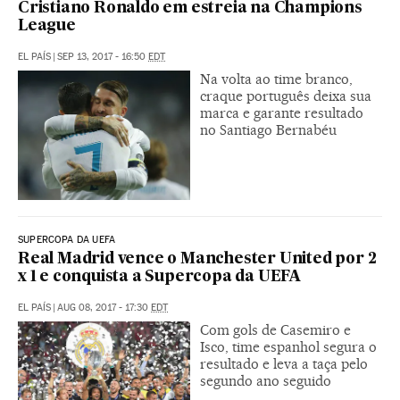
Cristiano Ronaldo em estreia na Champions
League
EL PAÍS
|
SEP 13, 2017 - 16:50
EDT
Na volta ao time branco,
craque português deixa sua
marca e garante resultado
no Santiago Bernabéu
SUPERCOPA DA UEFA
Real Madrid vence o Manchester United por 2
x 1 e conquista a Supercopa da UEFA
EL PAÍS
|
AUG 08, 2017 - 17:30
EDT
Com gols de Casemiro e
Isco, time espanhol segura o
resultado e leva a taça pelo
segundo ano seguido