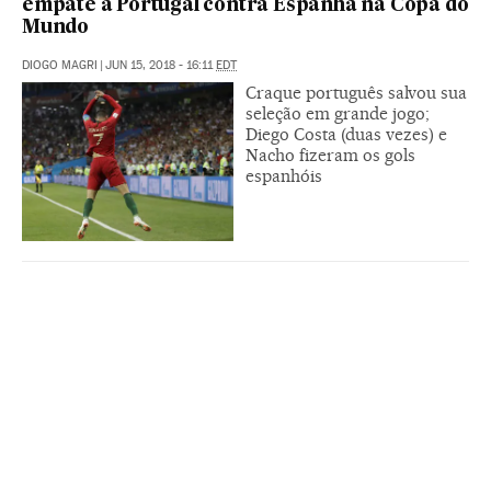
empate a Portugal contra Espanha na Copa do
Mundo
DIOGO MAGRI
|
JUN 15, 2018 - 16:11
EDT
Craque português salvou sua
seleção em grande jogo;
Diego Costa (duas vezes) e
Nacho fizeram os gols
espanhóis