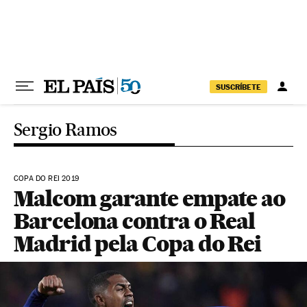
Pular para o conteúdo
SUSCRÍBETE
Sergio Ramos
COPA DO REI 2019
Malcom garante empate ao
Barcelona contra o Real
Madrid pela Copa do Rei