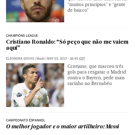
“muitos princípios” e “gente
de bairro”
CHAMPIONS LEAGUE
Cristiano Ronaldo: “Só peço que não me vaiem
aqui”
ELEONORA GIOVIO
|
Madri
|
MAY 02, 2017 - 16:40
EDT
Cristiano, que marcou três
gols para resgatar o Madrid
contra o Bayern, pede mais
carinho no Bernabéu
CAMPEONATO ESPANHOL
O melhor jogador e o maior artilheiro: Messi