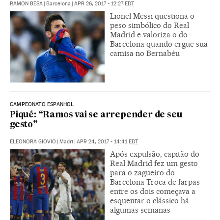
RAMON BESA
|
Barcelona
|
APR 26, 2017 - 12:27
EDT
Lionel Messi questiona o
peso simbólico do Real
Madrid e valoriza o do
Barcelona quando ergue sua
camisa no Bernabéu
CAMPEONATO ESPANHOL
Piqué: “Ramos vai se arrepender de seu
gesto”
ELEONORA GIOVIO
|
Madri
|
APR 24, 2017 - 14:41
EDT
Após expulsão, capitão do
Real Madrid fez um gesto
para o zagueiro do
Barcelona Troca de farpas
entre os dois começava a
esquentar o clássico há
algumas semanas