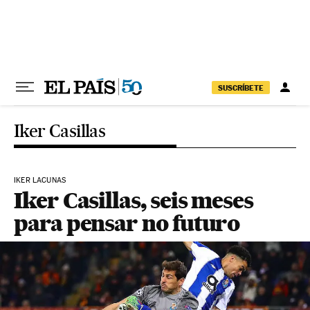
Pular para o conteúdo
SUSCRÍBETE
Iker Casillas
IKER LACUNAS
Iker Casillas, seis meses
para pensar no futuro