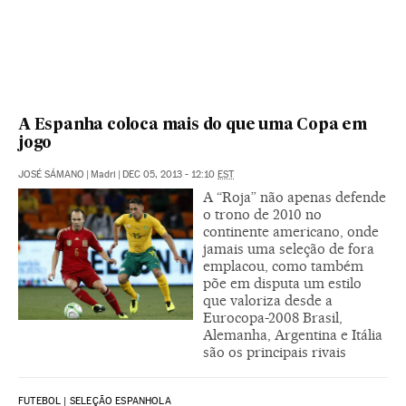
A Espanha coloca mais do que uma Copa em
jogo
JOSÉ SÁMANO
|
Madri
|
DEC 05, 2013 - 12:10
EST
A “Roja” não apenas defende
o trono de 2010 no
continente americano, onde
jamais uma seleção de fora
emplacou, como também
põe em disputa um estilo
que valoriza desde a
Eurocopa-2008 Brasil,
Alemanha, Argentina e Itália
são os principais rivais
FUTEBOL | SELEÇÃO ESPANHOLA