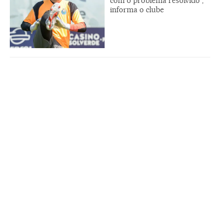
com o problema resolvido”,
informa o clube