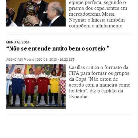
equipe perfeita, segundo o
prisma dos experientes em
mercadotecnia Messi,
Neymar e Iniesta também
compõem o alinhamento
MUNDIAL 2014
“Não se entende muito bem o sorteio ”
AGENCIAS
|
Madrid
|
DEC 08, 2013 - 16:22
EST
Casillas critica o formato da
FIFA para formar os grupos
da Copa "Não estou de
acordo com a maneira como
foi feito", diz o capitão da
Espanha