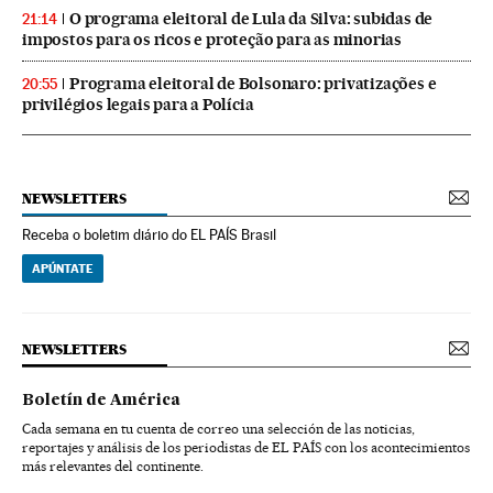
O programa eleitoral de Lula da Silva: subidas de
21:14
impostos para os ricos e proteção para as minorias
Programa eleitoral de Bolsonaro: privatizações e
20:55
privilégios legais para a Polícia
NEWSLETTERS
Receba o boletim diário do EL PAÍS Brasil
APÚNTATE
NEWSLETTERS
Boletín de América
Cada semana en tu cuenta de correo una selección de las noticias,
reportajes y análisis de los periodistas de EL PAÍS con los acontecimientos
más relevantes del continente.