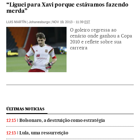
“Liguei para Xavi porque estávamos fazendo
merda”
LUIS MARTÍN
|
Johanesburgo
|
NOV 19, 2013 - 11:39
EST
O goleiro regressa ao
cenário onde ganhou a Copa
2010 e reflete sobre sua
carreira
ÚLTIMAS NOTICIAS
Bolsonaro, a destruição como estratégia
12:15
Lula, uma ressurreição
12:15