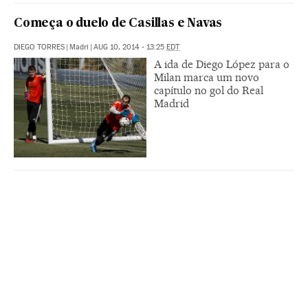
Começa o duelo de Casillas e Navas
DIEGO TORRES
|
Madri
|
AUG 10, 2014 - 13:25
EDT
A ida de Diego López para o
Milan marca um novo
capítulo no gol do Real
Madrid