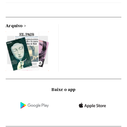
Arquivo
Baixe o app