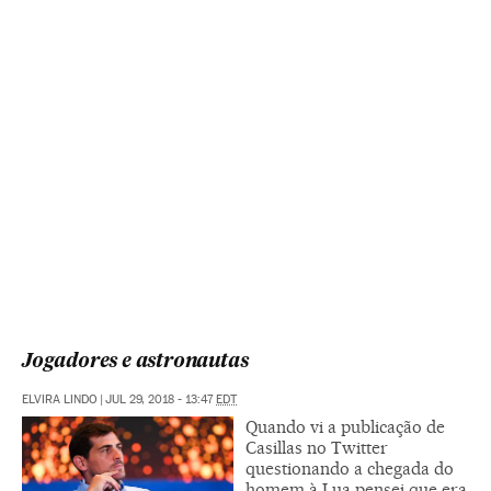
Jogadores e astronautas
ELVIRA LINDO
|
JUL 29, 2018 - 13:47
EDT
Quando vi a publicação de
Casillas no Twitter
questionando a chegada do
homem à Lua pensei que era