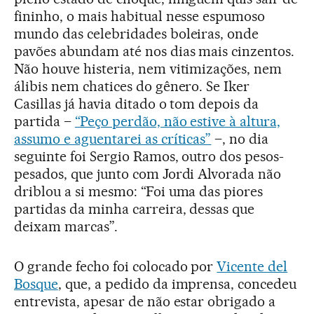
fininho, o mais habitual nesse espumoso
mundo das celebridades boleiras, onde
pavões abundam até nos dias mais cinzentos.
Não houve histeria, nem vitimizações, nem
álibis nem chatices do gênero. Se Iker
Casillas já havia ditado o tom depois da
partida –
“Peço perdão, não estive à altura,
assumo e aguentarei as críticas”
–, no dia
seguinte foi Sergio Ramos, outro dos pesos-
pesados, que junto com Jordi Alvorada não
driblou a si mesmo: “Foi uma das piores
partidas da minha carreira, dessas que
deixam marcas”.
O grande fecho foi colocado por
Vicente del
Bosque
, que, a pedido da imprensa, concedeu
entrevista, apesar de não estar obrigado a