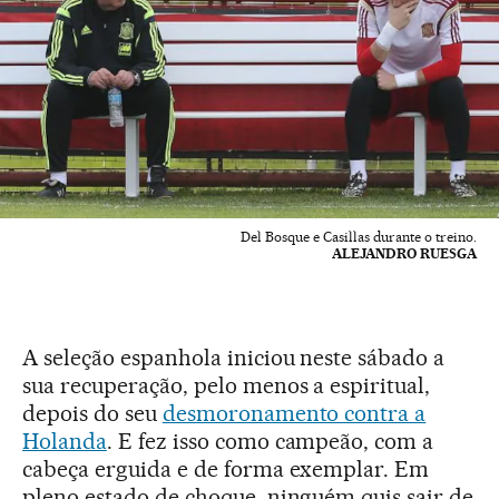
Del Bosque e Casillas durante o treino.
ALEJANDRO RUESGA
A seleção espanhola iniciou neste sábado a
sua recuperação, pelo menos a espiritual,
depois do seu
desmoronamento contra a
Holanda
. E fez isso como campeão, com a
cabeça erguida e de forma exemplar. Em
pleno estado de choque, ninguém quis sair de