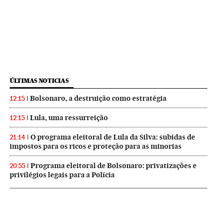
ÚLTIMAS NOTICIAS
Bolsonaro, a destruição como estratégia
12:15
Lula, uma ressurreição
12:15
O programa eleitoral de Lula da Silva: subidas de
21:14
impostos para os ricos e proteção para as minorias
Programa eleitoral de Bolsonaro: privatizações e
20:55
privilégios legais para a Polícia