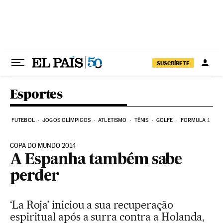
Pular para o conteúdo
SUSCRÍBETE
Esportes
FUTEBOL
JOGOS OLÍMPICOS
ATLETISMO
TÊNIS
GOLFE
FORMULA 1
COPA DO MUNDO 2014
A Espanha também sabe
perder
‘La Roja’ iniciou a sua recuperação
espiritual após a surra contra a Holanda,