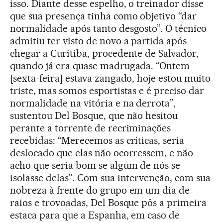
isso. Diante desse espelho, o treinador disse
que sua presença tinha como objetivo “dar
normalidade após tanto desgosto”. O técnico
admitiu ter visto de novo a partida após
chegar a Curitiba, procedente de Salvador,
quando já era quase madrugada. “Ontem
[sexta-feira] estava zangado, hoje estou muito
triste, mas somos esportistas e é preciso dar
normalidade na vitória e na derrota”,
sustentou Del Bosque, que não hesitou
perante a torrente de recriminações
recebidas: “Merecemos as críticas, seria
deslocado que elas não ocorressem, e não
acho que seria bom se algum de nós se
isolasse delas”. Com sua intervenção, com sua
nobreza à frente do grupo em um dia de
raios e trovoadas, Del Bosque pôs a primeira
estaca para que a Espanha, em caso de