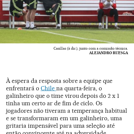
Casillas (à dir.), junto com a comissão técnica.
ALEJANDRO RUESGA
À espera da resposta sobre a equipe que
enfrentará o
Chile
na quarta-feira, o
galinheiro que o time virou depois do 2 x 1
tinha um certo ar de fim de ciclo. Os
jogadores não tiveram a temperança habitual
e se transformaram em um galinheiro, uma
gritaria impensável para uma seleção até
então convincente até na adversidade.