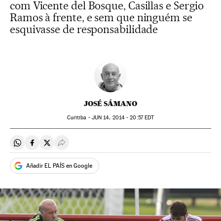
com Vicente del Bosque, Casillas e Sergio
Ramos à frente, e sem que ninguém se
esquivasse de responsabilidade
JOSÉ SÁMANO
Curitiba -
JUN
14, 2014 - 20:57
EDT
Compartir en Whatsapp
Compartir en Facebook
Compartir en Twitter
Desplegar Redes Sociales
Añadir EL PAÍS en Google