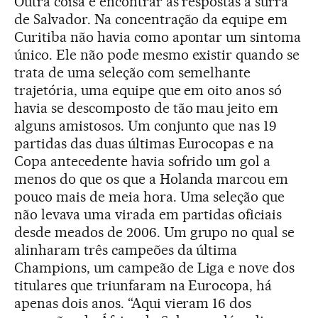
Outra coisa é encontrar as respostas à surra
de Salvador. Na concentração da equipe em
Curitiba não havia como apontar um sintoma
único. Ele não pode mesmo existir quando se
trata de uma seleção com semelhante
trajetória, uma equipe que em oito anos só
havia se descomposto de tão mau jeito em
alguns amistosos. Um conjunto que nas 19
partidas das duas últimas Eurocopas e na
Copa antecedente havia sofrido um gol a
menos do que os que a Holanda marcou em
pouco mais de meia hora. Uma seleção que
não levava uma virada em partidas oficiais
desde meados de 2006. Um grupo no qual se
alinharam três campeões da última
Champions, um campeão de Liga e nove dos
titulares que triunfaram na Eurocopa, há
apenas dois anos. “Aqui vieram 16 dos