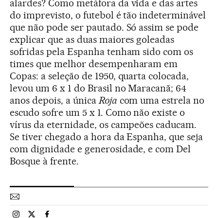
alardes? Como metáfora da vida e das artes
do imprevisto, o futebol é tão indeterminável
que não pode ser pautado. Só assim se pode
explicar que as duas maiores goleadas
sofridas pela Espanha tenham sido com os
times que melhor desempenharam em
Copas: a seleção de 1950, quarta colocada,
levou um 6 x 1 do Brasil no Maracanã; 64
anos depois, a única
Roja
com uma estrela no
escudo sofre um 5 x 1. Como não existe o
vírus da eternidade, os campeões caducam.
Se tiver chegado a hora da Espanha, que seja
com dignidade e generosidade, e com Del
Bosque à frente.
Esportes El País Brasil en Instagram
Esportes El País Brasil en Twitter
Esportes El País Brasil en Facebook