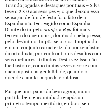
Tirando jogadas e destaques pontuais – Silva
teve o 2 x 0 aos seus pés –, o que deixou essa
sensação de fim de festa foi o fato de a
Espanha não ter reagido como Espanha.
Diante do ímpeto
oranje
, a
Roja
foi mais
terrena do que nunca, dominada pela pressa,
pelo desânimo. Impôs-se o caos. Inopinado
em um conjunto caracterizado por se afastar
da ortodoxia, por confrontar os desafios com
seus melhores atributos. Desta vez isso não
lhe bastou e, como tantas vezes ocorre com
quem aposta na genialidade, quando o
duende claudica a queda é ruidosa.
Por que uma pancada bem agora, numa
partida bem encaminhada e após um
primeiro tempo meritório, embora sem