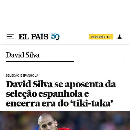
Pular para o conteúdo
SUSCRÍBETE
David Silva
SELEÇÃO ESPANHOLA
David Silva se aposenta da
seleção espanhola e
encerra era do ‘tiki-taka’