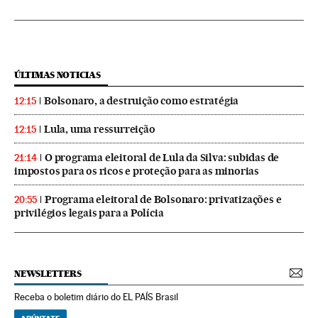
ÚLTIMAS NOTICIAS
Bolsonaro, a destruição como estratégia
12:15
Lula, uma ressurreição
12:15
O programa eleitoral de Lula da Silva: subidas de
21:14
impostos para os ricos e proteção para as minorias
Programa eleitoral de Bolsonaro: privatizações e
20:55
privilégios legais para a Polícia
NEWSLETTERS
Receba o boletim diário do EL PAÍS Brasil