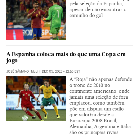
pela seleção da Espanha,
apesar de não encontrar o
caminho do gol.
A Espanha coloca mais do que uma Copa em
jogo
JOSÉ SÁMANO
|
Madri
|
DEC 05, 2013 - 12:10
EST
A “Roja” não apenas defende
o trono de 2010 no
continente americano, onde
jamais uma seleção de fora
emplacou, como também
põe em disputa um estilo
que valoriza desde a
Eurocopa-2008 Brasil,
Alemanha, Argentina e Itália
são os principais rivais