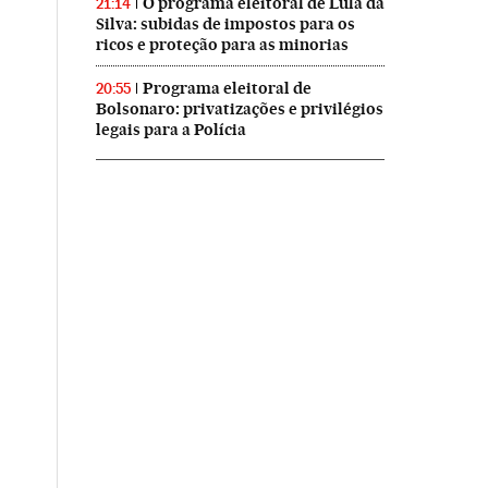
O programa eleitoral de Lula da
21:14
Silva: subidas de impostos para os
ricos e proteção para as minorias
Programa eleitoral de
20:55
Bolsonaro: privatizações e privilégios
legais para a Polícia