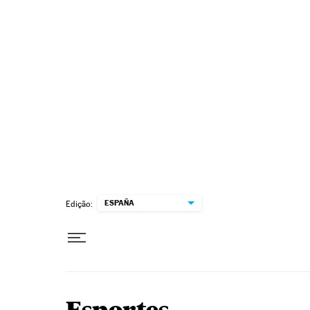
Pular para o conteúdo
ESPAÑA
Edição: