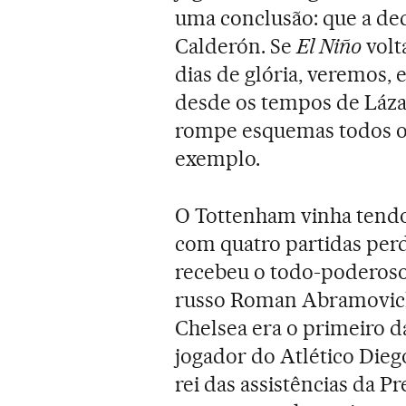
uma conclusão: que a dec
Calderón. Se
El Niño
volt
dias de glória, veremos,
desde os tempos de Láza
rompe esquemas todos os
exemplo.
O Tottenham vinha tend
com quatro partidas perd
recebeu o todo-poderos
russo Roman Abramovich 
Chelsea era o primeiro da
jogador do Atlético Dieg
rei das assistências da P