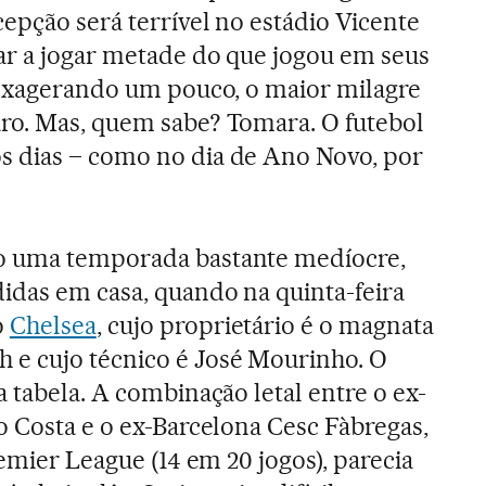
epção será terrível no estádio Vicente
ar a jogar metade do que jogou em seus
 exagerando um pouco, o maior milagre
ro. Mas, quem sabe? Tomara. O futebol
 dias – como no dia de Ano Novo, por
o uma temporada bastante medíocre,
idas em casa, quando na quinta-feira
o
Chelsea
, cujo proprietário é o magnata
e cujo técnico é José Mourinho. O
 tabela. A combinação letal entre o ex-
o Costa e o ex-Barcelona Cesc Fàbregas,
remier League (14 em 20 jogos), parecia