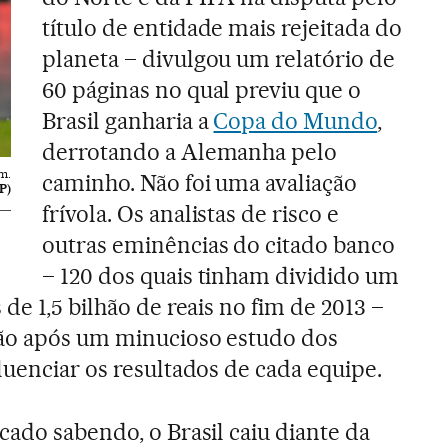
título de entidade mais rejeitada do
planeta – divulgou um relatório de
60 páginas no qual previu que o
Brasil ganharia a
Copa do Mundo
,
derrotando a Alemanha pelo
m.
caminho. Não foi uma avaliação
P)
frívola. Os analistas de risco e
outras eminências do citado banco
– 120 dos quais tinham dividido um
de 1,5 bilhão de reais no fim de 2013 –
ão após um minucioso estudo dos
luenciar os resultados de cada equipe.
cado sabendo, o Brasil caiu diante da