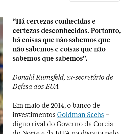
“Há certezas conhecidas e
certezas desconhecidas. Portanto,
há coisas que não sabemos que
não sabemos e coisas que não
sabemos que sabemos”.
Donald Rumsfeld, ex-secretário de
Defesa dos EUA
Em maio de 2014, o banco de
investimentos
Goldman Sachs
–
digno rival do Governo da Coreia
do Norte e da FIFA na disputa pelo