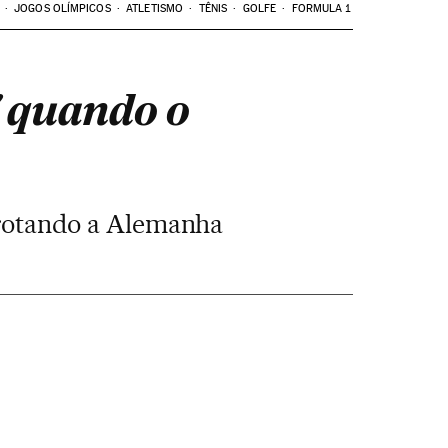
JOGOS OLÍMPICOS
ATLETISMO
TÊNIS
GOLFE
FORMULA 1
' quando o
rrotando a Alemanha