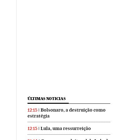
ÚLTIMAS NOTICIAS
Bolsonaro, a destruição como
12:15
estratégia
Lula, uma ressurreição
12:15