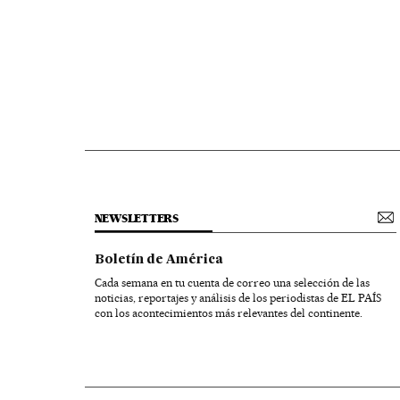
NEWSLETTERS
Boletín de América
Cada semana en tu cuenta de correo una selección de las
noticias, reportajes y análisis de los periodistas de EL PAÍS
con los acontecimientos más relevantes del continente.