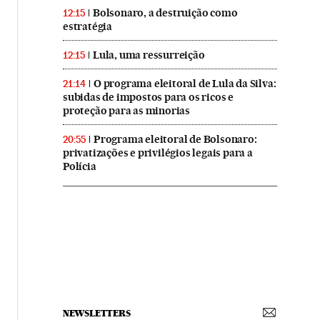
Bolsonaro, a destruição como
12:15
estratégia
Lula, uma ressurreição
12:15
O programa eleitoral de Lula da Silva:
21:14
subidas de impostos para os ricos e
proteção para as minorias
Programa eleitoral de Bolsonaro:
20:55
privatizações e privilégios legais para a
Polícia
NEWSLETTERS