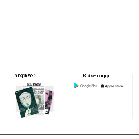
Arquivo
Baixe o app