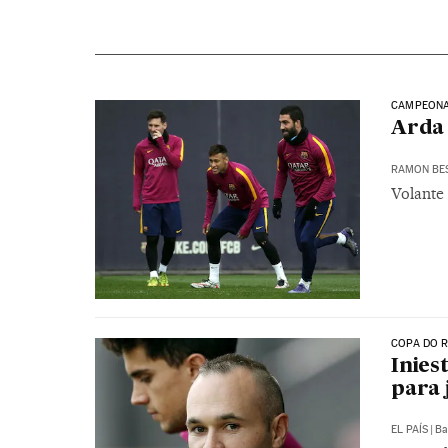
CAMPEONA
Arda 
RAMON BE
Volante 
COPA DO R
Inies
para 
EL PAÍS
|
Ba