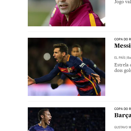
Jogo val
COPA DO R
Messi
EL PAÍS
|
Ba
Estrela
dois gol
COPA DO R
Barça
GUSTAVO M