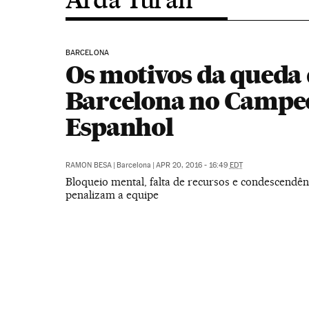
BARCELONA
Os motivos da queda
Barcelona no Campe
Espanhol
RAMON BESA
|
Barcelona
|
APR 20, 2016 - 16:49
EDT
Bloqueio mental, falta de recursos e condescendên
penalizam a equipe