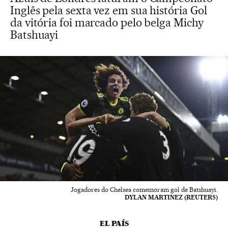
Inglês pela sexta vez em sua história Gol
da vitória foi marcado pelo belga Michy
Batshuayi
Jogadores do Chelsea comemoram gol de Batshuayi.
DYLAN MARTINEZ (REUTERS)
EL PAÍS