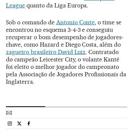
League
quanto da Liga Europa.
Sob o comando de
Antonio Conte
, o time se
encontrou no esquema 3-4-3 e conseguiu
recuperar o bom desempenho de jogadores-
chave, como Hazard e Diego Costa, além do
zagueiro brasileiro David Luiz
. Contratado
do campeão Leicester City, o volante Kanté
foi eleito o melhor jogador do campeonato
pela Associação de Jogadores Profissionais da
Inglaterra.
Esportes El País Brasil en Instagram
Esportes El País Brasil en Twitter
Esportes El País Brasil en Facebook