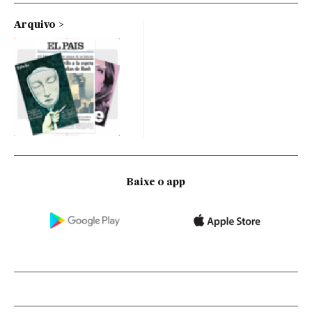
Arquivo
Baixe o app