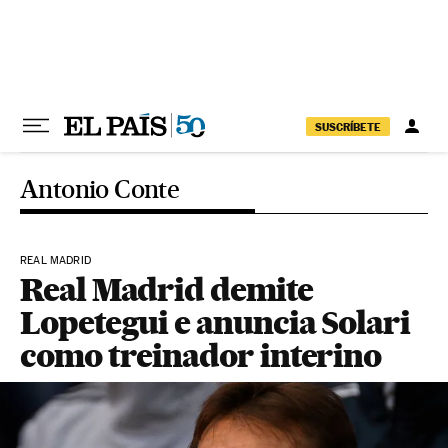
Pular para o conteúdo
SUSCRÍBETE
Antonio Conte
REAL MADRID
Real Madrid demite
Lopetegui e anuncia Solari
como treinador interino