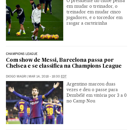
O presidente do clube pensa
em mudar o treinador, o
treinador em mudar cinco
jogadores, e o torcedor em
rasgar a carteirinha
CHAMPIONS LEAGUE
Com show de Messi, Barcelona passa por
Chelsea e se classifica na Champions League
DIOGO MAGRI
|
MAR 14, 2018 - 18:00
EDT
Argentino marcou duas
vezes e deu o passe para
Dembélé em vitória por 3 a 0
no Camp Nou