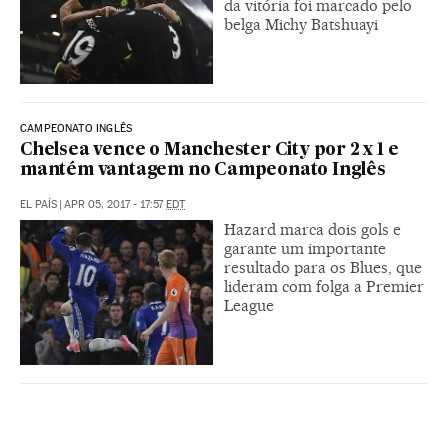
da vitória foi marcado pelo
belga Michy Batshuayi
CAMPEONATO INGLÊS
Chelsea vence o Manchester City por 2 x 1 e
mantém vantagem no Campeonato Inglês
EL PAÍS
|
APR 05, 2017 - 17:57
EDT
Hazard marca dois gols e
garante um importante
resultado para os Blues, que
lideram com folga a Premier
League