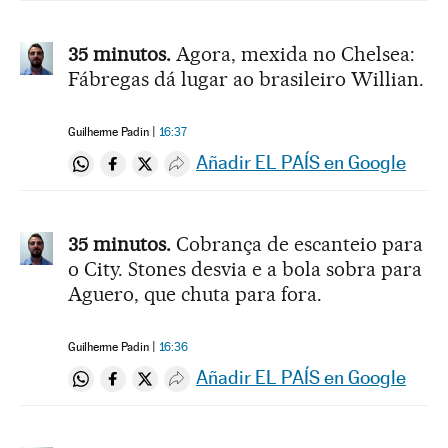
35 minutos.
Agora, mexida no Chelsea:
Fábregas dá lugar ao brasileiro Willian.
Guilherme Padin
16:37
Añadir EL PAÍS en Google
Compartir en Whatsapp
Compartir en Facebook
Compartir en Twitter
Desplegar Redes Sociales
35 minutos.
Cobrança de escanteio para
o City. Stones desvia e a bola sobra para
Aguero, que chuta para fora.
Guilherme Padin
16:36
Añadir EL PAÍS en Google
Compartir en Whatsapp
Compartir en Facebook
Compartir en Twitter
Desplegar Redes Sociales