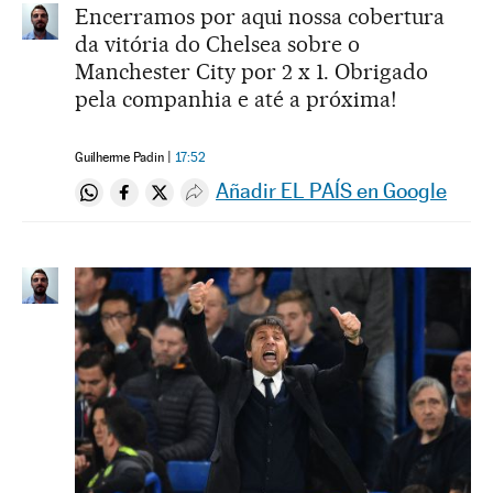
Encerramos por aqui nossa cobertura
da vitória do Chelsea sobre o
Manchester City por 2 x 1. Obrigado
pela companhia e até a próxima!
Guilherme Padin
17:52
Añadir EL PAÍS en Google
Compartir en Whatsapp
Compartir en Facebook
Compartir en Twitter
Desplegar Redes Sociales