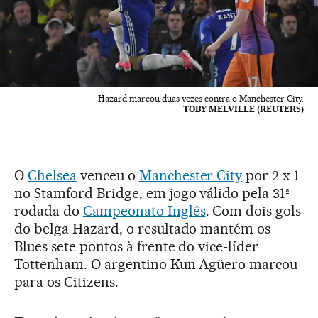
Hazard marcou duas vezes contra o Manchester City.
TOBY MELVILLE (REUTERS)
O
Chelsea
venceu o
Manchester City
por 2 x 1
no Stamford Bridge, em jogo válido pela 31ª
rodada do
Campeonato Inglês
. Com dois gols
do belga Hazard, o resultado mantém os
Blues sete pontos à frente do vice-líder
Tottenham. O argentino Kun Agüero marcou
para os Citizens.