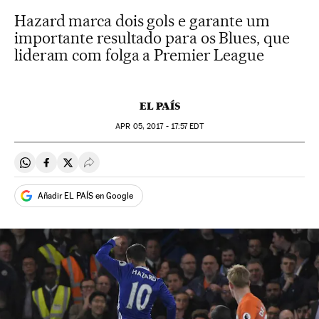
Hazard marca dois gols e garante um
importante resultado para os Blues, que
lideram com folga a Premier League
EL PAÍS
APR
05, 2017 - 17:57
EDT
Compartir en Whatsapp
Compartir en Facebook
Compartir en Twitter
Desplegar Redes Sociales
Añadir EL PAÍS en Google