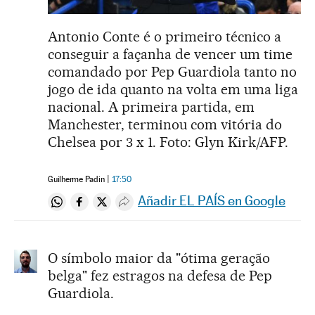
Antonio Conte é o primeiro técnico a
conseguir a façanha de vencer um time
comandado por Pep Guardiola tanto no
jogo de ida quanto na volta em uma liga
nacional. A primeira partida, em
Manchester, terminou com vitória do
Chelsea por 3 x 1. Foto: Glyn Kirk/AFP.
Guilherme Padin
17:50
Añadir EL PAÍS en Google
Compartir en Whatsapp
Compartir en Facebook
Compartir en Twitter
Desplegar Redes Sociales
O símbolo maior da "ótima geração
belga" fez estragos na defesa de Pep
Guardiola.