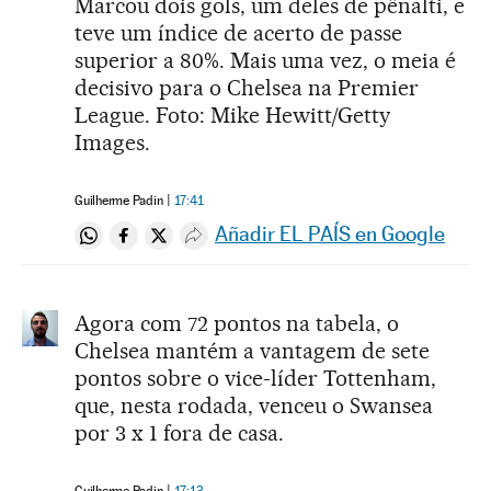
Marcou dois gols, um deles de pênalti, e
teve um índice de acerto de passe
superior a 80%. Mais uma vez, o meia é
decisivo para o Chelsea na Premier
League. Foto: Mike Hewitt/Getty
Images.
Guilherme Padin
17:41
Añadir EL PAÍS en Google
Compartir en Whatsapp
Compartir en Facebook
Compartir en Twitter
Desplegar Redes Sociales
Agora com 72 pontos na tabela, o
Chelsea mantém a vantagem de sete
pontos sobre o vice-líder Tottenham,
que, nesta rodada, venceu o Swansea
por 3 x 1 fora de casa.