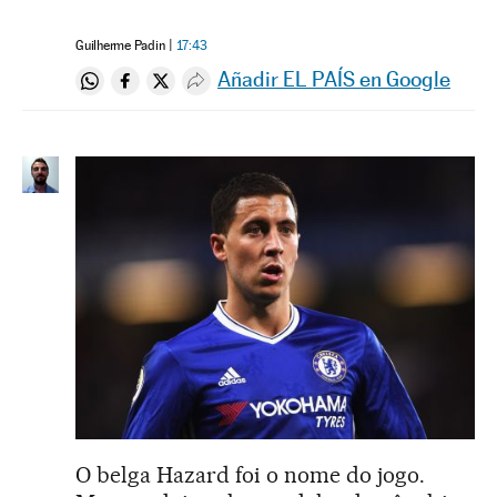
Guilherme Padin
17:43
Añadir EL PAÍS en Google
Compartir en Whatsapp
Compartir en Facebook
Compartir en Twitter
Desplegar Redes Sociales
O belga Hazard foi o nome do jogo.