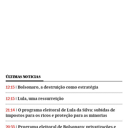
ÚLTIMAS NOTICIAS
Bolsonaro, a destruição como estratégia
12:15
Lula, uma ressurreição
12:15
O programa eleitoral de Lula da Silva: subidas de
21:14
impostos para os ricos e proteção para as minorias
Programa eleitoral de Bolsonaro: privatizações e
20:55