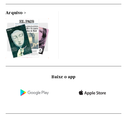
Arquivo
Baixe o app