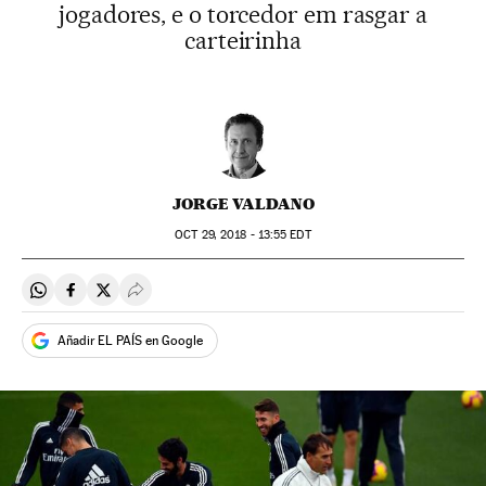
jogadores, e o torcedor em rasgar a
carteirinha
JORGE VALDANO
OCT
29, 2018 - 13:55
EDT
Compartir en Whatsapp
Compartir en Facebook
Compartir en Twitter
Desplegar Redes Sociales
Añadir EL PAÍS en Google