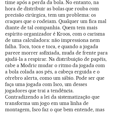
time após a perda da bola. No entanto, na
hora de distribuir as bolas que rouba com
precisão cirúrgica, tem um problema: os
craques que o rodeiam. Qualquer um fica mal
diante de tal companhia. Quem tem mais
espírito organizador é Kroos, com o carisma
de uma calculadora: não impressiona nem
falha. Toca, toca e toca, e quando a jogada
parece morrer asfixiada, muda de frente para
ajudá-la a respirar. Na distribuição de papéis,
cabe a Modric mudar o ritmo da jogada com
a bola colada aos pés, a cabeça erguida e o
cérebro alerta, como um sábio. Pode ser que
faça uma jogada com Isco, um desses
jogadores que trai a tendência.
Contradizendo a lei da sistematização que
transforma um jogo em uma linha de
montagem, Isco faz o que bem entende, mas