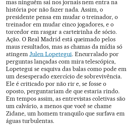
mas ninguém sai nos jornais nem entra na
história por não fazer nada. Assim, o
presidente pensa em mudar o treinador, o
treinador em mudar cinco jogadores, e o
torcedor em rasgar a carteirinha de sócio.
Ação. O Real Madrid está queimado pelos
maus resultados, mas as chamas da mídia só
atingem
Julen Lopetegui
. Encurralado por
perguntas lançadas com mira telescópica,
Lopetegui se esquiva das balas como pode em
um desesperado exercício de sobrevivência.
Ele é criticado por não rir e, se fosse o
oposto, perguntariam de que estaria rindo.
Em tempos assim, as entrevistas coletivas são
um calvário, a menos que você se chame
Zidane, um homem tranquilo que surfava em
águas turbulentas.