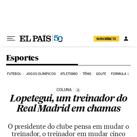
Pular para o conteúdo
SUSCRÍBETE
Esportes
FUTEBOL
JOGOS OLÍMPICOS
ATLETISMO
TÊNIS
GOLFE
FORMULA 1
COLUNA
i
Lopetegui, um treinador do
Real Madrid em chamas
O presidente do clube pensa em mudar o
treinador, o treinador em mudar cinco