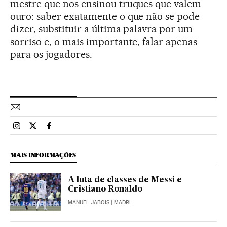
mestre que nos ensinou truques que valem
ouro: saber exatamente o que não se pode
dizer, substituir a última palavra por um
sorriso e, o mais importante, falar apenas
para os jogadores.
Esportes El País Brasil en Instagram
Esportes El País Brasil en Twitter
Esportes El País Brasil en Facebook
MAIS INFORMAÇÕES
A luta de classes de Messi e
Cristiano Ronaldo
MANUEL JABOIS
| MADRI