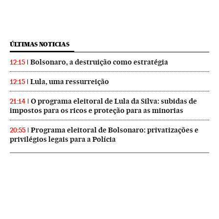
ÚLTIMAS NOTICIAS
Bolsonaro, a destruição como estratégia
12:15
Lula, uma ressurreição
12:15
O programa eleitoral de Lula da Silva: subidas de
21:14
impostos para os ricos e proteção para as minorias
Programa eleitoral de Bolsonaro: privatizações e
20:55
privilégios legais para a Polícia