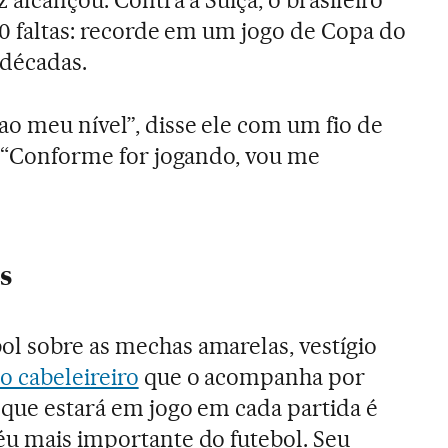
10 faltas: recorde em um jogo de Copa do
décadas.
ao meu nível”, disse ele com um fio de
o. “Conforme for jogando, vou me
s
l sobre as mechas amarelas, vestígio
o cabeleireiro
que o acompanha por
o que estará em jogo em cada partida é
éu mais importante do futebol. Seu