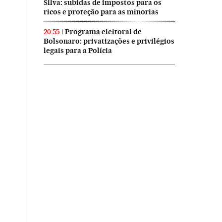
Silva: subidas de impostos para os
ricos e proteção para as minorias
Programa eleitoral de
20:55
Bolsonaro: privatizações e privilégios
legais para a Polícia