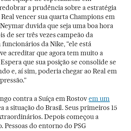
edobrar a prudência sobre a estratégia
 o Real vencer sua quarta Champions em
 Neymar duvida que seja uma boa hora
is de ser três vezes campeão da
uncionários da Nike, “ele está
ve acreditar que agora tem muito a
 Espera que sua posição se consolide se
o e, aí sim, poderia chegar ao Real em
pressão.”
ngo contra a Suíça em Rostov
em um
 a situação do Brasil. Seus primeiros 15
xtraordinários. Depois começou a
o. Pessoas do entorno do PSG