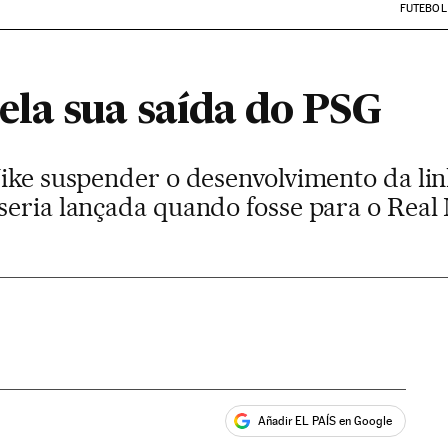
FUTEBOL
la sua saída do PSG
Nike suspender o desenvolvimento da lin
seria lançada quando fosse para o Real
Añadir EL PAÍS en Google
ales