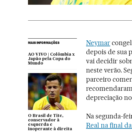
Neymar
congel
MAIS INFORMAÇÕES
depois de sua 
AO VIVO | Colômbia x
Japão pela Copa do
vai decidir sob
Mundo
neste verão. Se
parceiro comerc
recomendaram 
depreciação no
Na segunda-feir
O Brasil de Tite,
conservador à
Real na final 
esquerda e
inoperante à direita