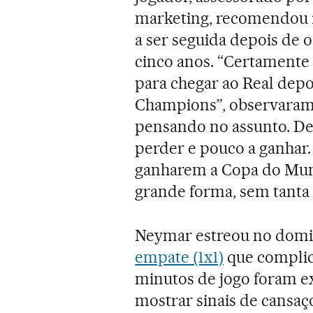
marketing, recomendou r
a ser seguida depois de
cinco anos. “Certamente
para chegar ao Real depo
Champions”, observaram f
pensando no assunto. De
perder e pouco a ganhar.
ganharem a Copa do Mund
grande forma, sem tanta 
Neymar estreou no domi
empate (1x1)
que complica
minutos de jogo foram e
mostrar sinais de cansaç