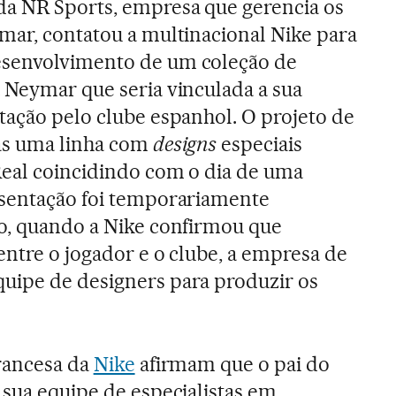
da NR Sports, empresa que gerencia os
mar, contatou a multinacional Nike para
esenvolvimento de um coleção de
 Neymar que seria vinculada a sua
tação pelo clube espanhol. O projeto de
jas uma linha com
designs
especiais
Real coincidindo com o dia de uma
esentação foi temporariamente
ro, quando a Nike confirmou que
entre o jogador e o clube, a empresa de
uipe de designers para produzir os
francesa da
Nike
afirmam que o pai do
 sua equipe de especialistas em