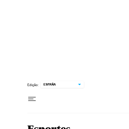
Pular para o conteúdo
ESPAÑA
Edição: