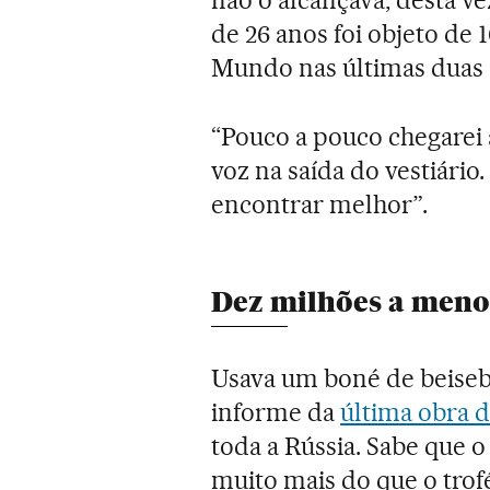
de 26 anos foi objeto de 
Mundo nas últimas duas 
“Pouco a pouco chegarei 
voz na saída do vestiári
encontrar melhor”.
Dez milhões a meno
Usava um boné de beisebo
informe da
última obra d
toda a Rússia. Sabe que 
muito mais do que o trof