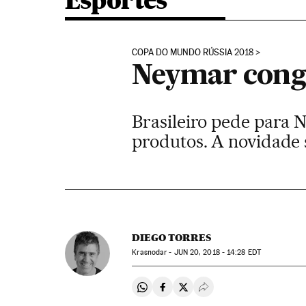
Esportes
COPA DO MUNDO RÚSSIA 2018
Neymar conge
Brasileiro pede para 
produtos. A novidade 
DIEGO TORRES
Krasnodar -
JUN
20, 2018 - 14:28
EDT
Compartir en Whatsapp
Compartir en Facebook
Compartir en Twitter
Desplegar Redes Soci