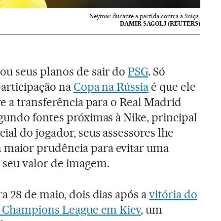
Neymar durante a partida contra a Suíça.
DAMIR SAGOLJ (REUTERS)
ou seus planos de sair do
PSG
. Só
participação na
Copa na Rússia
é que ele
re a transferência para o Real Madrid
gundo fontes próximas à Nike, principal
ial do jogador, seus assessores lhe
maior prudência para evitar uma
 seu valor de imagem.
a 28 de maio, dois dias após a
vitória do
da Champions League em Kiev
, um