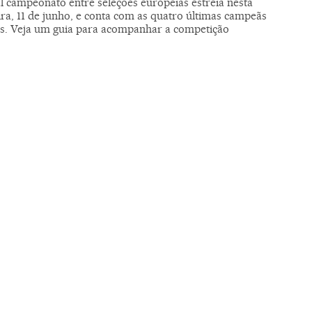
l campeonato entre seleções europeias estreia nesta
ira, 11 de junho, e conta com as quatro últimas campeãs
s. Veja um guia para acompanhar a competição