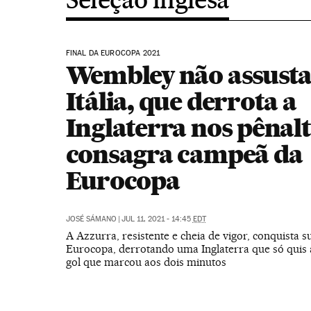
FINAL DA EUROCOPA 2021
Wembley não assusta
Itália, que derrota a
Inglaterra nos pênalti
consagra campeã da
Eurocopa
JOSÉ SÁMANO
|
JUL 11, 2021 - 14:45
EDT
A Azzurra, resistente e cheia de vigor, conquista 
Eurocopa, derrotando uma Inglaterra que só quis 
gol que marcou aos dois minutos