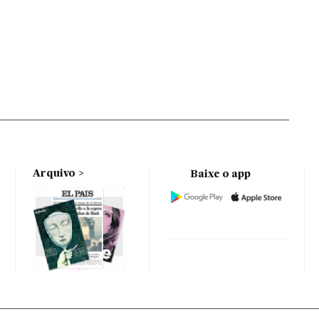
Arquivo
Baixe o app