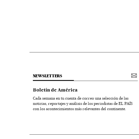
NEWSLETTERS
Boletín de América
Cada semana en tu cuenta de correo una selección de las
noticias, reportajes y análisis de los periodistas de EL PAÍS
con los acontecimientos más relevantes del continente.