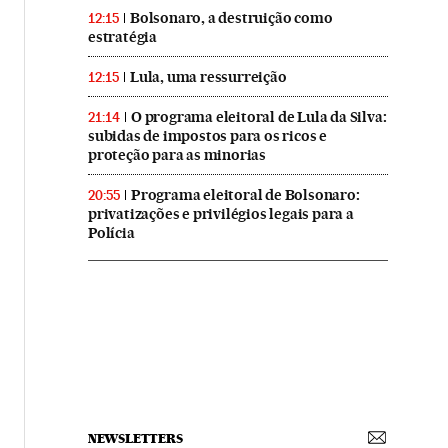
Bolsonaro, a destruição como
12:15
estratégia
Lula, uma ressurreição
12:15
O programa eleitoral de Lula da Silva:
21:14
subidas de impostos para os ricos e
proteção para as minorias
Programa eleitoral de Bolsonaro:
20:55
privatizações e privilégios legais para a
Polícia
NEWSLETTERS