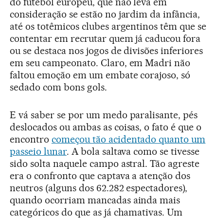
do futebol europeu, que não leva em
consideração se estão no jardim da infância,
até os totêmicos clubes argentinos têm que se
contentar em recrutar quem já caducou fora
ou se destaca nos jogos de divisões inferiores
em seu campeonato. Claro, em Madri não
faltou emoção em um embate corajoso, só
sedado com bons gols.
E vá saber se por um medo paralisante, pés
deslocados ou ambas as coisas, o fato é que o
encontro
começou tão acidentado quanto um
passeio lunar
. A bola saltava como se tivesse
sido solta naquele campo astral. Tão agreste
era o confronto que captava a atenção dos
neutros (alguns dos 62.282 espectadores),
quando ocorriam mancadas ainda mais
categóricos do que as já chamativas. Um