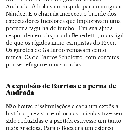
Andrada. A bola saiu cuspida para o uruguaio
Nández. E o charrúa mereceu o brinde dos
espectadores incolores que imploravam uma
pequena fagulha de futebol. Em sua ajuda
respondeu em disparada Benedetto, mais ágil
do que os rígidos meio-campistas do River.
Os garotos de Gallardo remavam como
nunca. Os de Barros Schelotto, com confetes
por se refugiarem nas cordas.
A expulsão de Barrios e a perna de
Andrada
Não houve dissimulações e cada um expôs a
história prevista, embora as máculas tivessem
sido reduzidas e a partida estivesse um tanto
mais graciosa. Para o Boca era um esforço