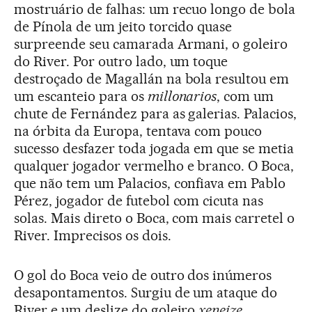
mostruário de falhas: um recuo longo de bola
de Pínola de um jeito torcido quase
surpreende seu camarada Armani, o goleiro
do River. Por outro lado, um toque
destroçado de Magallán na bola resultou em
um escanteio para os
millonarios
, com um
chute de Fernández para as galerias. Palacios,
na órbita da Europa, tentava com pouco
sucesso desfazer toda jogada em que se metia
qualquer jogador vermelho e branco. O Boca,
que não tem um Palacios, confiava em Pablo
Pérez, jogador de futebol com cicuta nas
solas. Mais direto o Boca, com mais carretel o
River. Imprecisos os dois.
O gol do Boca veio de outro dos inúmeros
desapontamentos. Surgiu de um ataque do
River e um deslize do goleiro
xeneize