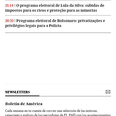
O programa eleitoral de Lula da Silva: subidas de
21:14
impostos para os ricos e proteção para as minorias
Programa eleitoral de Bolsonaro: privatizações e
20:55
privilégios legais para a Polícia
NEWSLETTERS
Boletín de América
Cada semana en tu cuenta de correo una selección de las noticias,
reportajes y análisis de los periodistas de EL PAÍS con los acontecimientos