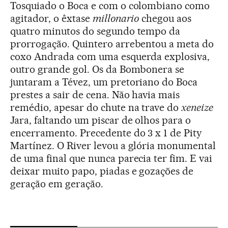
Tosquiado o Boca e com o colombiano como
agitador, o êxtase
millonario
chegou aos
quatro minutos do segundo tempo da
prorrogação. Quintero arrebentou a meta do
coxo Andrada com uma esquerda explosiva,
outro grande gol. Os da Bombonera se
juntaram a Tévez, um pretoriano do Boca
prestes a sair de cena. Não havia mais
remédio, apesar do chute na trave do
xeneize
Jara, faltando um piscar de olhos para o
encerramento. Precedente do 3 x 1 de Pity
Martínez. O River levou a glória monumental
de uma final que nunca parecia ter fim. E vai
deixar muito papo, piadas e gozações de
geração em geração.