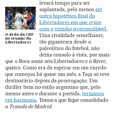
levará tempo para ser
suplantada, pelo menos
até
outra hipotética final da
Libertadores em que cruze
com o vizinho irreconciliável.
Uma rivalidade semelhante,
O dedo da CBF
no vexame da
tão gigantesca desde o
Libertadores
paleolítico do futebol, não
deixa consolo à vista, por mais
que o Boca some seis Libertadores e o River,
quatro. Como era de esperar em um enredo
que começou há quase um mês, a Taça só teve
destinatário depois da prorrogação. Um
thriller bem no estilo argentino que, pelo
menos antes e durante a partida,
terminou
em harmonia
. Tomara que fique consolidado
o
Tratado de Madrid.