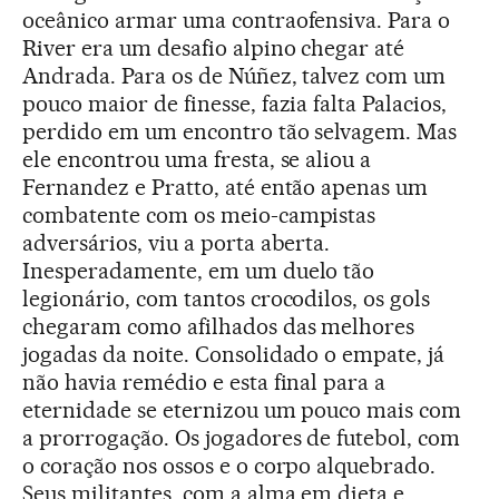
oceânico armar uma contraofensiva. Para o
River era um desafio alpino chegar até
Andrada. Para os de Núñez, talvez com um
pouco maior de finesse, fazia falta Palacios,
perdido em um encontro tão selvagem. Mas
ele encontrou uma fresta, se aliou a
Fernandez e Pratto, até então apenas um
combatente com os meio-campistas
adversários, viu a porta aberta.
Inesperadamente, em um duelo tão
legionário, com tantos crocodilos, os gols
chegaram como afilhados das melhores
jogadas da noite. Consolidado o empate, já
não havia remédio e esta final para a
eternidade se eternizou um pouco mais com
a prorrogação. Os jogadores de futebol, com
o coração nos ossos e o corpo alquebrado.
Seus militantes, com a alma em dieta e